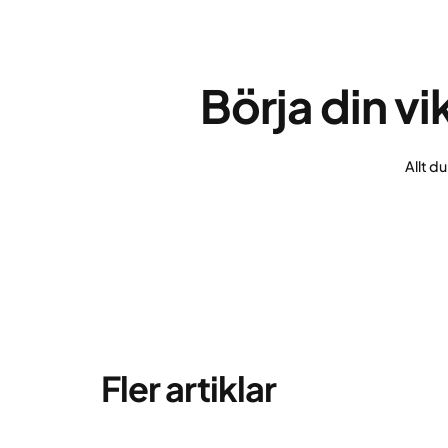
Börja din v
Allt d
Fler artiklar