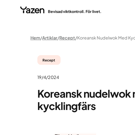
Bevisad viktkontroll. För livet.
Hem
Artiklar
Recept
Recept
19/4/2024
Koreansk nudelwok
kycklingfärs