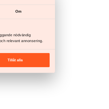
Om
läggande nödvändig
och relevant annonsering.
Tillåt alla