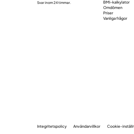
BMI-kalkylator
Svar inom 24 timmar.
Omdömen
Priser
Vanliga frågor
Integritetspolicy
Användarvillkor
Cookie-inställ