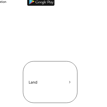
ation
Land