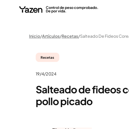
Control de peso comprobado.
De por vida.
Inicio
Artículos
Recetas
Recetas
19/4/2024
Salteado de fideos 
pollo picado