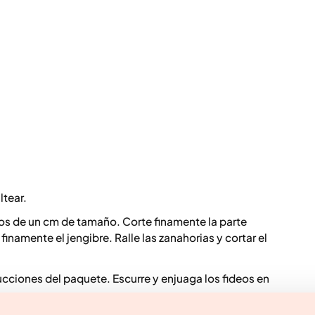
ltear.
ozos de un cm de tamaño. Corte finamente la parte
finamente el jengibre. Ralle las zanahorias y cortar el
ucciones del paquete. Escurre y enjuaga los fideos en