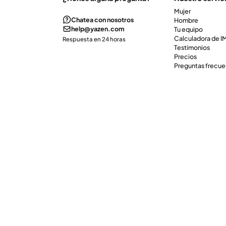
Mujer
Chatea con nosotros
Hombre
help@yazen.com
Tu equipo
Calculadora de 
Respuesta en 24 horas
Testimonios
Precios
Preguntas frecue