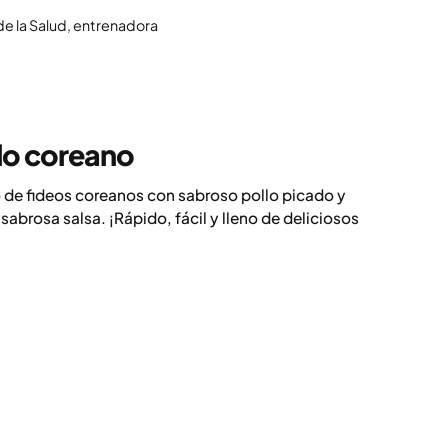
 de la Salud, entrenadora
llo coreano
o de fideos coreanos con sabroso pollo picado y
abrosa salsa. ¡Rápido, fácil y lleno de deliciosos