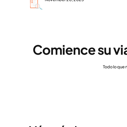
Comience su vi
Todo lo que 