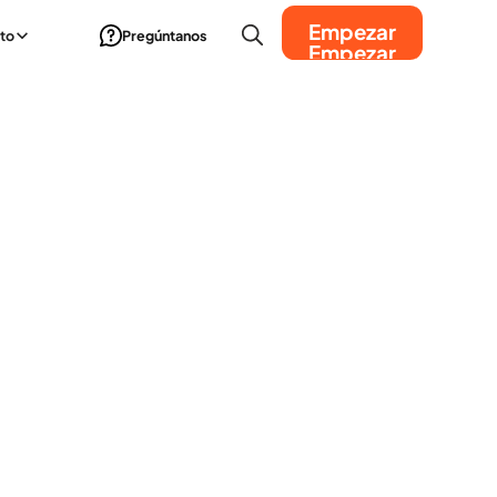
Empezar
to
Pregúntanos
Empezar