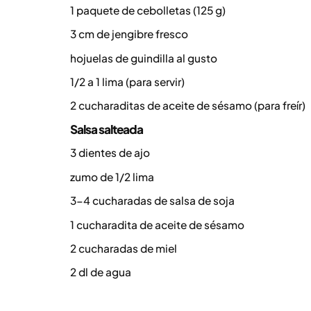
1 paquete de cebolletas (125 g)
3 cm de jengibre fresco
hojuelas de guindilla al gusto
1/2 a 1 lima (para servir)
2 cucharaditas de aceite de sésamo (para freír)
Salsa salteada
3 dientes de ajo
zumo de 1/2 lima
3-4 cucharadas de salsa de soja
1 cucharadita de aceite de sésamo
2 cucharadas de miel
2 dl de agua