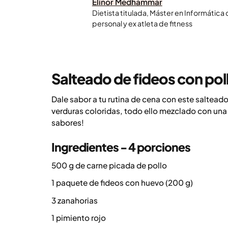
Elinor Medhammar
Dietista titulada, Máster en Informática
personal y ex atleta de fitness
Salteado de fideos con po
Dale sabor a tu rutina de cena con este saltead
verduras coloridas, todo ello mezclado con una s
sabores!
Ingredientes - 4 porciones
500 g de carne picada de pollo
1 paquete de fideos con huevo (200 g)
3 zanahorias
1 pimiento rojo