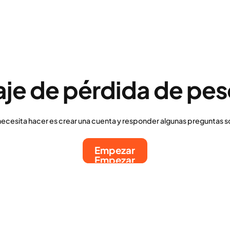
aje de pérdida de pes
necesita hacer es crear una cuenta y responder algunas preguntas s
Empezar
Empezar