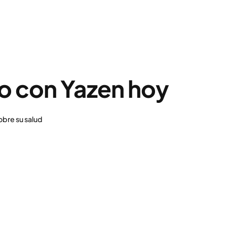
o con Yazen hoy
obre su salud