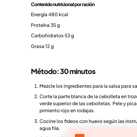
Contenido nutricional por ración
Energía 480 kcal
Proteína 35 g
Carbohidratos 53 g
Grasa 12 g
Método: 30 minutos
Mezcle los ingredientes para la salsa para sa
Corte la parte blanca de la cebolleta en tr
verde superior de las cebolletas. Pele y pica 
pimiento rojo en rodajas.
Cocine los fideos con huevo según las instr
agua fría.