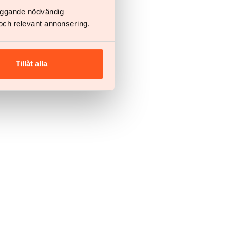
läggande nödvändig
och relevant annonsering.
Tillåt alla