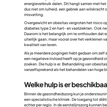
energieverbruik dalen. Dit hangt samen met het f
dus niet om luiheid, een gebrek aan wilskracht 
misvatting.
Overgewicht en obesitas vergroten het risico o
diabetes type 2 en hart- en vaatziekten. Ook n
Daarom is het belangrijk om te onthouden dat er
uiterlijk gaan, maar vooral over het verkleinen 
kwaliteit van leven.
Als je meerdere pogingen hebt gedaan om zelf af 
een negatieve invloed heeft op je gezondheid of
zoeken. Die hulp is er. Behandeling van obesitas
vanzelfsprekend als het behandelen van hoge b
Welke hulp is er beschikba
Binnen de gezondheidszorg kun je ondersteuning b
een specialistische kliniek. De toegang tot diët
echter per regio. In de eerstelijnszorg kunnen 