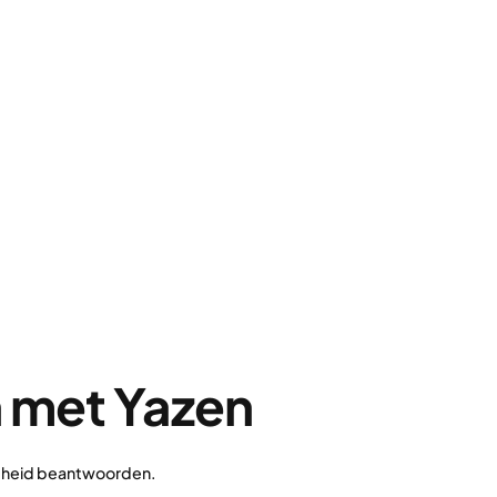
n met Yazen
ondheid beantwoorden.