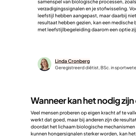
samenspel van biologische processen, zoal
verzadigingssignalen en je stofwisseling. Vo
leefstijl hebben aangepast, maar daarbij nie
resultaat hebben gezien, kan een medische 
met leefstijlbegeleiding daarom een optie zij
Linda Cronberg
Geregistreerd diëtist, BSc. in sportw
Wanneer kan het nodig zijn 
Veel mensen proberen op eigen kracht af te vall
werkt dat goed, maar bij anderen zijn de resultat
doordat het lichaam biologische mechanismen 
kunnen hongersignalen sterker worden, kan het