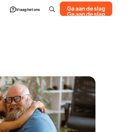
Ga aan de slag
Vraag het ons
Ga aan de slag