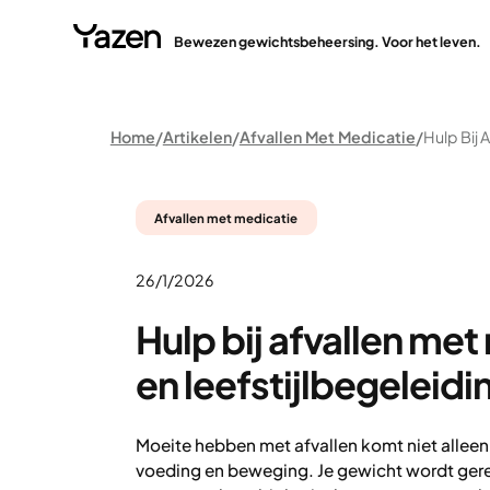
Bewezen gewichtsbeheersing. Voor het leven.
Home
Artikelen
Afvallen Met Medicatie
Afvallen met medicatie
26/1/2026
Hulp bij afvallen me
en leefstijlbegeleidi
Moeite hebben met afvallen komt niet alleen
voeding en beweging. Je gewicht wordt ger