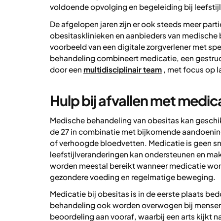
voldoende opvolging en begeleiding bij leefstijl
De afgelopen jaren zijn er ook steeds meer par
obesitasklinieken en aanbieders van medische 
voorbeeld van een digitale zorgverlener met spe
behandeling combineert medicatie, een gestruc
door een
multidisciplinair team
, met focus op 
Hulp bij afvallen met medic
Medische behandeling van obesitas kan geschikt
de 27 in combinatie met bijkomende aandoening
of verhoogde bloedvetten. Medicatie is geen sn
leefstijlveranderingen kan ondersteunen en mak
worden meestal bereikt wanneer medicatie word
gezondere voeding en regelmatige beweging.
Medicatie bij obesitas is in de eerste plaats b
behandeling ook worden overwogen bij mensen jo
beoordeling aan vooraf, waarbij een arts kijkt 