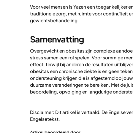
Voor veel mensen is Yazen een toegankelijker en
traditionele zorg, met ruimte voor continuïteit 
gewichtsbehandeling.
Samenvatting
Overgewicht en obesitas zijn complexe aandoeni
stress samen een rol spelen. Voor sommige me
effect, terwijl bij anderen de resultaten uitbl
obesitas een chronische ziekte is en geen teken
ondersteuning krijgen die is afgestemd op jouw
duurzame veranderingen te bereiken. Met de jui
beoordeling, opvolging en langdurige onderste
Disclaimer: Dit artikel is vertaald. De Engelse vers
Engelsetekst.
Artikel beoordeeld door: