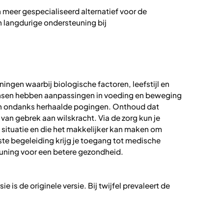
 meer gespecialiseerd alternatief voor de
en langdurige ondersteuning bij
ngen waarbij biologische factoren, leefstijl en
nsen hebben aanpassingen in voeding en beweging
ijven ondanks herhaalde pogingen. Onthoud dat
 van gebrek aan wilskracht. Via de zorg kun je
 situatie en die het makkelijker kan maken om
ste begeleiding krijg je toegang tot medische
uning voor een betere gezondheid.
ie is de originele versie. Bij twijfel prevaleert de