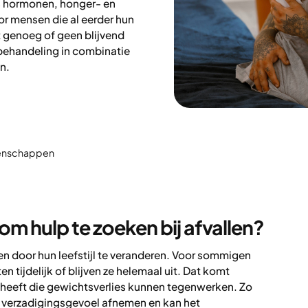
s hormonen, honger- en
or mensen die al eerder hun
t genoeg of geen blijvend
behandeling in combinatie
n.
etenschappen
om hulp te zoeken bij afvallen?
en door hun leefstijl te veranderen. Voor sommigen
en tijdelijk of blijven ze helemaal uit. Dat komt
heeft die gewichtsverlies kunnen tegenwerken. Zo
 verzadigingsgevoel afnemen en kan het