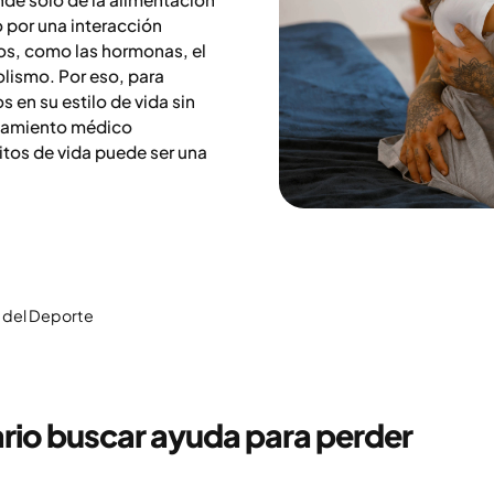
o por una interacción
os, como las hormonas, el
olismo. Por eso, para
en su estilo de vida sin
ratamiento médico
os de vida puede ser una
s del Deporte
io buscar ayuda para perder