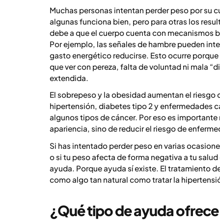
Muchas personas intentan perder peso por su cu
algunas funciona bien, pero para otras los resu
debe a que el cuerpo cuenta con mecanismos bio
Por ejemplo, las señales de hambre pueden inten
gasto energético reducirse. Esto ocurre porque
que ver con pereza, falta de voluntad ni mala “
extendida.
El sobrepeso y la obesidad aumentan el riesgo
hipertensión, diabetes tipo 2 y enfermedades c
algunos tipos de cáncer. Por eso es importante 
apariencia, sino de reducir el riesgo de enferme
Si has intentado perder peso en varias ocasione
o si tu peso afecta de forma negativa a tu salud
ayuda. Porque ayuda sí existe. El tratamiento d
como algo tan natural como tratar la hipertensió
¿Qué tipo de ayuda ofrece 