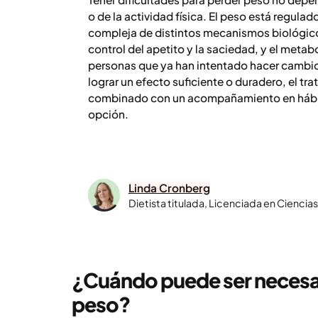
o de la actividad física. El peso está regulad
compleja de distintos mecanismos biológic
control del apetito y la saciedad, y el metab
personas que ya han intentado hacer cambios 
lograr un efecto suficiente o duradero, el t
combinado con un acompañamiento en hábit
opción.
Linda Cronberg
Dietista titulada, Licenciada en Ciencia
¿Cuándo puede ser necesar
peso?