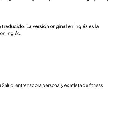
traducido. La versión original en inglés es la
en inglés.
a Salud, entrenadora personal y ex atleta de fitness