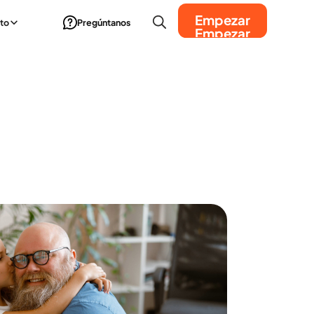
Empezar
to
Pregúntanos
Empezar