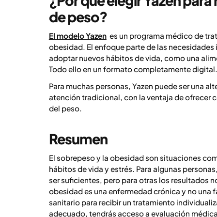
de peso?
El modelo Yazen
es un programa médico de trat
obesidad. El enfoque parte de las necesidades 
adoptar nuevos hábitos de vida, como una alim
Todo ello en un formato completamente digital
Para muchas personas, Yazen puede ser una alter
atención tradicional, con la ventaja de ofrecer 
del peso.
Resumen
El sobrepeso y la obesidad son situaciones comp
hábitos de vida y estrés. Para algunas personas,
ser suficientes, pero para otras los resultados 
obesidad es una enfermedad crónica y no una fa
sanitario para recibir un tratamiento individual
adecuado, tendrás acceso a evaluación médica