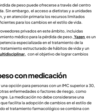
pérdida de peso puede ofrecerse a través del centro
da. Sin embargo, el acceso a dietistas y a unidades
, y en atención primaria los recursos limitados
cientes para los cambios en el estilo de vida.
roveedores privados en este ámbito, incluidas
tamiento médico para la pérdida de peso.
Yazen
es un
etencia especializada en el tratamiento de la
ratamiento estructurado de hábitos de vida y un
ltidisciplinar,
con el objetivo de lograr cambios
 peso con medicación
 una opción para personas con un IMC superior a 30,
 otras enfermedades o factores de riesgo, como
sangre. La medicación no debe considerarse una
que facilita la adopción de cambios en el estilo de
ndo el tratamiento farmacológico se combina con