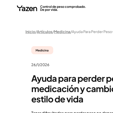
Control de peso comprobado.
De por vida.
Inicio
Artículos
Medicina
Medicina
26/1/2026
Ayuda para perder p
medicación y cambio
estilo de vida
Tener dificultades para perder peso no depe