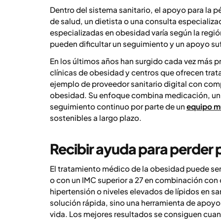
Dentro del sistema sanitario, el apoyo para la 
de salud, un dietista o una consulta especializa
especializadas en obesidad varía según la región
pueden dificultar un seguimiento y un apoyo sufi
En los últimos años han surgido cada vez más p
clínicas de obesidad y centros que ofrecen tra
ejemplo de proveedor sanitario digital con comp
obesidad. Su enfoque combina medicación, un t
seguimiento continuo por parte de un
equipo mu
sostenibles a largo plazo.
Recibir ayuda para perder
El tratamiento médico de la obesidad puede ser
o con un IMC superior a 27 en combinación con
hipertensión o niveles elevados de lípidos en 
solución rápida, sino una herramienta de apoyo 
vida. Los mejores resultados se consiguen cua