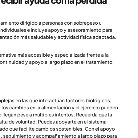
amiento dirigido a personas con sobrepeso u
individuales e incluye apoyo y asesoramiento para
entación más saludable y actividad física adaptada.
.
nativa más accesible y especializada frente a la
continuidad y apoyo a largo plazo en el tratamiento
lejas en las que interactúan factores biológicos,
 los cambios en la alimentación y el ejercicio pueden
no llegan pese a múltiples intentos. Recuerda que la
lta de voluntad. Puedes apoyarte en el sistema
izado que facilite cambios sostenibles. Con el apoyo
, seguimiento y acompañamiento a largo plazo para