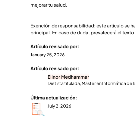
mejorar tu salud.
Exención de responsabilidad: este artículo se ha 
principal. En caso de duda, prevalecerá el texto 
Artículo revisado por:
January 25, 2026
Artículo revisado por:
Elinor Medhammar
Dietista titulada, Máster en Informática de l
Última actualización:
July 2, 2026