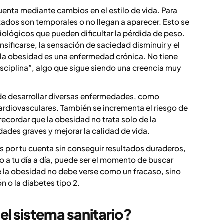
enta mediante cambios en el estilo de vida. Para
ltados son temporales o no llegan a aparecer. Esto se
lógicos que pueden dificultar la pérdida de peso.
sificarse, la sensación de saciedad disminuir y el
 la obesidad es una enfermedad crónica. No tiene
disciplina”, algo que sigue siendo una creencia muy
 de desarrollar diversas enfermedades, como
ardiovasculares. También se incrementa el riesgo de
recordar que la obesidad no trata solo de la
dades graves y mejorar la calidad de vida.
s por tu cuenta sin conseguir resultados duraderos,
 o a tu día a día, puede ser el momento de buscar
e la obesidad no debe verse como un fracaso, sino
n o la diabetes tipo 2.
el sistema sanitario?