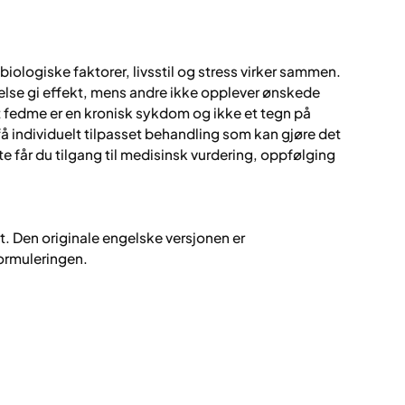
iologiske faktorer, livsstil og stress virker sammen.
lse gi effekt, mens andre ikke opplever ønskede
 at fedme er en kronisk sykdom og ikke et tegn på
få individuelt tilpasset behandling som kan gjøre det
te får du tilgang til medisinsk vurdering, oppfølging
t. Den originale engelske versjonen er
formuleringen.