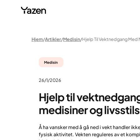
Hjem
Artikler
Medisin
Medisin
26/1/2026
Hjelp til vektnedga
medisiner og livssti
Å ha vansker med å gå ned i vekt handler ik
fysisk aktivitet. Vekten reguleres av et komp