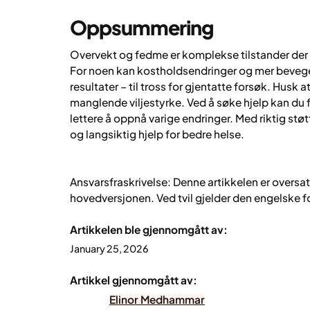
Oppsummering
Overvekt og fedme er komplekse tilstander der b
For noen kan kostholdsendringer og mer bevege
resultater – til tross for gjentatte forsøk. Husk
manglende viljestyrke. Ved å søke hjelp kan du 
lettere å oppnå varige endringer. Med riktig støt
og langsiktig hjelp for bedre helse.
Ansvarsfraskrivelse: Denne artikkelen er oversat
hovedversjonen. Ved tvil gjelder den engelske 
Artikkelen ble gjennomgått av:
January 25, 2026
Artikkel gjennomgått av:
Elinor Medhammar