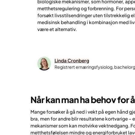
biologiske mekanismer, som hormoner, appe
metthetsregulering og forbrenning. For perso
forsøkt livsstilsendringer uten tilstrekkelig el
medisinsk behandling i kombinasjon med liv
være et alternativ.
Linda Cronberg
Registrert ernæringsfysiolog, bachelorg
Når kan man ha behov for å 
Mange forsøker å gå ned i vekt på egen hånd gje
bra, men for andre blir resultatene kortvarige – 
mekanismer som kan motvirke vektnedgang. For 
metthetsfølelsen mindre og energiforbruket la