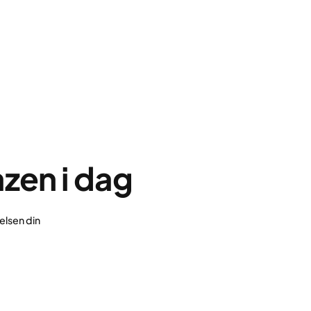
zen i dag
elsen din