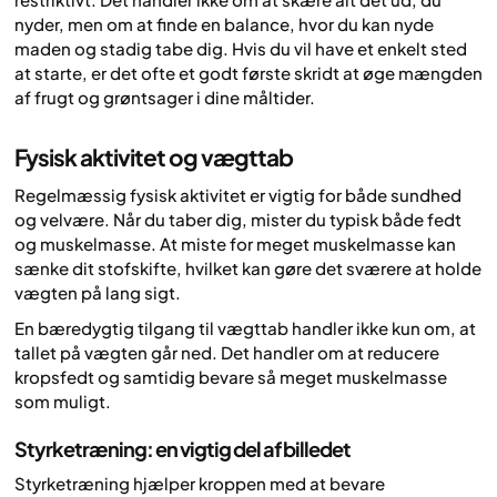
nyder, men om at finde en balance, hvor du kan nyde
maden og stadig tabe dig. Hvis du vil have et enkelt sted
at starte, er det ofte et godt første skridt at øge mængden
af frugt og grøntsager i dine måltider.
Fysisk aktivitet og vægttab
Regelmæssig fysisk aktivitet er vigtig for både sundhed
og velvære. Når du taber dig, mister du typisk både fedt
og muskelmasse. At miste for meget muskelmasse kan
sænke dit stofskifte, hvilket kan gøre det sværere at holde
vægten på lang sigt.
En bæredygtig tilgang til vægttab handler ikke kun om, at
tallet på vægten går ned. Det handler om at reducere
kropsfedt og samtidig bevare så meget muskelmasse
som muligt.
Styrketræning: en vigtig del af billedet
Styrketræning hjælper kroppen med at bevare