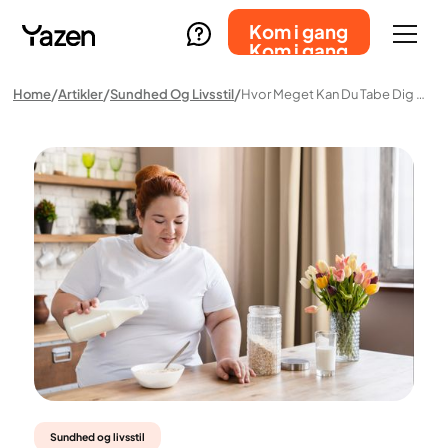
Kom i gang
Kom i gang
Home
Artikler
Sundhed Og Livsstil
Hvor Meget Kan Du Tabe Dig På En Måned?
Sundhed og livsstil