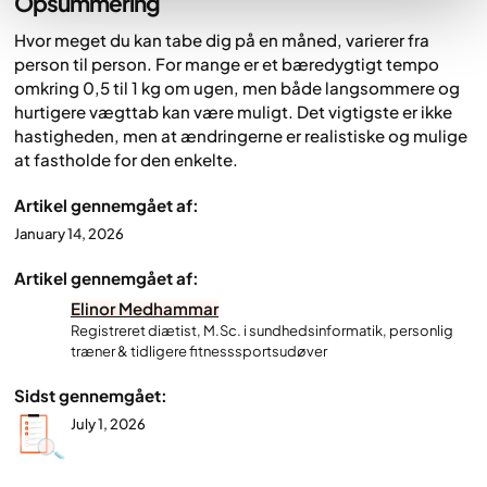
Opsummering
Hvor meget du kan tabe dig på en måned, varierer fra
person til person. For mange er et bæredygtigt tempo
omkring 0,5 til 1 kg om ugen, men både langsommere og
hurtigere vægttab kan være muligt. Det vigtigste er ikke
hastigheden, men at ændringerne er realistiske og mulige
at fastholde for den enkelte.
Artikel gennemgået af:
January 14, 2026
Artikel gennemgået af:
Elinor Medhammar
Registreret diætist, M.Sc. i sundhedsinformatik, personlig
træner & tidligere fitnesssportsudøver
Sidst gennemgået:
July 1, 2026