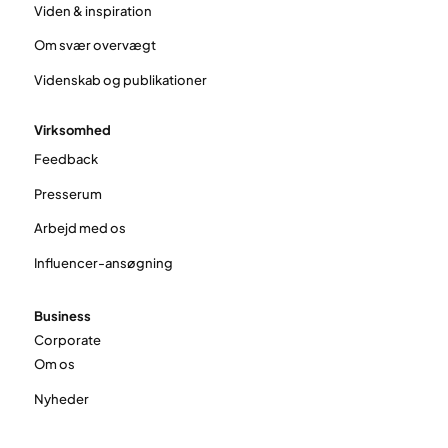
Viden & inspiration
Om svær overvægt
Videnskab og publikationer
Virksomhed
Feedback
Presserum
Arbejd med os
Influencer-ansøgning
Business
Corporate
Om os
Nyheder