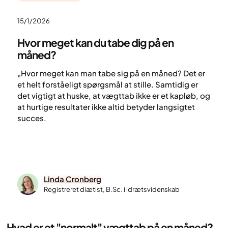
15/1/2026
Hvor meget kan du tabe dig på en
måned?
„Hvor meget kan man tabe sig på en måned? Det er
et helt forståeligt spørgsmål at stille. Samtidig er
det vigtigt at huske, at vægttab ikke er et kapløb, og
at hurtige resultater ikke altid betyder langsigtet
succes.
Linda Cronberg
Registreret diætist, B.Sc. i idrætsvidenskab
Hvad er et "normalt" vægttab på en måned?