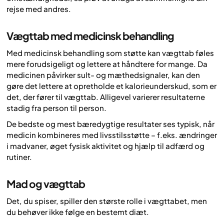
rejse med andres.
Vægttab med medicinsk behandling
Med medicinsk behandling som støtte kan vægttab føles
mere forudsigeligt og lettere at håndtere for mange. Da
medicinen påvirker sult- og mæthedsignaler, kan den
gøre det lettere at opretholde et kalorieunderskud, som er
det, der fører til vægttab. Alligevel varierer resultaterne
stadig fra person til person.
De bedste og mest bæredygtige resultater ses typisk, når
medicin kombineres med livsstilsstøtte – f.eks. ændringer
i madvaner, øget fysisk aktivitet og hjælp til adfærd og
rutiner.
Mad og vægttab
Det, du spiser, spiller den største rolle i vægttabet, men
du behøver ikke følge en bestemt diæt.