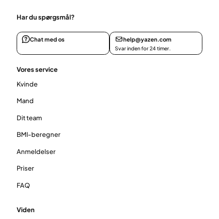
Har du spørgsmål?
Chat med os
help@yazen.com
Svar inden for 24 timer.
Vores service
Kvinde
Mand
Dit team
BMI-beregner
Anmeldelser
Priser
FAQ
Viden