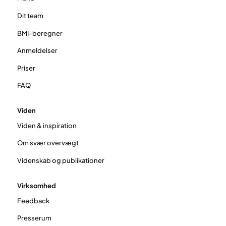
Dit team
BMI-beregner
Anmeldelser
Priser
FAQ
Viden
Viden & inspiration
Om svær overvægt
Videnskab og publikationer
Virksomhed
Feedback
Presserum