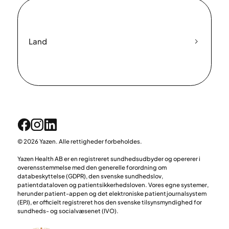
Land
© 2026 Yazen. Alle rettigheder forbeholdes.
Yazen Health AB er en registreret sundhedsudbyder og opererer i
overensstemmelse med den generelle forordning om
databeskyttelse (GDPR), den svenske sundhedslov,
patientdataloven og patientsikkerhedsloven. Vores egne systemer,
herunder patient-appen og det elektroniske patientjournalsystem
(EPJ), er officielt registreret hos den svenske tilsynsmyndighed for
sundheds- og socialvæsenet (IVO).