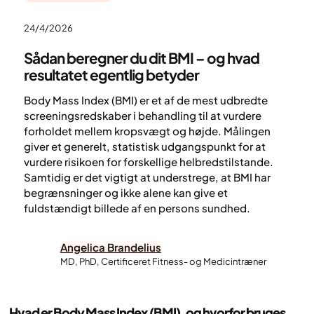
24/4/2026
Sådan beregner du dit BMI – og hvad
resultatet egentlig betyder
Body Mass Index (BMI) er et af de mest udbredte
screeningsredskaber i behandling til at vurdere
forholdet mellem kropsvægt og højde. Målingen
giver et generelt, statistisk udgangspunkt for at
vurdere risikoen for forskellige helbredstilstande.
Samtidig er det vigtigt at understrege, at BMI har
begrænsninger og ikke alene kan give et
fuldstændigt billede af en persons sundhed.
Angelica Brandelius
MD, PhD, Certificeret Fitness- og Medicintræner
Hvad er Body Mass Index (BMI), og hvorfor bruges