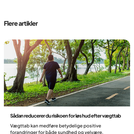
Flere artikler
Sundhed og livsstil
Sådan reducerer du risikoen for løs hud efter vægttab
Vægttab kan medføre betydelige positive
forandringer for både sundhed og velvære.