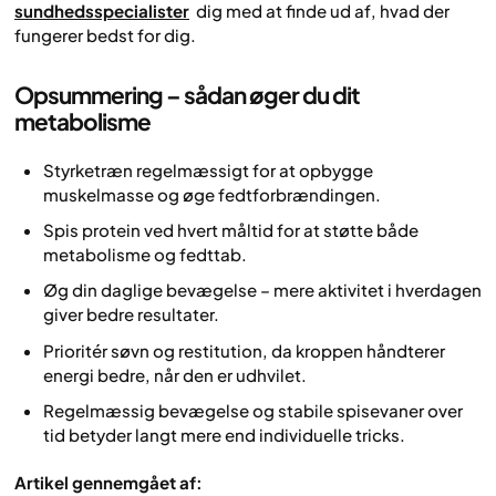
sundhedsspecialister
dig med at finde ud af, hvad der
fungerer bedst for dig.
Opsummering – sådan øger du dit
metabolisme
Styrketræn regelmæssigt for at opbygge
muskelmasse og øge fedtforbrændingen.
Spis protein ved hvert måltid for at støtte både
metabolisme og fedttab.
Øg din daglige bevægelse – mere aktivitet i hverdagen
giver bedre resultater.
Prioritér søvn og restitution, da kroppen håndterer
energi bedre, når den er udhvilet.
Regelmæssig bevægelse og stabile spisevaner over
tid betyder langt mere end individuelle tricks.
Artikel gennemgået af: