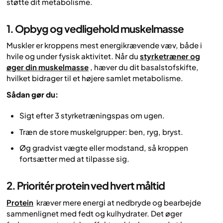
støtte dit metabolisme.
1. Opbyg og vedligehold muskelmasse
Muskler er kroppens mest energikrævende væv, både i
hvile og under fysisk aktivitet. Når du
styrketræner og
øger din muskelmasse
, hæver du dit basalstofskifte,
hvilket bidrager til et højere samlet metabolisme.
Sådan gør du:
Sigt efter 3 styrketræningspas om ugen.
Træn de store muskelgrupper: ben, ryg, bryst.
Øg gradvist vægte eller modstand, så kroppen
fortsætter med at tilpasse sig.
2. Prioritér protein ved hvert måltid
Protein
kræver mere energi at nedbryde og bearbejde
sammenlignet med fedt og kulhydrater. Det øger