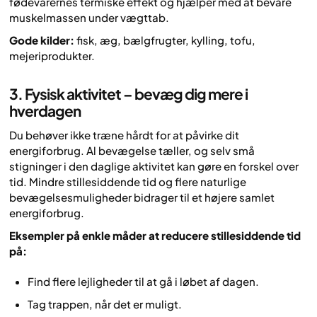
fødevarernes termiske effekt og hjælper med at bevare
muskelmassen under vægttab.
Gode kilder:
fisk, æg, bælgfrugter, kylling, tofu,
mejeriprodukter.
3. Fysisk aktivitet – bevæg dig mere i
hverdagen
Du behøver ikke træne hårdt for at påvirke dit
energiforbrug. Al bevægelse tæller, og selv små
stigninger i den daglige aktivitet kan gøre en forskel over
tid. Mindre stillesiddende tid og flere naturlige
bevægelsesmuligheder bidrager til et højere samlet
energiforbrug.
Eksempler på enkle måder at reducere stillesiddende tid
på:
Find flere lejligheder til at gå i løbet af dagen.
Tag trappen, når det er muligt.