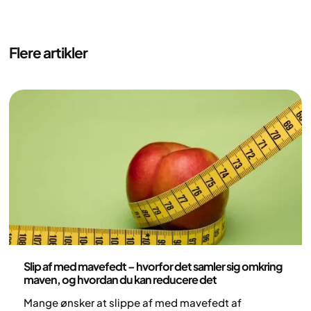
Flere artikler
Sundhed og livsstil
Slip af med mavefedt – hvorfor det samler sig omkring
maven, og hvordan du kan reducere det
Mange ønsker at slippe af med mavefedt af