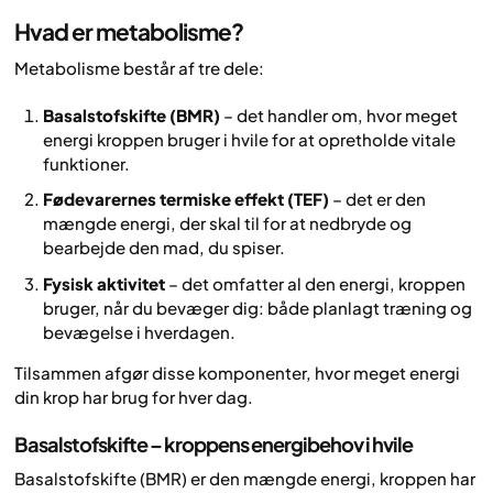
Hvad er metabolisme?
Metabolisme består af tre dele:
Basalstofskifte (BMR)
– det handler om, hvor meget
energi kroppen bruger i hvile for at opretholde vitale
funktioner.
Fødevarernes termiske effekt (TEF)
– det er den
mængde energi, der skal til for at nedbryde og
bearbejde den mad, du spiser.
Fysisk aktivitet
– det omfatter al den energi, kroppen
bruger, når du bevæger dig: både planlagt træning og
bevægelse i hverdagen.
Tilsammen afgør disse komponenter, hvor meget energi
din krop har brug for hver dag.
Basalstofskifte – kroppens energibehov i hvile
Basalstofskifte (BMR) er den mængde energi, kroppen har