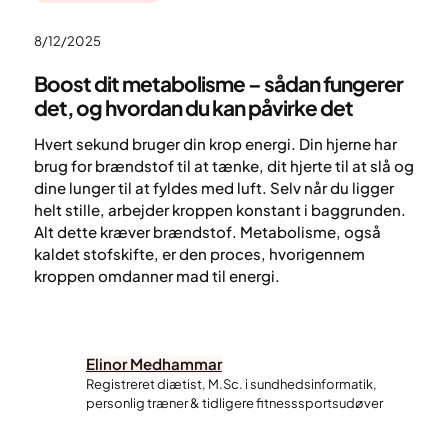
8/12/2025
Boost dit metabolisme – sådan fungerer
det, og hvordan du kan påvirke det
Hvert sekund bruger din krop energi. Din hjerne har
brug for brændstof til at tænke, dit hjerte til at slå og
dine lunger til at fyldes med luft. Selv når du ligger
helt stille, arbejder kroppen konstant i baggrunden.
Alt dette kræver brændstof. Metabolisme, også
kaldet stofskifte, er den proces, hvorigennem
kroppen omdanner mad til energi.
Elinor Medhammar
Registreret diætist, M.Sc. i sundhedsinformatik,
personlig træner & tidligere fitnesssportsudøver