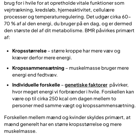
brug for i hvile for at opretholde vitale funktioner som
vejrtrækning, kredsløb, hjerneaktivitet, cellulære
processer og temperaturregulering. Det udgør cirka 60–
70 % af al den energi, du bruger på en dag, og er dermed
den største del af dit metabolisme. BMR påvirkes primært
af:
Kropsstørrelse
– større kroppe har mere væv og
kræver derfor mere energi.
Kropssammensætning
– muskelmasse bruger mere
energi end fedtvæv.
Individuelle forskelle
–
genetiske faktorer
påvirker,
hvor meget energi vi forbrænder i hvile. Forskellen kan
være op til cirka 250 kcal om dagen mellem to
personer med samme vægt og kropssammensætning.
Forskellen mellem mænd og kvinder skyldes primært, at
mænd generelt har en større kropsstørrelse og mere
muskelmasse.