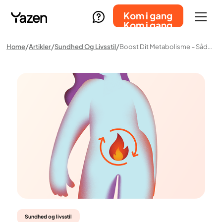
Kom i gang
Kom i gang
Home
Artikler
Sundhed Og Livsstil
Boost Dit Metabolisme – Sådan Fungerer Det, Og Hvordan Du Kan Påvirke Det
Sundhed og livsstil