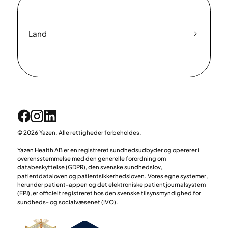
Land
© 2026 Yazen. Alle rettigheder forbeholdes.
Yazen Health AB er en registreret sundhedsudbyder og opererer i
overensstemmelse med den generelle forordning om
databeskyttelse (GDPR), den svenske sundhedslov,
patientdataloven og patientsikkerhedsloven. Vores egne systemer,
herunder patient-appen og det elektroniske patientjournalsystem
(EPJ), er officielt registreret hos den svenske tilsynsmyndighed for
sundheds- og socialvæsenet (IVO).