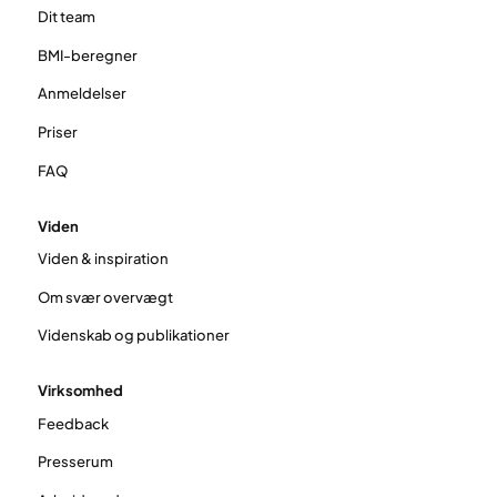
Dit team
BMI-beregner
Anmeldelser
Priser
FAQ
Viden
Viden & inspiration
Om svær overvægt
Videnskab og publikationer
Virksomhed
Feedback
Presserum