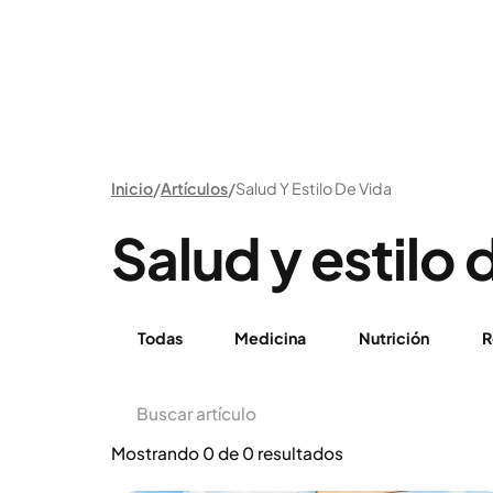
Inicio
Artículos
Salud Y Estilo De Vida
Salud y estilo 
Todas
Medicina
Nutrición
R
Mostrando
0
de
0
resultados