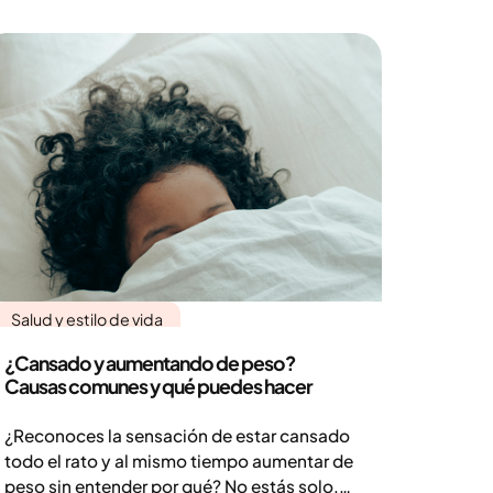
mecanismos subyacentes. También
pueden coexistir, lo que puede complicar
aún más el cuadro clínico.
Salud y estilo de vida
¿Cansado y aumentando de peso?
Causas comunes y qué puedes hacer
¿Reconoces la sensación de estar cansado
todo el rato y al mismo tiempo aumentar de
peso sin entender por qué? No estás solo.