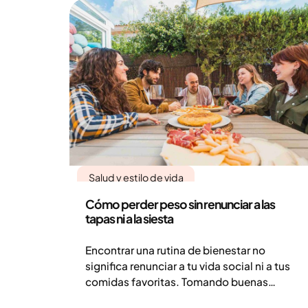
Salud y estilo de vida
Cómo perder peso sin renunciar a las
tapas ni a la siesta
Encontrar una rutina de bienestar no
significa renunciar a tu vida social ni a tus
comidas favoritas. Tomando buenas
decisiones y combinando la cultura