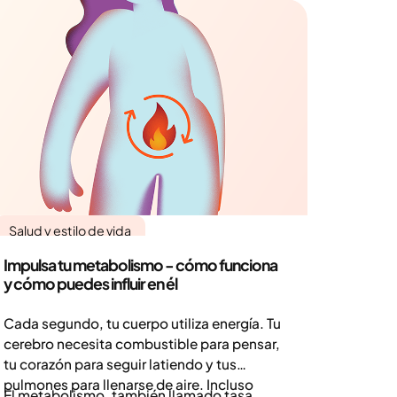
Salud y estilo de vida
Impulsa tu metabolismo - cómo funciona
y cómo puedes influir en él
Cada segundo, tu cuerpo utiliza energía. Tu
cerebro necesita combustible para pensar,
tu corazón para seguir latiendo y tus
pulmones para llenarse de aire. Incluso
El metabolismo, también llamado tasa