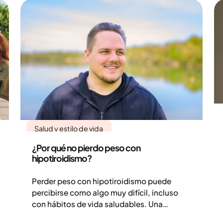
Salud y estilo de vida
¿Por qué no pierdo peso con
hipotiroidismo?
Perder peso con hipotiroidismo puede
percibirse como algo muy difícil, incluso
con hábitos de vida saludables. Una
tiroides poco activa significa niveles más