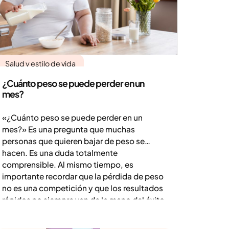
Salud y estilo de vida
¿Cuánto peso se puede perder en un
mes?
«¿Cuánto peso se puede perder en un
mes?» Es una pregunta que muchas
personas que quieren bajar de peso se
hacen. Es una duda totalmente
comprensible. Al mismo tiempo, es
importante recordar que la pérdida de peso
no es una competición y que los resultados
rápidos no siempre van de la mano del éxito
a largo plazo.