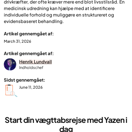
drivkræfter, der ofte kræver mere end blot livsstilsråd. En
medicinsk udredning kan hjælpe med at identificere
individuelle forhold og muliggøre en struktureret og
evidensbaseret behandling.
Artikel gennemgået af:
March 31, 2026
Artikel gennemgået af:
Henrik Lundvall
Indholdschef
Sidst gennemgået:
June 11, 2026
Start din vægttabsrejse med Yazen i
dag