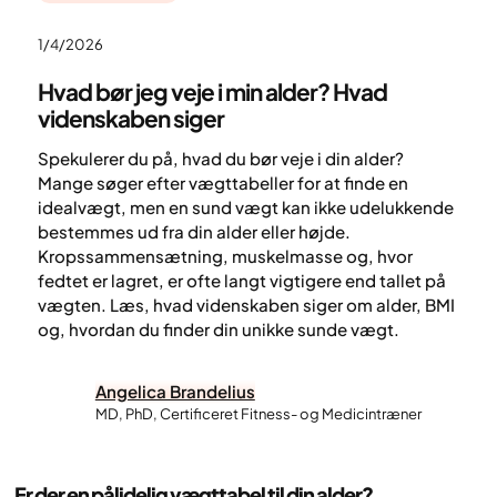
1/4/2026
Hvad bør jeg veje i min alder? Hvad
videnskaben siger
Spekulerer du på, hvad du bør veje i din alder?
Mange søger efter vægttabeller for at finde en
idealvægt, men en sund vægt kan ikke udelukkende
bestemmes ud fra din alder eller højde.
Kropssammensætning, muskelmasse og, hvor
fedtet er lagret, er ofte langt vigtigere end tallet på
vægten. Læs, hvad videnskaben siger om alder, BMI
og, hvordan du finder din unikke sunde vægt.
Angelica Brandelius
MD, PhD, Certificeret Fitness- og Medicintræner
Er der en pålidelig vægttabel til din alder?