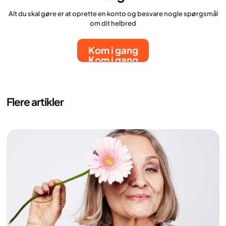
Alt du skal gøre er at oprette en konto og besvare nogle spørgsmål
om dit helbred
Kom i gang
Kom i gang
Flere artikler