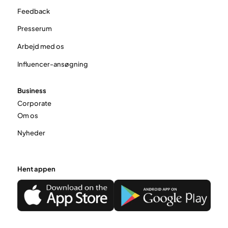
Feedback
Presserum
Arbejd med os
Influencer-ansøgning
Business
Corporate
Om os
Nyheder
Hent appen