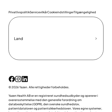
Privatlivspolitik
Servicevilkår
Cookieindstillinger
Tilgængelighed
Land
© 2026 Yazen. Alle rettigheder forbeholdes.
Yazen Health AB er en registreret sundhedsudbyder og opererer i
overensstemmelse med den generelle forordning om
databeskyttelse (GDPR), den svenske sundhedslov,
patientdataloven og patientsikkerhedsloven. Vores egne systemer,