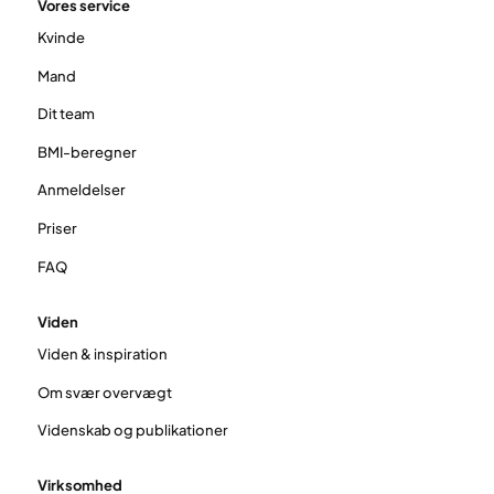
Vores service
Kvinde
Mand
Dit team
BMI-beregner
Anmeldelser
Priser
FAQ
Viden
Viden & inspiration
Om svær overvægt
Videnskab og publikationer
Virksomhed