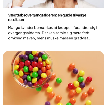
Sundhed og livsstil
Vægttab i overgangsalderen: en guide til varige
resultater
Mange kvinder bemærker, at kroppen forandrer sig i
overgangsalderen. Der kan samle sig mere fedt
omkring maven, mens muskelmassen gradvist
mindskes. Men hvad sker der egentlig i kroppen, og
hvordan påvirker det vægten? I denne artikel ser vi
på, hvad forskning viser, og hvilke strategier der kan
hjælpe, hvis du ønsker at tabe dig i
overgangsalderen.