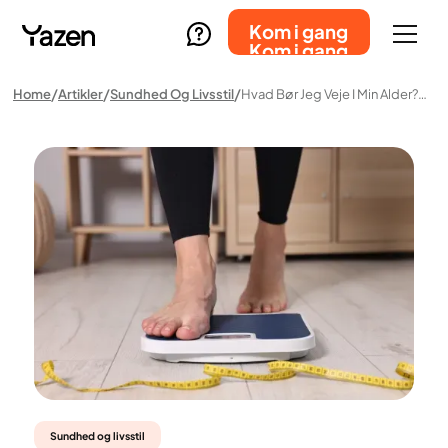
Kom i gang
Kom i gang
Home
Artikler
Sundhed Og Livsstil
Hvad Bør Jeg Veje I Min Alder? Hvad Videnskaben Siger
Sundhed og livsstil