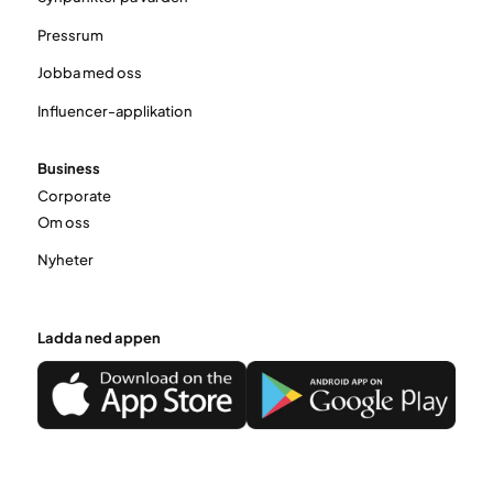
Pressrum
Jobba med oss
Influencer-applikation
Business
Corporate
Om oss
Nyheter
Ladda ned appen