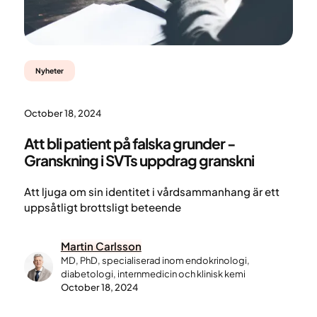
Nyheter
October 18, 2024
Att bli patient på falska grunder -
Granskning i SVTs uppdrag granskni
Att ljuga om sin identitet i vårdsammanhang är ett
uppsåtligt brottsligt beteende
Martin Carlsson
MD, PhD, specialiserad inom endokrinologi,
diabetologi, internmedicin och klinisk kemi
October 18, 2024