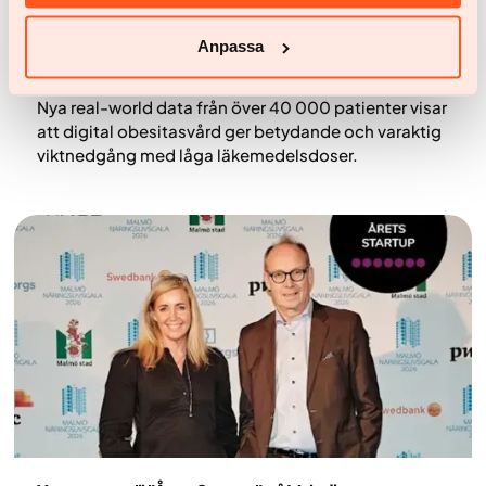
Nyheter
Anpassa
Digital obesitasvård når alla inkomstgrupper – men
ekonomiska hinder skapar ojämlik hälsa
Nya real-world data från över 40 000 patienter visar
att digital obesitasvård ger betydande och varaktig
viktnedgång med låga läkemedelsdoser.
Nyheter