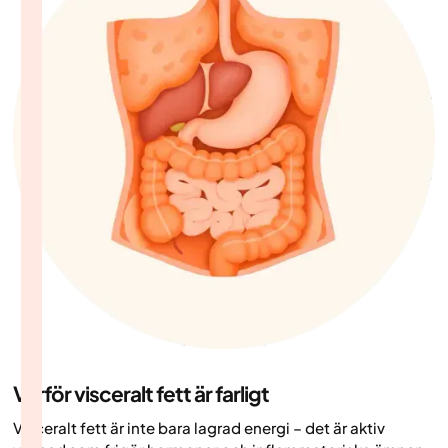
Varför visceralt fett är farligt
Visceralt fett är inte bara lagrad energi – det är aktiv