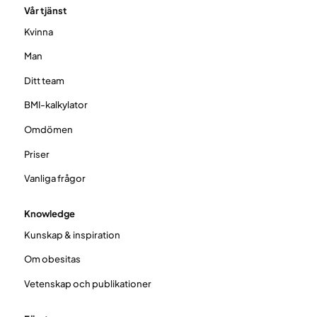
Vår tjänst
Kvinna
Man
Ditt team
BMI-kalkylator
Omdömen
Priser
Vanliga frågor
Knowledge
Kunskap & inspiration
Om obesitas
Vetenskap och publikationer