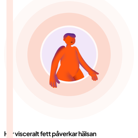
Hur visceralt fett påverkar hälsan