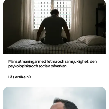
Medicin
Mäns utmaningar med fetma och samsjuklighet: den
psykologiska och sociala påverkan
Läs artikeln