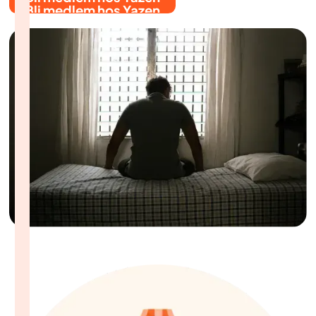
Bli medlem hos Yazen