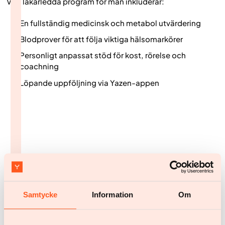
Vårt läkarledda program för män inkluderar:
En fullständig medicinsk och metabol utvärdering
Blodprover för att följa viktiga hälsomarkörer
Personligt anpassat stöd för kost, rörelse och
coachning
Löpande uppföljning via Yazen-appen
Så här kan du börja idag
Samtycke
Information
Om