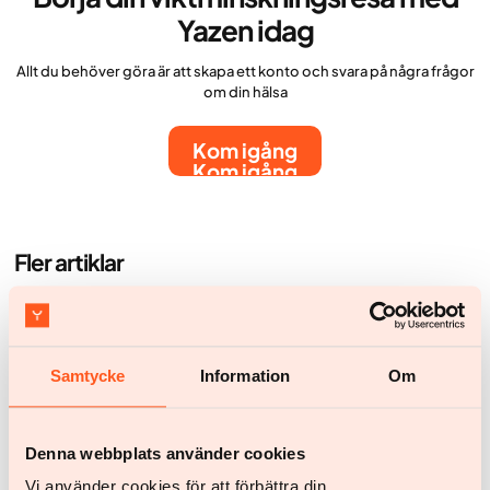
Yazen idag
Allt du behöver göra är att skapa ett konto och svara på några frågor
om din hälsa
Kom igång
Kom igång
Fler artiklar
Samtycke
Information
Om
Denna webbplats använder cookies
Vi använder cookies för att förbättra din