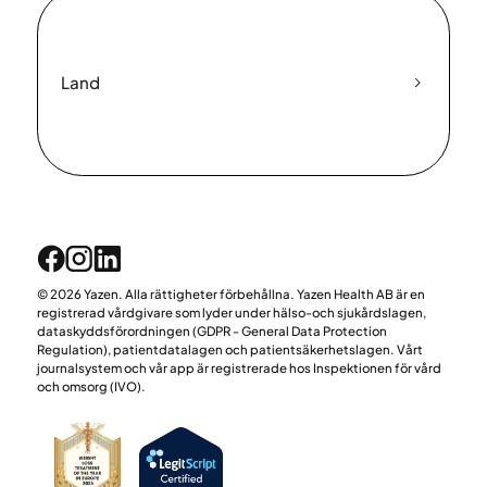
Land
© 2026 Yazen. Alla rättigheter förbehållna. Yazen Health AB är en
registrerad vårdgivare som lyder under hälso-och sjukårdslagen,
dataskyddsförordningen (GDPR - General Data Protection
Regulation), patientdatalagen och patientsäkerhetslagen. Vårt
journalsystem och vår app är registrerade hos Inspektionen för vård
och omsorg (IVO).