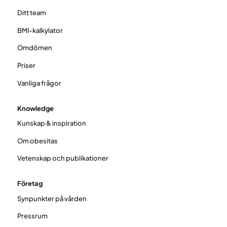
Ditt team
BMI-kalkylator
Omdömen
Priser
Vanliga frågor
Knowledge
Kunskap & inspiration
Om obesitas
Vetenskap och publikationer
Företag
Synpunkter på vården
Pressrum