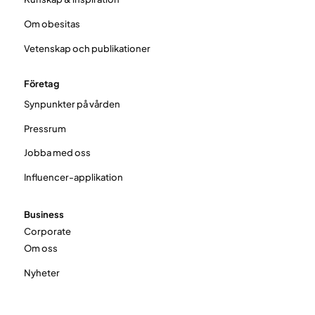
Om obesitas
Vetenskap och publikationer
Företag
Synpunkter på vården
Pressrum
Jobba med oss
Influencer-applikation
Business
Corporate
Om oss
Nyheter