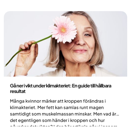
Hälsa och livsstil
Gå ner i vikt under klimakteriet: En guide till hållbara
resultat
Många kvinnor märker att kroppen förändras i
klimakteriet. Mer fett kan samlas runt magen
samtidigt som muskelmassan minskar. Men vad är
det egentligen som händer i kroppen och hur
påverkar det vikten? I den här artikeln går vi igenom