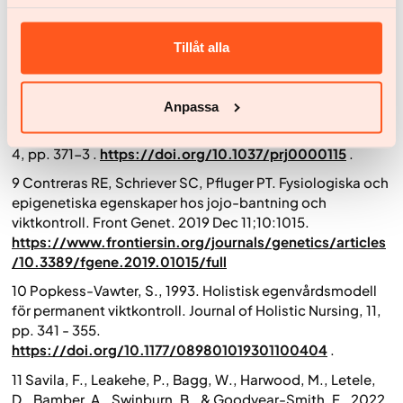
kvalitativ studie.
BMJ Open
, 10.
https://doi.org/10.1136/bmjopen-2020-039667
.
Tillåt alla
8 Brown, C., Read, H., Stanton, M., Zeeb, M., Jonikas, J., &
Cook, J., 2015. En pilotstudie av Nutrition and Exercise for
Wellness and Recovery (NEW-R): Ett
Anpassa
viktminskningsprogram för personer med allvarliga
psykiska sjukdomar.
Psychiatric Rehabilitation Journal
, 38
4, pp. 371-3 .
https://doi.org/10.1037/prj0000115
.
9 Contreras RE, Schriever SC, Pfluger PT. Fysiologiska och
epigenetiska egenskaper hos jojo-bantning och
viktkontroll.
Front Genet
. 2019 Dec 11;10:1015.
https://www.frontiersin.org/journals/genetics/articles
/10.3389/fgene.2019.01015/full
10 Popkess-Vawter, S., 1993. Holistisk egenvårdsmodell
för permanent viktkontroll.
Journal of Holistic Nursing
, 11,
pp. 341 - 355.
https://doi.org/10.1177/089801019301100404
.
11 Savila, F., Leakehe, P., Bagg, W., Harwood, M., Letele,
D., Bamber, A., Swinburn, B., & Goodyear-Smith, F., 2022.