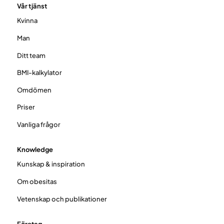
Vår tjänst
Kvinna
Man
Ditt team
BMI-kalkylator
Omdömen
Priser
Vanliga frågor
Knowledge
Kunskap & inspiration
Om obesitas
Vetenskap och publikationer
Företag