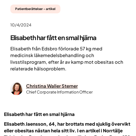
Patientberättelser - artikel
10/4/2024
Elisabeth har fått en smal hjärna
Elisabeth från Edsbro förlorade 57 kg med
medicinsk läkemedelsbehandling och
livsstilsprogram, efter år av kamp mot obesitas och
relaterade hälsoproblem.
Christina Waller Sterner
Chief Corporate Information Officer
Elisabeth har fått en smal hjärna
Elisabeth Jaensson, 64, har brottats med sjuklig övervikt
eller obesitas nästan hela sitt liv. I en artikel i Norrtälje