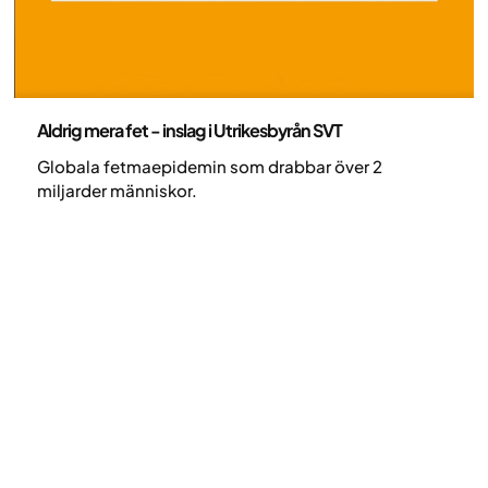
Patientberättelser - artikel
Aldrig mera fet - inslag i Utrikesbyrån SVT
Globala fetmaepidemin som drabbar över 2
miljarder människor.