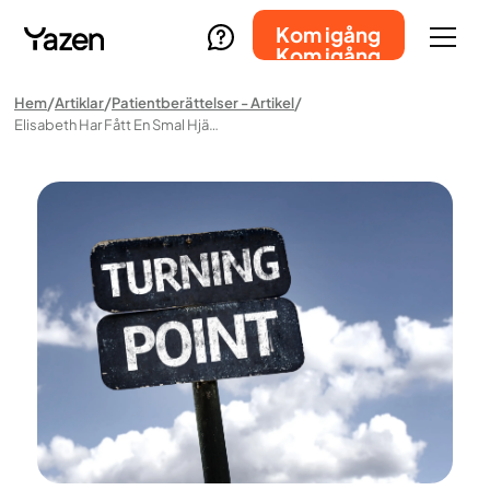
Kom igång
Kom igång
Hem
Artiklar
Patientberättelser - Artikel
Elisabeth Har Fått En Smal Hjärna