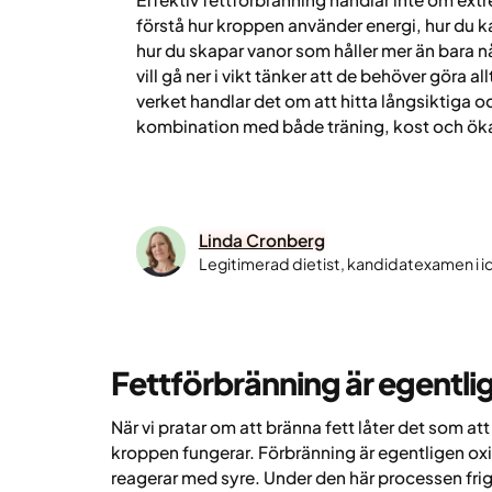
förstå hur kroppen använder energi, hur du k
hur du skapar vanor som håller mer än bara
vill gå ner i vikt tänker att de behöver göra al
verket handlar det om att hitta långsiktiga oc
kombination med både träning, kost och öka
Linda Cronberg
Legitimerad dietist, kandidatexamen i 
Fettförbränning är egentli
När vi pratar om att bränna fett låter det som at
kroppen fungerar. Förbränning är egentligen oxi
reagerar med syre. Under den här processen fri