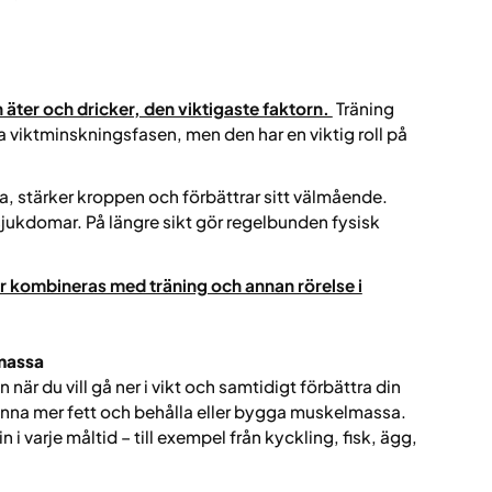
 äter och dricker, den viktigaste faktorn.
Träning
va viktminskningsfasen, men den har en viktig roll på
 stärker kroppen och förbättrar sitt välmående.
 sjukdomar. På längre sikt gör regelbunden fysisk
r kombineras med träning och annan rörelse i
lmassa
 när du vill gå ner i vikt och samtidigt förbättra din
nna mer fett och behålla eller bygga muskelmassa.
i varje måltid – till exempel från kyckling, fisk, ägg,