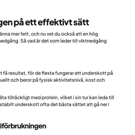
en på ett effektivt sätt
nna mer fett, och nu vet du också att en hög
tnedgång. Så vad är det som leder till viktnedgång
 få resultat, för de flesta fungerar ett underskott på
ellt och beror på fysisk aktivitetsnivå, kost och
a tillräckligt med protein, vilket i sin tur kan leda till
stabilt underskott ofta det bästa sättet att gå ner i
rgiförbrukningen