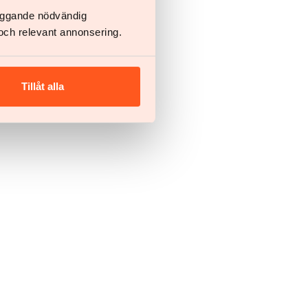
läggande nödvändig
och relevant annonsering.
Tillåt alla