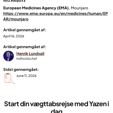
European Medicines Agency (EMA).
Mounjaro
https://www.ema.europa.eu/en/medicines/human/EP
AR/mounjaro
Artikel gennemgået af:
April 16, 2026
Artikel gennemgået af:
Henrik Lundvall
Indholdschef
Sidst gennemgået:
June 11, 2026
Start din vægttabsrejse med Yazen i
dag