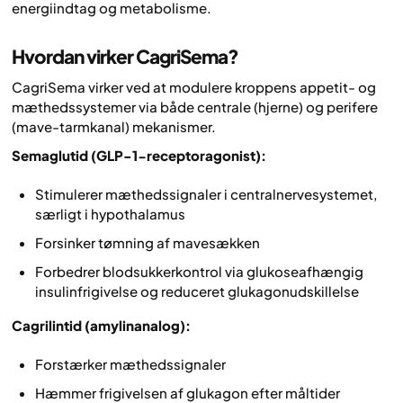
energiindtag og metabolisme.
Hvordan virker CagriSema?
CagriSema virker ved at modulere kroppens appetit- og
mæthedssystemer via både centrale (hjerne) og perifere
(mave-tarmkanal) mekanismer.
Semaglutid (GLP-1-receptoragonist):
Stimulerer mæthedssignaler i centralnervesystemet,
særligt i hypothalamus
Forsinker tømning af mavesækken
Forbedrer blodsukkerkontrol via glukoseafhængig
insulinfrigivelse og reduceret glukagonudskillelse
Cagrilintid (amylinanalog):
Forstærker mæthedssignaler
Hæmmer frigivelsen af glukagon efter måltider