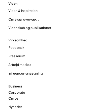
Viden
Viden & inspiration
Om svær overvægt
Videnskab og publikationer
Virksomhed
Feedback
Presserum
Arbejd med os
Influencer-ansøgning
Business
Corporate
Om os
Nyheder