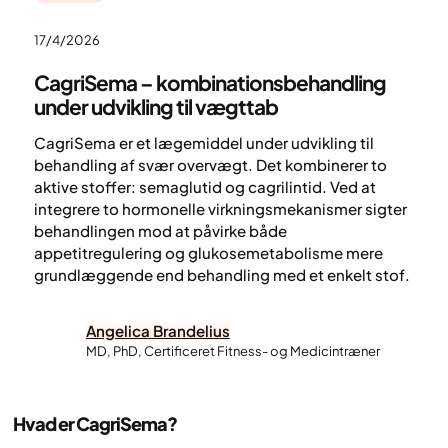
17/4/2026
CagriSema – kombinationsbehandling
under udvikling til vægttab
CagriSema er et lægemiddel under udvikling til
behandling af svær overvægt. Det kombinerer to
aktive stoffer: semaglutid og cagrilintid. Ved at
integrere to hormonelle virkningsmekanismer sigter
behandlingen mod at påvirke både
appetitregulering og glukosemetabolisme mere
grundlæggende end behandling med et enkelt stof.
Angelica Brandelius
MD, PhD, Certificeret Fitness- og Medicintræner
Hvad er CagriSema?