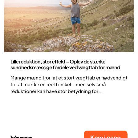
Medicin
Lille reduktion, stor effekt – Oplev de stærke
sundhedsmæssige fordele ved vægttab for mænd
Mange mænd tror, at et stort vægttab er nødvendigt
for at mærke en reel forskel – men selv små
reduktioner kan have stor betydning for
hjertesundhed, hormoner og generelt velvære.
Kom i gang