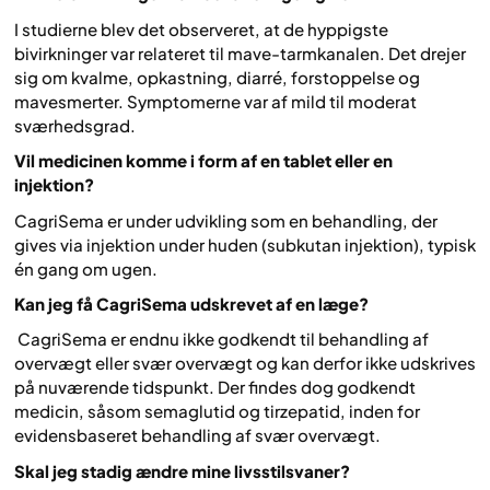
I studierne blev det observeret, at de hyppigste
bivirkninger var relateret til mave-tarmkanalen. Det drejer
sig om kvalme, opkastning, diarré, forstoppelse og
mavesmerter. Symptomerne var af mild til moderat
sværhedsgrad.
Vil medicinen komme i form af en tablet eller en
injektion?
CagriSema er under udvikling som en behandling, der
gives via injektion under huden (subkutan injektion), typisk
én gang om ugen.
Kan jeg få CagriSema udskrevet af en læge?
CagriSema er endnu ikke godkendt til behandling af
overvægt eller svær overvægt og kan derfor ikke udskrives
på nuværende tidspunkt. Der findes dog godkendt
medicin, såsom semaglutid og tirzepatid, inden for
evidensbaseret behandling af svær overvægt.
Skal jeg stadig ændre mine livsstilsvaner?