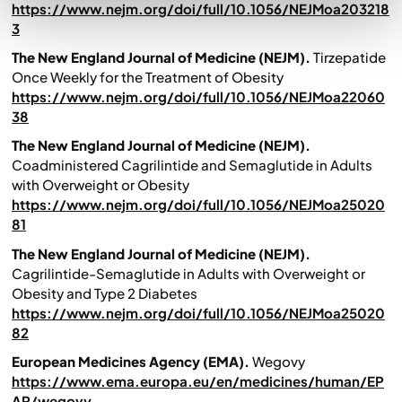
https://www.nejm.org/doi/full/10.1056/NEJMoa203218
3
The New England Journal of Medicine (NEJM).
Tirzepatide
Once Weekly for the Treatment of Obesity
https://www.nejm.org/doi/full/10.1056/NEJMoa22060
38
The New England Journal of Medicine (NEJM).
Coadministered Cagrilintide and Semaglutide in Adults
with Overweight or Obesity
https://www.nejm.org/doi/full/10.1056/NEJMoa25020
81
The New England Journal of Medicine (NEJM).
Cagrilintide-Semaglutide in Adults with Overweight or
Obesity and Type 2 Diabetes
https://www.nejm.org/doi/full/10.1056/NEJMoa25020
82
European Medicines Agency (EMA).
Wegovy
https://www.ema.europa.eu/en/medicines/human/EP
AR/wegovy