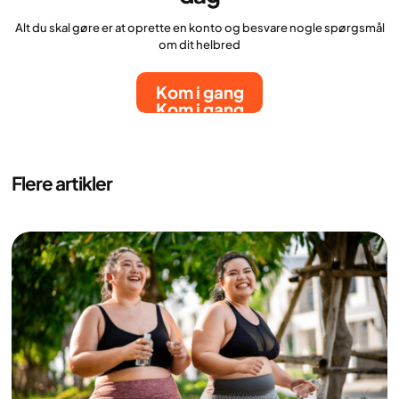
Alt du skal gøre er at oprette en konto og besvare nogle spørgsmål
om dit helbred
Kom i gang
Kom i gang
Flere artikler