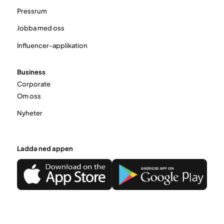
Pressrum
Jobba med oss
Influencer-applikation
Business
Corporate
Om oss
Nyheter
Ladda ned appen