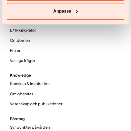
Man
Anpassa
Ditt team
BMI-kalkylator
Omdömen
Priser
Vanliga frågor
Knowledge
Kunskap & inspiration
Om obesitas
Vetenskap och publikationer
Företag
Synpunkter på vården