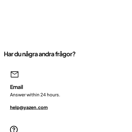
Har du några andra frågor?
Email
Answer within 24 hours.
help@yazen.com