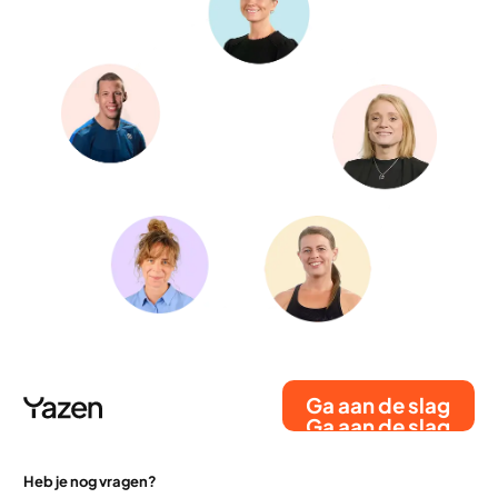
Ga aan de slag
Ga aan de slag
Heb je nog vragen?