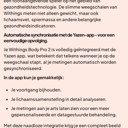
een toonaangevende speler op het gebied van
gezondheidstechnologie. De slimme weegschalen van
Withings meten niet alleen gewicht, maar ook
lichaamsvet, spiermassa en andere belangrijke
gezondheidsindicatoren.
Automatische synchronisatie met de Yazen-app - voor een
eenvoudige opvolging.
Je Withings Body Pro 2 is volledig geïntegreerd met de
Yazen app, wat betekent dat telkens wanneer je op de
weegschaal stapt, al je metingen automatisch worden
gesynchroniseerd.
In de app kun je gemakkelijk:
Je voortgang bijhouden.
Je lichaamssamenstelling in detail analyseren.
Je metingen aan je arts laten zien voor een meer
gepersonaliseerde en datagestuurde behandeling.
Met deze naadloze integratie krijg je een compleet beeld