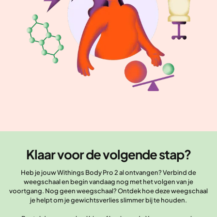
Klaar voor de volgende stap?
Heb je jouw Withings Body Pro 2 al ontvangen? Verbind de
weegschaal en begin vandaag nog met het volgen van je
voortgang. Nog geen weegschaal? Ontdek hoe deze weegschaal
je helpt om je gewichtsverlies slimmer bij te houden.