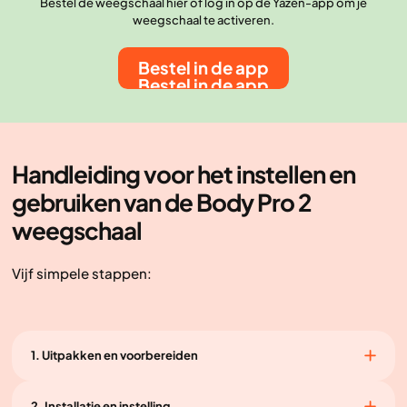
Bestel de weegschaal hier of log in op de Yazen-app om je
weegschaal te activeren.
Bestel in de app
Bestel in de app
Handleiding voor het instellen en
gebruiken van de Body Pro 2
weegschaal
Vijf simpele stappen:
1. Uitpakken en voorbereiden
Open de doos en haal de Body Pro 2 weegschaal
2. Installatie en instelling