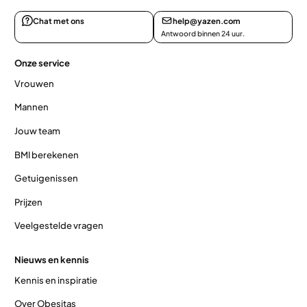
Chat met ons
help@yazen.com
Antwoord binnen 24 uur.
Onze service
Vrouwen
Mannen
Jouw team
BMI berekenen
Getuigenissen
Prijzen
Veelgestelde vragen
Nieuws en kennis
Kennis en inspiratie
Over Obesitas