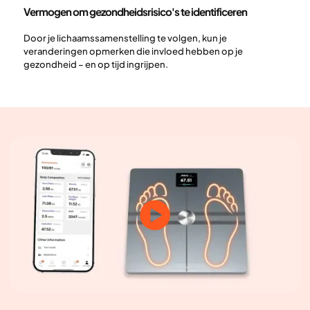
Vermogen om gezondheidsrisico's te identificeren
Door je lichaamssamenstelling te volgen, kun je
veranderingen opmerken die invloed hebben op je
gezondheid – en op tijd ingrijpen.