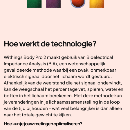
Hoe werkt de technologie?
Withings Body Pro 2 maakt gebruik van Bioelectrical
Impedance Analysis (BIA), een wetenschappelijk
gevalideerde methode waarbij een zwak, onmerkbaar
elektrisch signaal door het lichaam wordt gestuurd.
Afhankelijk van de weerstand die het signaal ondervindt,
kan de weegschaal het percentage vet, spieren, water en
botten in het lichaam berekenen. Met deze methode kun
je veranderingen in je lichaamssamenstelling in de loop
van de tijd bijhouden - wat veel belangrijker is dan alleen
naar het totale gewicht te kijken.
Hoe kun je jouw metingen optimaliseren?