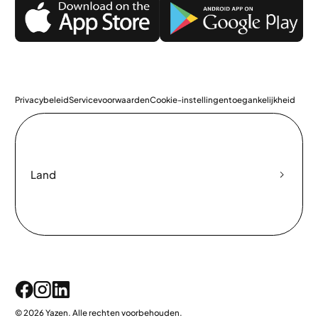
Privacybeleid
Servicevoorwaarden
Cookie-instellingen
toegankelijkheid
Land
© 2026 Yazen. Alle rechten voorbehouden.