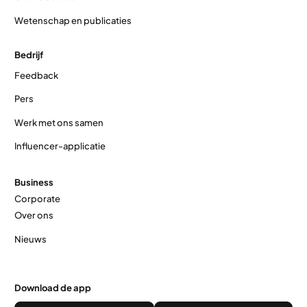
Wetenschap en publicaties
Bedrijf
Feedback
Pers
Werk met ons samen
Influencer-applicatie
Business
Corporate
Over ons
Nieuws
Download de app