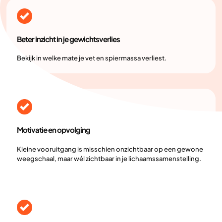
Beter inzicht in je gewichtsverlies
Bekijk in welke mate je vet en spiermassa verliest.
Motivatie en opvolging
Kleine vooruitgang is misschien onzichtbaar op een gewone
weegschaal, maar wél zichtbaar in je lichaamssamenstelling.