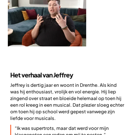
Interview
met
Jeffrey
Het verhaal van Jeffrey
Jeffrey is dertig jaar en woont in Drenthe. Als kind
was hij enthousiast, vrolijk en vol energie. Hij liep
zingend over straat en bloeide helemaal op toen hij
een rol kreeg in een musical. Dat plezier sloeg echter
om toen hij op school werd gepest vanwege zijn
liefde voor musicals.
“Ik was supertrots, maar dat werd voor mijn
klasgenoten een reden om mij te pesten.”