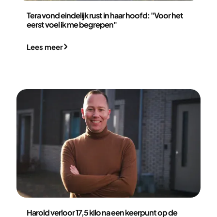
Tera Blonk
Tera vond eindelijk rust in haar hoofd: "Voor het
eerst voel ik me begrepen"
Lees meer
Harold Prins
Harold verloor 17,5 kilo na een keerpunt op de