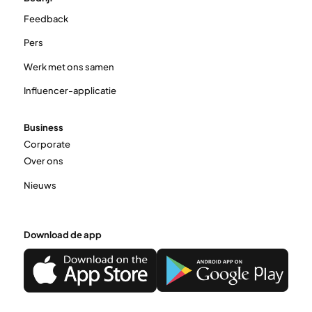
Feedback
Pers
Werk met ons samen
Influencer-applicatie
Business
Corporate
Over ons
Nieuws
Download de app