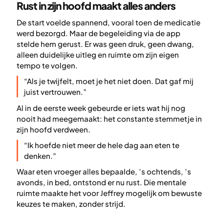
Rust in zijn hoofd maakt alles anders
De start voelde spannend, vooral toen de medicatie
werd bezorgd. Maar de begeleiding via de app
stelde hem gerust. Er was geen druk, geen dwang,
alleen duidelijke uitleg en ruimte om zijn eigen
tempo te volgen.
“Als je twijfelt, moet je het niet doen. Dat gaf mij
juist vertrouwen.”
Al in de eerste week gebeurde er iets wat hij nog
nooit had meegemaakt: het constante stemmetje in
zijn hoofd verdween.
“Ik hoefde niet meer de hele dag aan eten te
denken.”
Waar eten vroeger alles bepaalde, ’s ochtends, ’s
avonds, in bed, ontstond er nu rust. Die mentale
ruimte maakte het voor Jeffrey mogelijk om bewuste
keuzes te maken, zonder strijd.