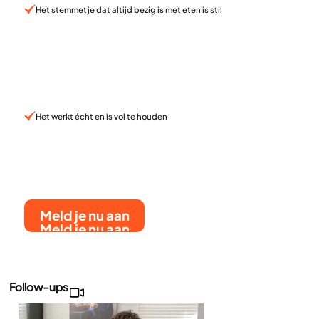
Het stemmetje dat altijd bezig is met eten is stil
Het werkt écht en is vol te houden
Meld je nu aan
Meld je nu aan
Follow-ups