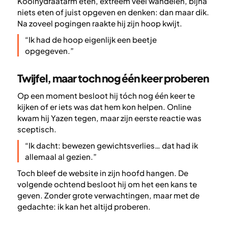
Koolhydraatarm eten, extreem veel wandelen, bijna
niets eten of juist opgeven en denken: dan maar dik.
Na zoveel pogingen raakte hij zijn hoop kwijt.
“Ik had de hoop eigenlijk een beetje
opgegeven.”
Twijfel, maar toch nog één keer proberen
Op een moment besloot hij tóch nog één keer te
kijken of er iets was dat hem kon helpen. Online
kwam hij Yazen tegen, maar zijn eerste reactie was
sceptisch.
“Ik dacht: bewezen gewichtsverlies… dat had ik
allemaal al gezien.”
Toch bleef de website in zijn hoofd hangen. De
volgende ochtend besloot hij om het een kans te
geven. Zonder grote verwachtingen, maar met de
gedachte: ik kan het altijd proberen.