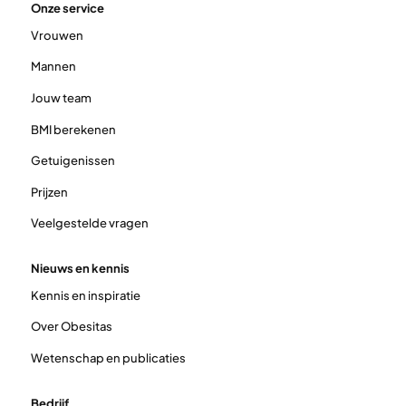
Onze service
Vrouwen
Mannen
Jouw team
BMI berekenen
Getuigenissen
Prijzen
Veelgestelde vragen
Nieuws en kennis
Kennis en inspiratie
Over Obesitas
Wetenschap en publicaties
Bedrijf