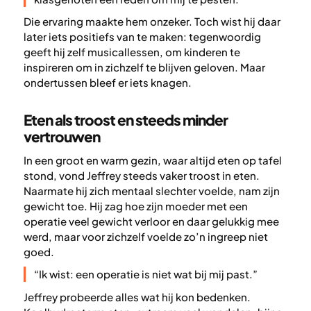
Die ervaring maakte hem onzeker. Toch wist hij daar
later iets positiefs van te maken: tegenwoordig
geeft hij zelf musicallessen, om kinderen te
inspireren om in zichzelf te blijven geloven. Maar
ondertussen bleef er iets knagen.
Eten als troost en steeds minder
vertrouwen
In een groot en warm gezin, waar altijd eten op tafel
stond, vond Jeffrey steeds vaker troost in eten.
Naarmate hij zich mentaal slechter voelde, nam zijn
gewicht toe. Hij zag hoe zijn moeder met een
operatie veel gewicht verloor en daar gelukkig mee
werd, maar voor zichzelf voelde zo’n ingreep niet
goed.
“Ik wist: een operatie is niet wat bij mij past.”
Jeffrey probeerde alles wat hij kon bedenken.