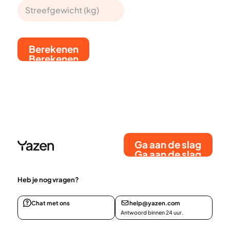
Berekenen
Berekenen
Ga aan de slag
Ga aan de slag
Heb je nog vragen?
Chat met ons
help@yazen.com
Antwoord binnen 24 uur.