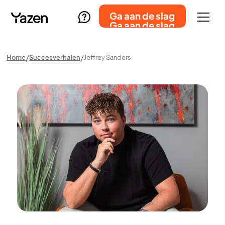
Ga aan de slag
Ga aan de slag
Home
Succesverhalen
Jeffrey Sanders