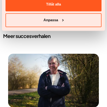
zijn afgevallen
Tillåt alla
Anpassa
Meer succesverhalen