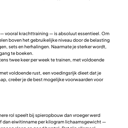
ng — vooral krachttraining — is absoluut essentieel. Om
kelen boven het gebruikelijke niveau door de belasting
ngen, sets en herhalingen. Naarmate je sterker wordt,
tgang te boeken.
stens twee keer per week te trainen, met voldoende
et voldoende rust, een voedingsrijk dieet dat je
laap, creëer je de best mogelijke voorwaarden voor
nere rol speelt bij spieropbouw dan vroeger werd
af dan eiwitinname per kilogram lichaamsgewicht —