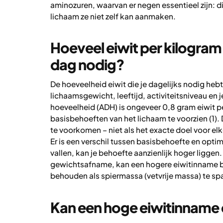
aminozuren, waarvan er negen essentieel zijn: d
lichaam ze niet zelf kan aanmaken.
Hoeveel eiwit per kilogram
dag nodig?
De hoeveelheid eiwit die je dagelijks nodig hebt,
lichaamsgewicht, leeftijd, activiteitsniveau en
hoeveelheid (ADH) is ongeveer 0,8 gram eiwit p
basisbehoeften van het lichaam te voorzien (1)
te voorkomen – niet als het exacte doel voor el
Er is een verschil tussen basisbehoefte en optima
vallen, kan je behoefte aanzienlijk hoger liggen.
gewichtsafname, kan een hogere eiwitinname be
behouden als spiermassa (vetvrije massa) te sp
Kan een hoge eiwitinname 