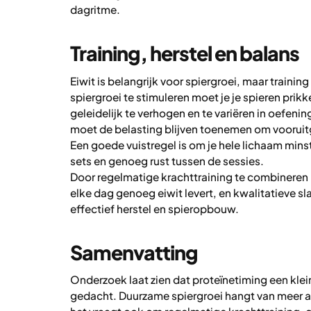
dagritme.
Training, herstel en balans
Eiwit is belangrijk voor spiergroei, maar traini
spiergroei te stimuleren moet je je spieren prik
geleidelijk te verhogen en te variëren in oefeni
moet de belasting blijven toenemen om voorui
Een goede vuistregel is om je hele lichaam min
sets en genoeg rust tussen de sessies.
Door regelmatige krachttraining te combineren m
elke dag genoeg eiwit levert, en kwalitatieve s
effectief herstel en spieropbouw.
Samenvatting
Onderzoek laat zien dat proteïnetiming een klei
gedacht. Duurzame spiergroei hangt van meer 