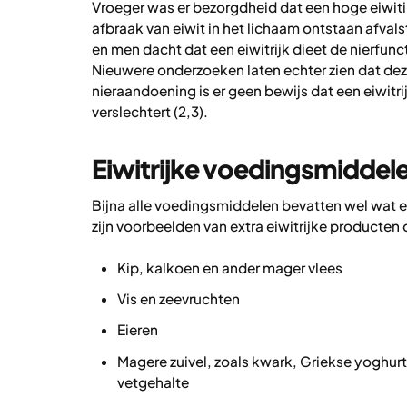
Vroeger was er bezorgdheid dat een hoge eiwit
afbraak van eiwit in het lichaam ontstaan afval
en men dacht dat een eiwitrijk dieet de nierfunc
Nieuwere onderzoeken laten echter zien dat dez
nieraandoening is er geen bewijs dat een eiwitri
verslechtert (2,3).
Eiwitrijke voedingsmiddel
Bijna alle voedingsmiddelen bevatten wel wat ei
zijn voorbeelden van extra eiwitrijke producten
Kip, kalkoen en ander mager vlees
Vis en zeevruchten
Eieren
Magere zuivel, zoals kwark, Griekse yoghur
vetgehalte