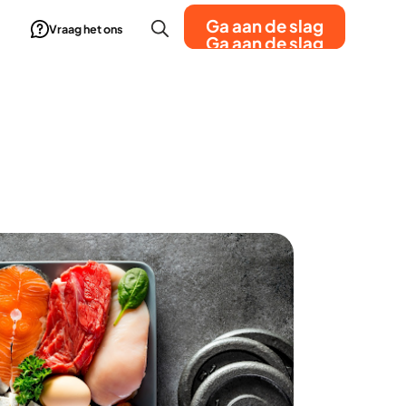
Ga aan de slag
Vraag het ons
Ga aan de slag