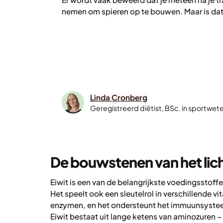
nemen om spieren op te bouwen. Maar is dat
Linda Cronberg
Geregistreerd diëtist, BSc. in sportw
De bouwstenen van het li
Eiwit is een van de belangrijkste voedingsstoffe
Het speelt ook een sleutelrol in verschillende 
enzymen, en het ondersteunt het immuunsyste
Eiwit bestaat uit lange ketens van aminozuren – a