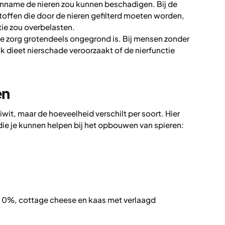
inname de nieren zou kunnen beschadigen. Bij de
stoffen die door de nieren gefilterd moeten worden,
tie zou overbelasten.
e zorg grotendeels ongegrond is. Bij mensen zonder
jk dieet nierschade veroorzaakt of de nierfunctie
en
wit, maar de hoeveelheid verschilt per soort. Hier
 die je kunnen helpen bij het opbouwen van spieren:
t 0%, cottage cheese en kaas met verlaagd