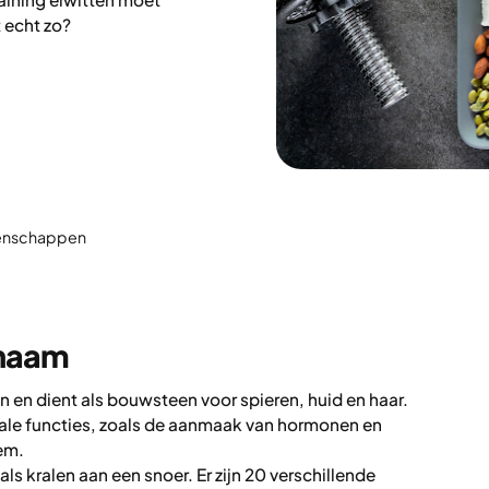
 echt zo?
etenschappen
chaam
n en dient als bouwsteen voor spieren, huid en haar.
vitale functies, zoals de aanmaak van hormonen en
em.
ls kralen aan een snoer. Er zijn 20 verschillende