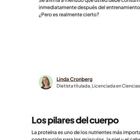
inmediatamente después del entrenamiento 
¿Pero es realmente cierto?
Linda Cronberg
Dietista titulada, Licenciada en Ciencia
Los pilares del cuerpo
La proteína es uno de los nutrientes más impor
construcción para los músculos, la piel y el ca