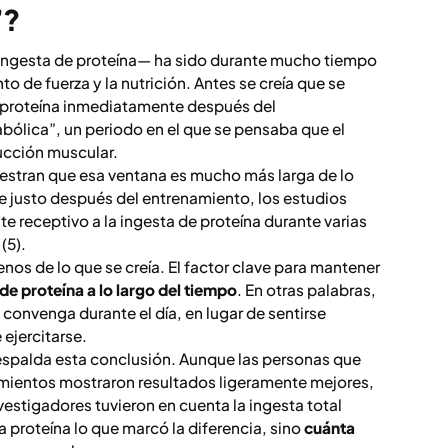
”?
a ingesta de proteína— ha sido durante mucho tiempo
 de fuerza y la nutrición. Antes se creía que se
a proteína inmediatamente después del
bólica”, un periodo en el que se pensaba que el
ucción muscular.
estran que esa ventana es mucho más larga de lo
e justo después del entrenamiento, los estudios
 receptivo a la ingesta de proteína durante varias
(5).
enos de lo que se creía. El factor clave para mantener
 de proteína a lo largo del tiempo
. En otras palabras,
convenga durante el día, en lugar de sentirse
ejercitarse.
respalda esta conclusión. Aunque las personas que
mientos mostraron resultados ligeramente mejores,
estigadores tuvieron en cuenta la ingesta total
 proteína lo que marcó la diferencia, sino
cuánta