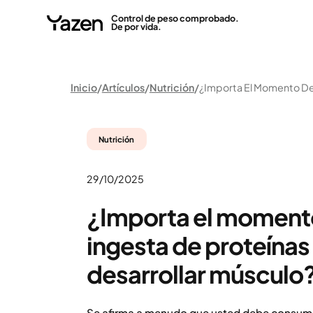
Control de peso comprobado.
De por vida.
Inicio
Artículos
Nutrición
Nutrición
29/10/2025
¿Importa el moment
ingesta de proteínas
desarrollar músculo
Se afirma a menudo que usted debe consumi