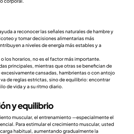
so corporal.
 ayuda a reconocer las señales naturales de hambre y
 picoteo y tomar decisiones alimentarias más
tribuyen a niveles de energía más estables y a
 o los horarios, no es el factor más importante.
as principales, mientras que otras se benefician de
se excesivamente cansadas, hambrientas o con antojo
 de reglas estrictas, sino de equilibrio: encontrar
lo de vida y a su ritmo diario.
n y equilibrio
miento muscular, el entrenamiento —especialmente el
cial. Para estimular el crecimiento muscular, usted
u carga habitual, aumentando gradualmente la