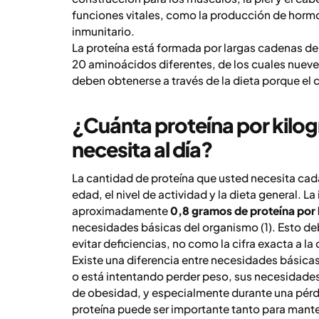
funciones vitales, como la producción de horm
inmunitario.
La proteína está formada por largas cadenas d
20 aminoácidos diferentes, de los cuales nueve 
deben obtenerse a través de la dieta porque el 
¿Cuánta proteína por kilo
necesita al día?
La cantidad de proteína que usted necesita cada
edad, el nivel de actividad y la dieta general. L
aproximadamente
0,8 gramos de proteína por 
necesidades básicas del organismo (1). Esto d
evitar deficiencias, no como la cifra exacta a la
Existe una diferencia entre necesidades básicas
o está intentando perder peso, sus necesidad
de obesidad, y especialmente durante una pérdi
proteína puede ser importante tanto para mant