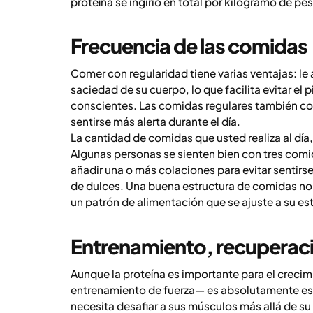
proteína se ingirió en total por kilogramo de pe
Frecuencia de las comidas
Comer con regularidad tiene varias ventajas: le
saciedad de su cuerpo, lo que facilita evitar el
conscientes. Las comidas regulares también con
sentirse más alerta durante el día.
La cantidad de comidas que usted realiza al día,
Algunas personas se sienten bien con tres comid
añadir una o más colaciones para evitar sentir
de dulces. Una buena estructura de comidas no va
un patrón de alimentación que se ajuste a su esti
Entrenamiento, recuperació
Aunque la proteína es importante para el creci
entrenamiento de fuerza— es absolutamente esen
necesita desafiar a sus músculos más allá de s