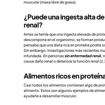
muscular (masa libre de grasa).
¿Puede una ingesta alta de 
renal?
Antes se temía que una ingesta elevada de prote
descompone en el organismo, se forman producto
pensaba que una dieta rica en proteína podría s
Sin embargo, investigaciones más recientes mu
infundada. En personas
sin enfermedad renal
, 
cause daño renal o deteriore la función renal (2,
Alimentos ricos en proteín
Casi todos los alimentos contienen algo de prote
alimento. Estos son algunos ejemplos de alime
ayudarle a desarrollar músculo: