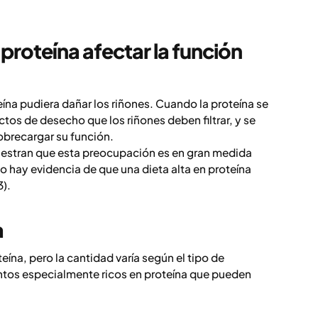
proteína afectar la función
ína pudiera dañar los riñones. Cuando la proteína se
s de desecho que los riñones deben filtrar, y se
obrecargar su función.
estran que esta preocupación es en gran medida
no hay evidencia de que una dieta alta en proteína
3).
a
ína, pero la cantidad varía según el tipo de
ntos especialmente ricos en proteína que pueden