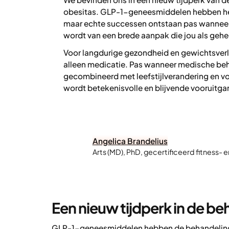
obesitas. GLP-1-geneesmiddelen hebben he
maar echte successen ontstaan pas wannee
wordt van een brede aanpak die jou als gehe
Voor langdurige gezondheid en gewichtsverl
alleen medicatie. Pas wanneer medische be
gecombineerd met leefstijlverandering en v
wordt betekenisvolle en blijvende vooruitgan
Angelica Brandelius
Arts (MD), PhD, gecertificeerd fitness- 
Een nieuw tijdperk in de b
GLP-1-geneesmiddelen hebben de behandeling