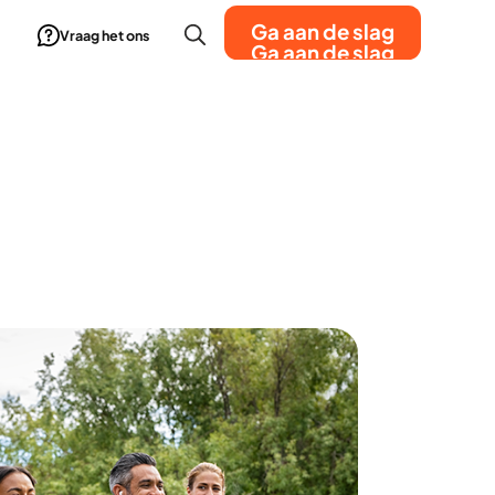
Ga aan de slag
Vraag het ons
Ga aan de slag