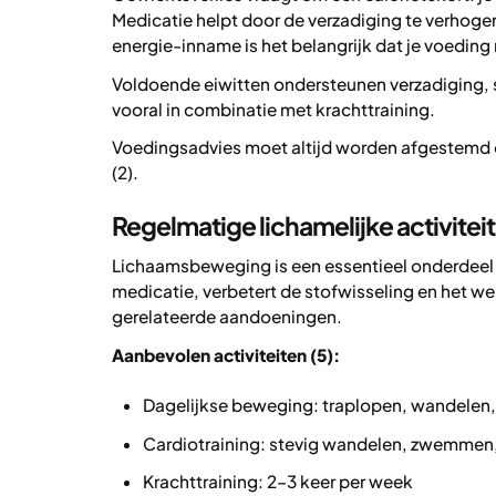
Medicatie helpt door de verzadiging te verhogen
energie-inname is het belangrijk dat je voeding r
Voldoende eiwitten ondersteunen verzadiging,
vooral in combinatie met krachttraining.
Voedingsadvies moet altijd worden afgestemd
(2).
Regelmatige lichamelijke activiteit
Lichaamsbeweging is een essentieel onderdeel v
medicatie, verbetert de stofwisseling en het welz
gerelateerde aandoeningen.
Aanbevolen activiteiten (5):
Dagelijkse beweging: traplopen, wandelen,
Cardiotraining: stevig wandelen, zwemmen,
Krachttraining: 2–3 keer per week