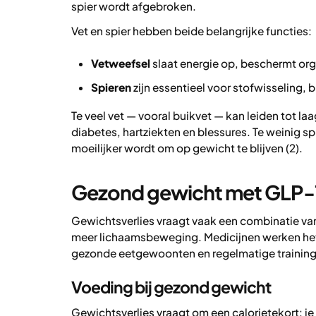
spier wordt afgebroken.
Vet en spier hebben beide belangrijke functies:
Vetweefsel
slaat energie op, beschermt or
Spieren
zijn essentieel voor stofwisseling,
Te veel vet — vooral buikvet — kan leiden tot l
diabetes, hartziekten en blessures. Te weinig s
moeilijker wordt om op gewicht te blijven (2).
Gezond gewicht met GLP-1 
Gewichtsverlies vraagt vaak een combinatie v
meer lichaamsbeweging. Medicijnen werken he
gezonde eetgewoonten en regelmatige training 
Voeding bij gezond gewicht
Gewichtsverlies vraagt om een calorietekort: je