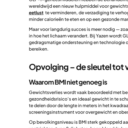
wereldwijd een nieuw hulpmiddel voor gewicht
eetlust
te verminderen, de verzadiging te verho
minder calorieën te eten en op een gezonde manie
Maar voor langdurig succes is meer nodig — zoa
in hoe het lichaam verandert. Bij Yazen word
gedragsmatige ondersteuning en technologie
bereiken.
Opvolging – de sleutel tot 
Waarom BMI niet genoeg is
Gewichtsverlies wordt vaak beoordeeld met be
gezondheidsrisico’s en ideaal gewicht in te sch
te delen door de lengte in meters in het kwadraa
screeningsinstrument voor overgewicht en obesi
Op bevolkingsniveau is BMI sterk gekoppeld aan