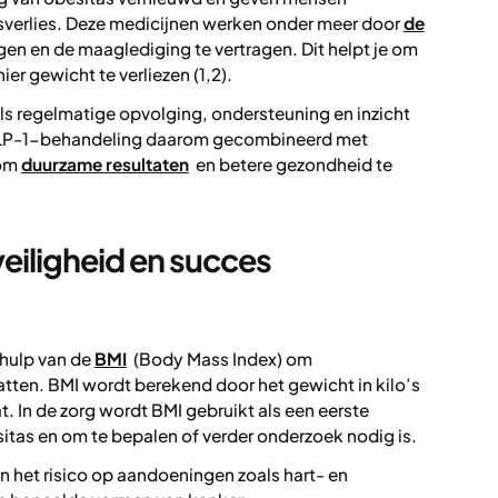
sverlies. Deze medicijnen werken onder meer door
de
gen en de maaglediging te vertragen. Dit helpt je om
r gewicht te verliezen (1,2).
ls regelmatige opvolging, ondersteuning en inzicht
t GLP-1-behandeling daarom gecombineerd met
 om
duurzame resultaten
en betere gezondheid te
veiligheid en succes
hulp van de
BMI
(Body Mass Index) om
atten. BMI wordt berekend door het gewicht in kilo’s
t. In de zorg wordt BMI gebruikt als een eerste
tas en om te bepalen of verder onderzoek nodig is.
 het risico op aandoeningen zoals hart- en