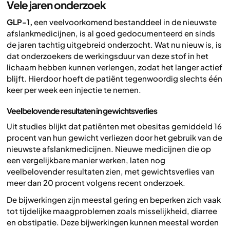
Vele jaren onderzoek
GLP-1,
een veelvoorkomend bestanddeel in de nieuwste
afslankmedicijnen, is al goed gedocumenteerd en sinds
de jaren tachtig uitgebreid onderzocht. Wat nu nieuw is, is
dat onderzoekers de werkingsduur van deze stof in het
lichaam hebben kunnen verlengen, zodat het langer actief
blijft. Hierdoor hoeft de patiënt tegenwoordig slechts één
keer per week een injectie te nemen.
Veelbelovende resultaten in gewichtsverlies
Uit studies blijkt dat patiënten met obesitas gemiddeld 16
procent van hun gewicht verliezen door het gebruik van de
nieuwste afslankmedicijnen. Nieuwe medicijnen die op
een vergelijkbare manier werken, laten nog
veelbelovender resultaten zien, met gewichtsverlies van
meer dan 20 procent volgens recent onderzoek.
De bijwerkingen zijn meestal gering en beperken zich vaak
tot tijdelijke maagproblemen zoals misselijkheid, diarree
en obstipatie. Deze bijwerkingen kunnen meestal worden