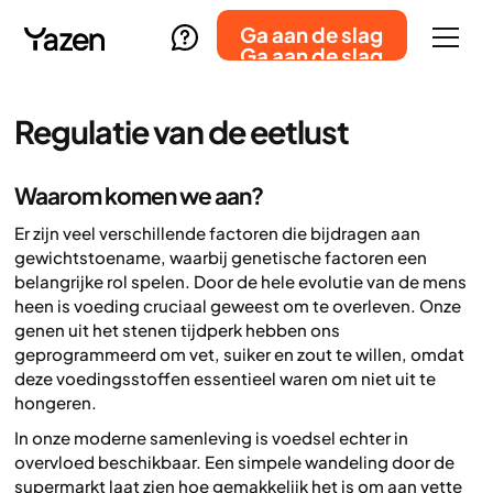
Ga aan de slag
Ga aan de slag
Regulatie van de eetlust
Waarom komen we aan?
Er zijn veel verschillende factoren die bijdragen aan
gewichtstoename, waarbij genetische factoren een
belangrijke rol spelen. Door de hele evolutie van de mens
heen is voeding cruciaal geweest om te overleven. Onze
genen uit het stenen tijdperk hebben ons
geprogrammeerd om vet, suiker en zout te willen, omdat
deze voedingsstoffen essentieel waren om niet uit te
hongeren.
In onze moderne samenleving is voedsel echter in
overvloed beschikbaar. Een simpele wandeling door de
supermarkt laat zien hoe gemakkelijk het is om aan vette