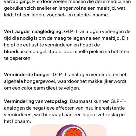
verzadiging. Hierdoor voelen mensen die deze medicijnen
gebruiken zich sneller en langer vol na een maaltijd, wat
leidt tot een lagere voedsel- en calorie-inname.
Vertraagde maaglediging:
GLP-1-analogen verlengen de
tijd die nodig is om de maag te legen na een maaltijd. Dit
helpt de eetlust te verminderen en houdt de
bloedsuikerspiegel stabiel door snelle pieken na het eten
te beperken.
Verminderde honger:
GLP-1-analogen verminderen het
algehele hongergevoel, waardoor het makkelijker wordt
om een caloriearm dieet te volgen.
Vermindering van vetopslag:
Daarnaast kunnen GLP-1-
analogen de negatieve effecten van insulineresistentie
verminderen, wat bijdraagt aan een lagere vetopslag in
het lichaam.