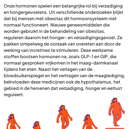
Onze hormonen spelen een belangrijke rol bij verzadiging
en hongergevoelens. Uit verschillende onderzoeken blijkt
dat bij mensen met obesitas dit hormoonsysteem niet
normaal functioneert. Nieuwe geneesmiddelen die
worden gebruikt in de behandeling van obesitas,
reguleren daarom het honger- en verzadigingsgevoel. Ze
pakken simpelweg de oorzaak van overeten aan door de
werking van incretines te stimuleren. Deze werkzame
stoffen bootsen hormonen na, zoals GLP-1 en GIP, die
normaal gesproken vrijkomen in het maag-darmkanaal
tijdens het eten. Naast het verlagen van de
bloedsuikerspiegel en het vertragen van de maaglediging,
beïnvloeden deze medicijnen ook de hypothalamus, het
gebied in de hersenen dat verzadiging, honger en eetlust
reguleert.