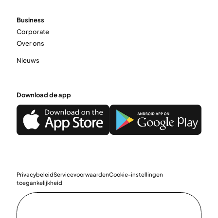
Business
Corporate
Over ons
Nieuws
Download de app
Privacybeleid
Servicevoorwaarden
Cookie-instellingen
toegankelijkheid