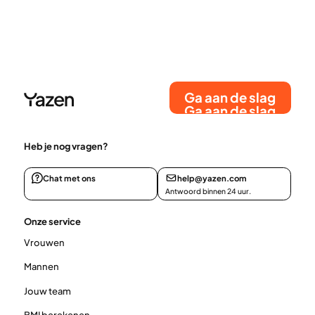
Ga aan de slag
Ga aan de slag
Heb je nog vragen?
Chat met ons
help@yazen.com
Antwoord binnen 24 uur.
Onze service
Vrouwen
Mannen
Jouw team