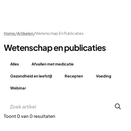
Home
Artikelen
Wetenschap En Publicaties
Wetenschap en publicaties
Alles
Afvallen met medicatie
Gezondheid en leefstijl
Recepten
Voeding
Webinar
Toont
0
van
0
resultaten