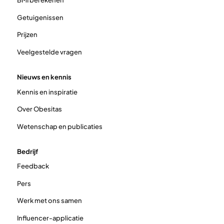
BMI berekenen
Getuigenissen
Prijzen
Veelgestelde vragen
Nieuws en kennis
Kennis en inspiratie
Over Obesitas
Wetenschap en publicaties
Bedrijf
Feedback
Pers
Werk met ons samen
Influencer-applicatie