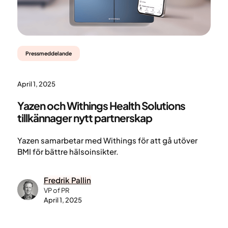
Pressmeddelande
April 1, 2025
Yazen och Withings Health Solutions
tillkännager nytt partnerskap
Yazen samarbetar med Withings för att gå utöver
BMI för bättre hälsoinsikter.
Fredrik Pallin
VP of PR
April 1, 2025