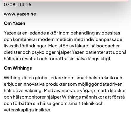
0708-114 115
www.yazen.se
Om Yazen
Yazen är en ledande aktör inom behandling av obesitas
och kombinerar modern medicin med individanpassade
livsstilsförändringar. Med stöd av läkare, hälsocoacher,
dietister och psykologer hjälper Yazen patienter att uppnå
hållbara resultat och förbättra sin hälsa långsiktigt.
Om Withings
Withings är en global ledare inom smart hälsoteknik och
erbjuder innovativa produkter som möjliggör datadriven
hälsoövervakning. Med avancerade vågar, smarta klockor
och hälsomonitorer hjälper Withings människor att förstå
och förbättra sin hälsa genom smart teknik och
vetenskapliga insikter.