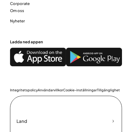
Corporate
Om oss
Nyheter
Ladda ned appen
Integritetspolicy
Användarvillkor
Cookie-inställningar
Tillgänglighet
Land