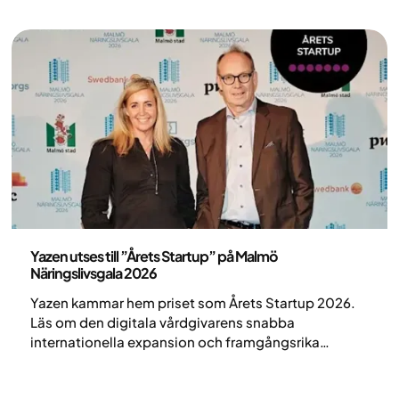
Nyheter
Yazen utses till ”Årets Startup” på Malmö
Näringslivsgala 2026
Yazen kammar hem priset som Årets Startup 2026.
Läs om den digitala vårdgivarens snabba
internationella expansion och framgångsrika
obesitasbehandling.