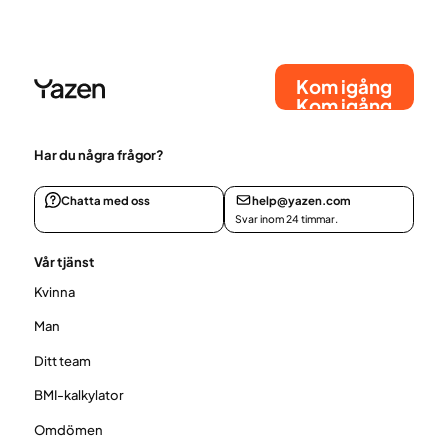
Kom igång
Kom igång
Har du några frågor?
Chatta med oss
help@yazen.com
Svar inom 24 timmar.
Vår tjänst
Kvinna
Man
Ditt team
BMI-kalkylator
Omdömen