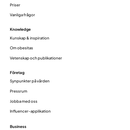
Priser
Vanliga frågor
Knowledge
Kunskap & inspiration
Om obesitas
Vetenskap och publikationer
Företag
Synpunkter på vården
Pressrum
Jobba med oss
Influencer-applikation
Business