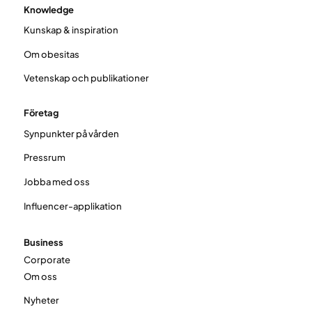
Knowledge
Kunskap & inspiration
Om obesitas
Vetenskap och publikationer
Företag
Synpunkter på vården
Pressrum
Jobba med oss
Influencer-applikation
Business
Corporate
Om oss
Nyheter