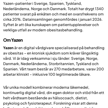
Yazen-patienter i Sverige, Spanien, Tyskland,
Nederländerna, Norge och Danmark. Totalt har drygt 1340
patienter svarat på enkäten och med en svarsfrekvens om
cirka 20%. Datainsamlingen genomfördes i januari 2026.
Syftet är att öka kunskapen om patientupplevelser och
verkliga utfall av modern obesitasbehandling.
Om Yazen
Yazen
är en digital vårdgivare specialiserad på behandling
av obesitas – en kronisk sjukdom som kräver långsiktig
vård. Vi är idag verksamma i sju länder: Sverige, Norge,
Danmark, Nederländerna, Storbritannien, Tyskland och
Spanien. Vårt team består av 270 medarbetare, varav 200
arbetar kliniskt – inklusive 100 legitimerade läkare.
Vår unika modell kombinerar moderna läkemedel,
kontinuerlig digital vård, din egen doktor och stöd från ett
helt vårdteam bestående av hälsocoach, dietist,
psykolog och fysioterapeut. Forskning visar att denna