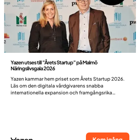
Nyheter
Yazen utses till ”Årets Startup” på Malmö
Näringslivsgala 2026
Yazen kammar hem priset som Årets Startup 2026.
Läs om den digitala vårdgivarens snabba
internationella expansion och framgångsrika
obesitasbehandling.
Kom igång