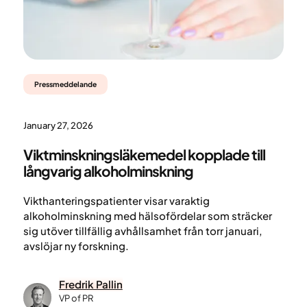
Pressmeddelande
January 27, 2026
Viktminskningsläkemedel kopplade till
långvarig alkoholminskning
Vikthanteringspatienter visar varaktig
alkoholminskning med hälsofördelar som sträcker
sig utöver tillfällig avhållsamhet från torr januari,
avslöjar ny forskning.
Fredrik Pallin
VP of PR