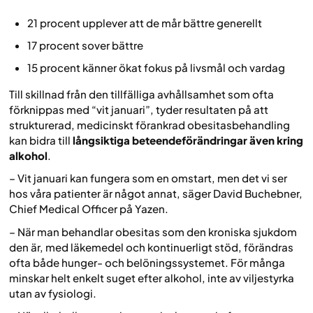
21 procent upplever att de mår bättre generellt
17 procent sover bättre
15 procent känner ökat fokus på livsmål och vardag
Till skillnad från den tillfälliga avhållsamhet som ofta
förknippas med “vit januari”, tyder resultaten på att
strukturerad, medicinskt förankrad obesitasbehandling
kan bidra till
långsiktiga beteendeförändringar även kring
alkohol
.
– Vit januari kan fungera som en omstart, men det vi ser
hos våra patienter är något annat, säger David Buchebner,
Chief Medical Officer på Yazen.
– När man behandlar obesitas som den kroniska sjukdom
den är, med läkemedel och kontinuerligt stöd, förändras
ofta både hunger- och belöningssystemet. För många
minskar helt enkelt suget efter alkohol, inte av viljestyrka
utan av fysiologi.