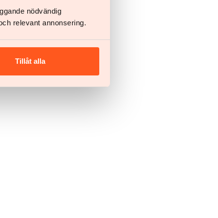
läggande nödvändig
och relevant annonsering.
Tillåt alla