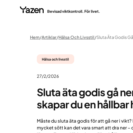
Bevisad viktkontroll. För livet.
Hem
Artiklar
Hälsa Och Livsstil
Hälsa och livsstil
27/2/2026
Sluta äta godis gå ner 
skapar du en hållbar 
Måste du sluta äta godis för att gå ner i vikt
mycket sött kan det vara smart att dra ner –