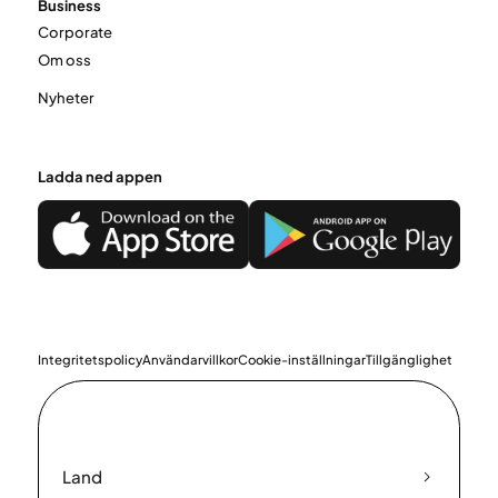
Business
Corporate
Om oss
Nyheter
Ladda ned appen
Integritetspolicy
Användarvillkor
Cookie-inställningar
Tillgänglighet
Land