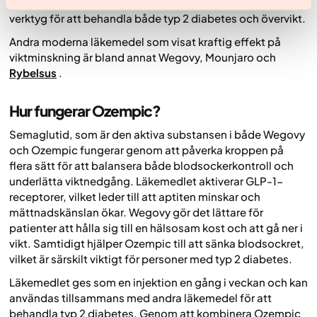
och minska hungerkänslor, vilket gör det till ett värdefullt
verktyg för att behandla både typ 2 diabetes och övervikt.
Andra moderna läkemedel som visat kraftig effekt på
viktminskning är bland annat Wegovy, Mounjaro och
Rybelsus
.
Hur fungerar Ozempic?
Semaglutid, som är den aktiva substansen i både Wegovy
och Ozempic fungerar genom att påverka kroppen på
flera sätt för att balansera både blodsockerkontroll och
underlätta viktnedgång. Läkemedlet aktiverar GLP-1-
receptorer, vilket leder till att aptiten minskar och
mättnadskänslan ökar. Wegovy gör det lättare för
patienter att hålla sig till en hälsosam kost och att gå ner i
vikt. Samtidigt hjälper Ozempic till att sänka blodsockret,
vilket är särskilt viktigt för personer med typ 2 diabetes.
Läkemedlet ges som en injektion en gång i veckan och kan
användas tillsammans med andra läkemedel för att
behandla typ 2 diabetes. Genom att kombinera Ozempic