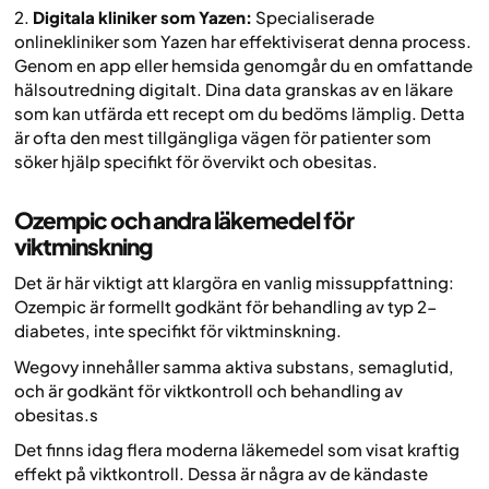
2.
Digitala kliniker som Yazen:
Specialiserade
onlinekliniker som Yazen har effektiviserat denna process.
Genom en app eller hemsida genomgår du en omfattande
hälsoutredning digitalt. Dina data granskas av en läkare
som kan utfärda ett recept om du bedöms lämplig. Detta
är ofta den mest tillgängliga vägen för patienter som
söker hjälp specifikt för övervikt och obesitas.
Ozempic och andra läkemedel för
viktminskning
Det är här viktigt att klargöra en vanlig missuppfattning:
Ozempic är formellt godkänt för behandling av typ 2-
diabetes, inte specifikt för viktminskning.
Wegovy innehåller samma aktiva substans, semaglutid,
och är godkänt för viktkontroll och behandling av
obesitas.s
Det finns idag flera moderna läkemedel som visat kraftig
effekt på viktkontroll. Dessa är några av de kändaste