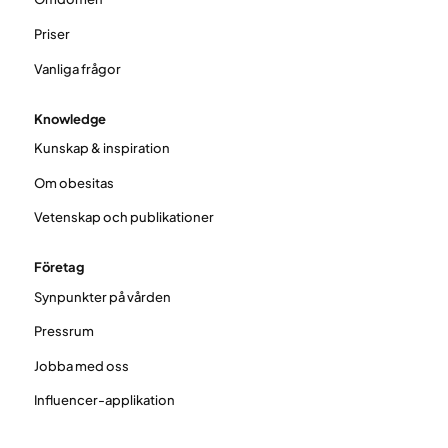
Priser
Vanliga frågor
Knowledge
Kunskap & inspiration
Om obesitas
Vetenskap och publikationer
Företag
Synpunkter på vården
Pressrum
Jobba med oss
Influencer-applikation