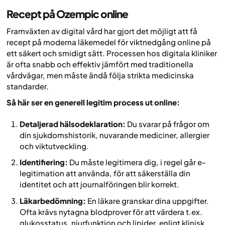
Recept på Ozempic online
Framväxten av digital vård har gjort det möjligt att få
recept på moderna läkemedel för viktnedgång online på
ett säkert och smidigt sätt. Processen hos digitala kliniker
är ofta snabb och effektiv jämfört med traditionella
vårdvägar, men måste ändå följa strikta medicinska
standarder.
Så här ser en generell legitim process ut online:
Detaljerad hälsodeklaration:
Du svarar på frågor om
din sjukdomshistorik, nuvarande mediciner, allergier
och viktutveckling.
Identifiering:
Du måste legitimera dig, i regel går e-
legitimation att använda, för att säkerställa din
identitet och att journalföringen blir korrekt.
Läkarbedömning:
En läkare granskar dina uppgifter.
Ofta krävs nytagna blodprover för att värdera t.ex.
glukosstatus, njurfunktion och lipider, enligt klinisk