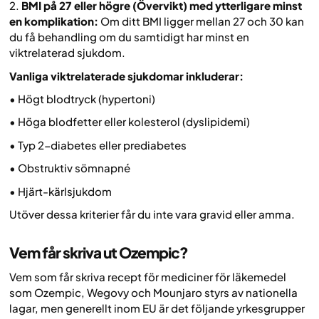
2.
BMI på 27 eller högre (Övervikt) med ytterligare minst
en komplikation:
Om ditt BMI ligger mellan 27 och 30 kan
du få behandling om du samtidigt har minst en
viktrelaterad sjukdom.
Vanliga viktrelaterade sjukdomar inkluderar:
• Högt blodtryck (hypertoni)
• Höga blodfetter eller kolesterol (dyslipidemi)
• Typ 2-diabetes eller prediabetes
• Obstruktiv sömnapné
• Hjärt-kärlsjukdom
Utöver dessa kriterier får du inte vara gravid eller amma.
Vem får skriva ut Ozempic?
Vem som får skriva recept för mediciner för läkemedel
som Ozempic, Wegovy och Mounjaro styrs av nationella
lagar, men generellt inom EU är det följande yrkesgrupper