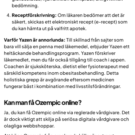
bedömning.
Receptförskrivning:
Om läkaren bedömer att det är
säkert, skickas ett elektroniskt recept (e-recept) som
du kan hämta ut på valfritt apotek.
Varför Yazen är annorlunda:
Till skillnad från sajter som
bara vill sälja en penna med läkemedel, erbjuder Yazen ett
heltäckande behandlingsprogram. Yazen förskriver
läkemedlet, men du får också tillgång till coach i appen.
Coachen är sjuksköterska, dietist eller fysioterapeut med
särskild kompetens inom obesitasbehandling. Detta
holistiska grepp är avgörande eftersom medicinen
fungerar bäst i kombination med livsstilsförändringar.
Kan man få Ozempic online?
Ja, du kan få Ozempic online via reglerade vårdgivare. Det
är dock viktigt att skilja på seriösa digitala vårdgivare och
olagliga webbshoppar.