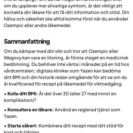
om du upplever mer allvarliga symtom, är det viktigt att
kontakta din läkare för att få rätt information och stöd. Din
hälsa och säkerhet ska alltid komma först när du använder
Ozempic eller andra läkemedel.
Sammanfattning
Om du kämpar med din vikt och tror att Ozempic eller
Wegovy kan vara en lösning, är första steget en medicinsk
bedömning. Du behöver inte vänta i månader på en tid hos
vårdcentralen; digitala kliniker som Yazen kan bedöma
ditt BMI och din historik redan omgående för att se om du
är kvalificerad för recept på läkemedel för viktnedgång.
•
Kolla ditt BMI:
Är det över 30 (eller 27 med minst en
komplikation)?
•
Konsultera en läkare:
Använd en reglerad tjänst som
Yazen.
•
Starta säkert:
Kombinera ditt recept med rätt stöd för
kost och träning.