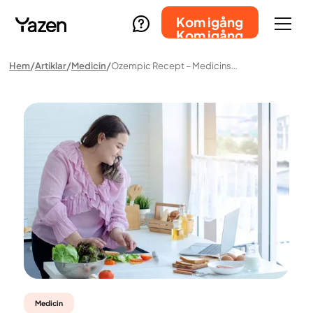
Kom igång
Kom igång
Hem
Artiklar
Medicin
Ozempic Recept – Medicinsk Bedömning, Riktlinjer Och Lagar
Medicin