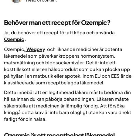
Behöver man ett recept för Ozempic?
Ja, du behöver ett recept för att köpa och använda
Ozempic
.
Ozempic,
Wegovy
och liknande mediciner är potenta
läkemedel som påverkar kroppens hormonsystem,
matsmältning och blodsockernivåer. Det är inte ett
kosttillskott eller en hälsoprodukt som du kan plocka upp
på hyllan i en matbutik eller apotek. Inom EU och EES är de
klassificerade som receptbelagda läkemedel.
Detta innebär att en legitimerad läkare måste bedöma din
hälsa innan du kan påbörja behandlingen. Läkaren måste
säkerställa att medicinen är lämplig för dig. Att försöka
kringgå detta krav är inte bara olagligt utan kan vara direkt
farligt för din hälsa.
Ozempic är ett receptbelagt läkemedel