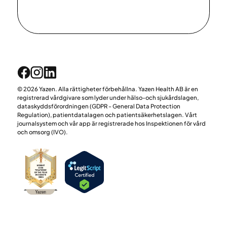
© 2026 Yazen. Alla rättigheter förbehållna. Yazen Health AB är en
registrerad vårdgivare som lyder under hälso-och sjukårdslagen,
dataskyddsförordningen (GDPR - General Data Protection
Regulation), patientdatalagen och patientsäkerhetslagen. Vårt
journalsystem och vår app är registrerade hos Inspektionen för vård
och omsorg (IVO).