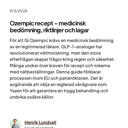
9/3/2026
Ozempic recept – medicinsk
bedömning, riktlinjer och lagar
För att få Ozempic krävs en medicinsk bedömning
av en legitimerad läkare. GLP-1-analoger har
revolutionerat viktminskning, men den stora
efterfrågan skapar frågor kring regler och säkerhet.
Många undrar över kraven för recept och riskerna
med nätbeställningar. Denna guide förklarar
processen inom EU och patientkraven. Det är
avgörande att välja en reglerad vårdgivare som
Yazen för att garantera en trygg behandling och
undvika osäkra källor.
Henrik Lundvall
Head of content