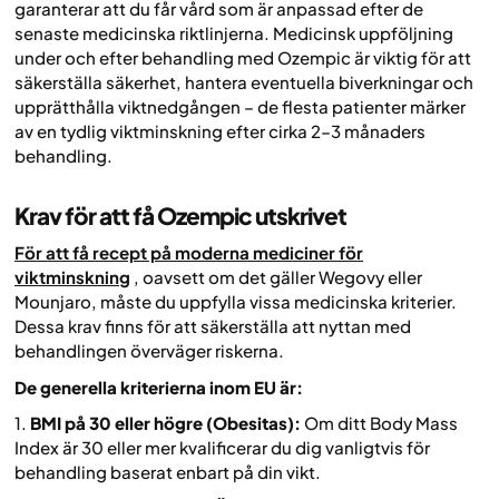
garanterar att du får vård som är anpassad efter de
senaste medicinska riktlinjerna. Medicinsk uppföljning
under och efter behandling med Ozempic är viktig för att
säkerställa säkerhet, hantera eventuella biverkningar och
upprätthålla viktnedgången – de flesta patienter märker
av en tydlig viktminskning efter cirka 2–3 månaders
behandling.
Krav för att få Ozempic utskrivet
För att få recept på moderna mediciner för
viktminskning
, oavsett om det gäller Wegovy eller
Mounjaro, måste du uppfylla vissa medicinska kriterier.
Dessa krav finns för att säkerställa att nyttan med
behandlingen överväger riskerna.
De generella kriterierna inom EU är:
1.
BMI på 30 eller högre (Obesitas):
Om ditt Body Mass
Index är 30 eller mer kvalificerar du dig vanligtvis för
behandling baserat enbart på din vikt.