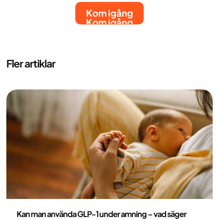
Kom igång
Kom igång
Fler artiklar
Medicin
Kan man använda GLP-1 under amning – vad säger