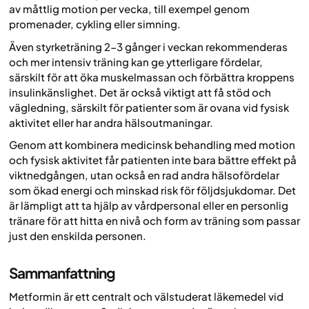
av måttlig motion per vecka, till exempel genom
promenader, cykling eller simning.
Även styrketräning 2-3 gånger i veckan rekommenderas
och mer intensiv träning kan ge ytterligare fördelar,
särskilt för att öka muskelmassan och förbättra kroppens
insulinkänslighet. Det är också viktigt att få stöd och
vägledning, särskilt för patienter som är ovana vid fysisk
aktivitet eller har andra hälsoutmaningar.
Genom att kombinera medicinsk behandling med motion
och fysisk aktivitet får patienten inte bara bättre effekt på
viktnedgången, utan också en rad andra hälsofördelar
som ökad energi och minskad risk för följdsjukdomar. Det
är lämpligt att ta hjälp av vårdpersonal eller en personlig
tränare för att hitta en nivå och form av träning som passar
just den enskilda personen.
Sammanfattning
Metformin är ett centralt och välstuderat läkemedel vid