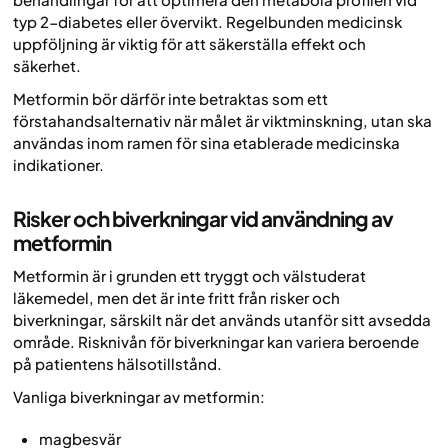
typ 2-diabetes eller övervikt. Regelbunden medicinsk
uppföljning är viktig för att säkerställa effekt och
säkerhet.
Metformin bör därför inte betraktas som ett
förstahandsalternativ när målet är viktminskning, utan ska
användas inom ramen för sina etablerade medicinska
indikationer.
Risker och biverkningar vid användning av
metformin
Metformin är i grunden ett tryggt och välstuderat
läkemedel, men det är inte fritt från risker och
biverkningar, särskilt när det används utanför sitt avsedda
område. Risknivån för biverkningar kan variera beroende
på patientens hälsotillstånd.
Vanliga biverkningar av metformin:
magbesvär