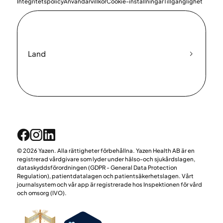
Integritetspolicy
Användarvillkor
Cookie-inställningar
Tillgänglighet
Land
© 2026 Yazen. Alla rättigheter förbehållna. Yazen Health AB är en
registrerad vårdgivare som lyder under hälso-och sjukårdslagen,
dataskyddsförordningen (GDPR - General Data Protection
Regulation), patientdatalagen och patientsäkerhetslagen. Vårt
journalsystem och vår app är registrerade hos Inspektionen för vård
och omsorg (IVO).