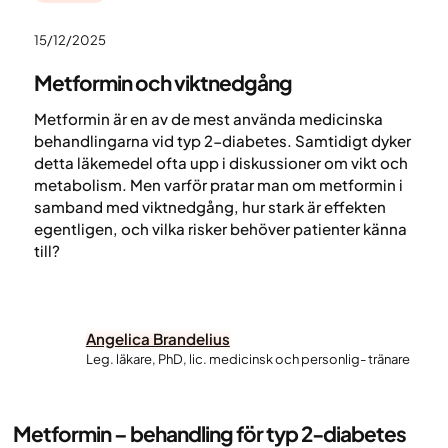
15/12/2025
Metformin och viktnedgång
Metformin är en av de mest använda medicinska
behandlingarna vid typ 2-diabetes. Samtidigt dyker
detta läkemedel ofta upp i diskussioner om vikt och
metabolism. Men varför pratar man om metformin i
samband med viktnedgång, hur stark är effekten
egentligen, och vilka risker behöver patienter känna
till?
Angelica Brandelius
Leg. läkare, PhD, lic. medicinsk och personlig- tränare
Metformin – behandling för typ 2-diabetes