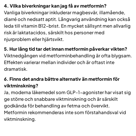
4. Vilka biverkningar kan jag få av metformin?
Vanliga biverkningar inkluderar magbesvär, illamående,
diarré och nedsatt aptit. Långvarig användning kan också
leda till vitamin B12-brist. En mycket sällsynt men allvarlig
risk är laktatacidos, särskilt hos personer med
njurproblem eller hjärtsvikt.
5. Hur lång tid tar det innan metformin påverkar vikten?
Viktnedgången vid metforminbehandling är ofta blygsam.
Effekten varierar mellan individer och är oftast inte
dramatisk.
6. Finns det andra bättre alternativ än metformin för
viktminskning?
Ja, moderna läkemedel som GLP-1-agonister har visat sig
ge större och snabbare viktminskning och är särskilt
godkända för behandling av fetma och övervikt.
Metformin rekommenderas inte som förstahandsval vid
viktminskning.