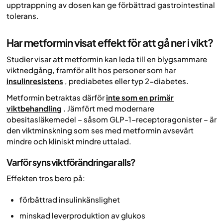
upptrappning av dosen kan ge förbättrad gastrointestinal
tolerans.
Har metformin visat effekt för att gå ner i vikt?
Studier visar att metformin kan leda till en blygsammare
viktnedgång, framför allt hos personer som har
insulinresistens
, prediabetes eller typ 2-diabetes.
Metformin betraktas därför
inte som en primär
viktbehandling
. Jämfört med modernare
obesitasläkemedel – såsom GLP-1-receptoragonister – är
den viktminskning som ses med metformin avsevärt
mindre och kliniskt mindre uttalad.
Varför syns viktförändringar alls?
Effekten tros bero på:
förbättrad insulinkänslighet
minskad leverproduktion av glukos