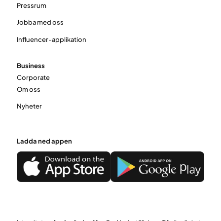
Pressrum
Jobba med oss
Influencer-applikation
Business
Corporate
Om oss
Nyheter
Ladda ned appen