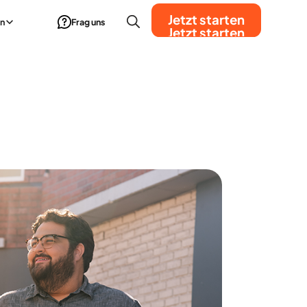
Jetzt starten
n
Frag uns
Jetzt starten