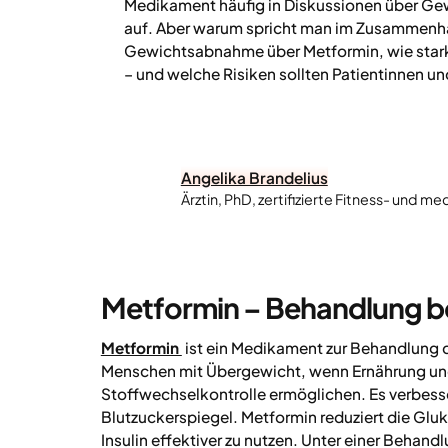
Medikament häufig in Diskussionen über Ge
auf. Aber warum spricht man im Zusammenh
Gewichtsabnahme über Metformin, wie stark i
– und welche Risiken sollten Patientinnen u
Angelika Brandelius
Ärztin, PhD, zertifizierte Fitness- und med
Metformin – Behandlung b
Metformin
ist ein Medikament zur Behandlung 
Menschen mit Übergewicht, wenn Ernährung un
Stoffwechselkontrolle ermöglichen. Es verbesser
Blutzuckerspiegel. Metformin reduziert die Gluk
Insulin effektiver zu nutzen. Unter einer Beha