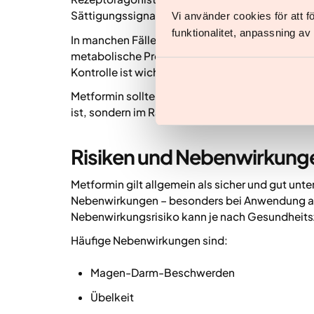
Sättigungssignale. Dadurch ist die Gewichtsa
Vi använder cookies för att 
funktionalitet, anpassning a
In manchen Fällen kann Metformin zusätzlich z
metabolische Profil bei Typ-2-Diabetes oder Ü
Kontrolle ist wichtig, um Wirksamkeit und Siche
Metformin sollte daher nicht als First-Line-O
ist, sondern im Rahmen seiner etablierten medi
Risiken und Nebenwirkung
Metformin gilt allgemein als sicher und gut unter
Nebenwirkungen – besonders bei Anwendung au
Nebenwirkungsrisiko kann je nach Gesundheitsz
Häufige Nebenwirkungen sind:
Magen-Darm-Beschwerden
Übelkeit