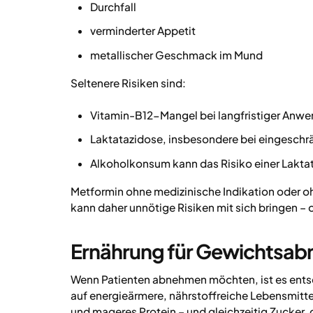
Durchfall
verminderter Appetit
metallischer Geschmack im Mund
Seltenere Risiken sind:
Vitamin-B12-Mangel bei langfristiger Anw
Laktatazidose, insbesondere bei eingeschrä
Alkoholkonsum kann das Risiko einer Lakta
Metformin ohne medizinische Indikation oder
kann daher unnötige Risiken mit sich bringen –
Ernährung für Gewichtsa
Wenn Patienten abnehmen möchten, ist es ent
auf energieärmere, nährstoffreiche Lebensmitt
und mageres Protein – und gleichzeitig Zucker, g