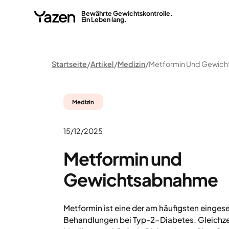
Bewährte Gewichtskontrolle.
Ein Leben lang.
Startseite
Artikel
Medizin
Medizin
15/12/2025
Metformin und
Gewichtsabnahme
Metformin ist eine der am häufigsten eing
Behandlungen bei Typ-2-Diabetes. Gleichzei