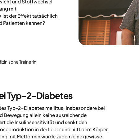
wicht und Stoffwechsel
ang mit
st der Effekt tatsächlich
nd Patienten kennen?
izinische Trainerin
ei Typ-2-Diabetes
des Typ-2-Diabetes mellitus, insbesondere bei
d Bewegung allein keine ausreichende
t die Insulinsensitivität und senkt den
oseproduktion in der Leber und hilft dem Körper,
ndlung mit Metformin wurde zudem eine gewisse