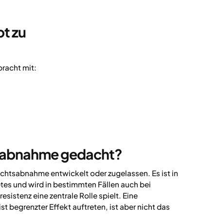
t zu
bracht mit:
tsabnahme gedacht?
chtsabnahme entwickelt oder zugelassen. Es ist in
tes und wird in bestimmten Fällen auch bei
sistenz eine zentrale Rolle spielt. Eine
begrenzter Effekt auftreten, ist aber nicht das