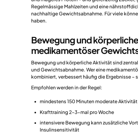
Regelmässige Mahlzeiten und eine nährstoffdic
nachhaltige Gewichtsabnahme. Für viele könne
haben.
Bewegung und körperliche A
medikamentöser Gewicht
Bewegung und körperliche Aktivität sind zentr
und Gewichtsabnahme. Wer eine medikamentöse
kombiniert, verbessert häufig die Ergebnisse –
Empfohlen werden in der Regel:
mindestens 150 Minuten moderate Aktivitä
Krafttraining 2–3-mal pro Woche
intensivere Bewegung kann zusätzliche Vort
Insulinsensitivität