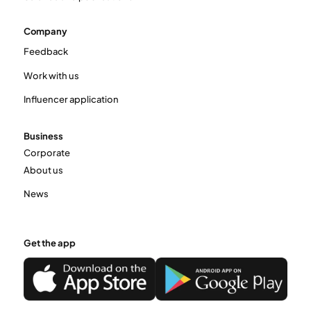
Company
Feedback
Work with us
Influencer application
Business
Corporate
About us
News
Get the app