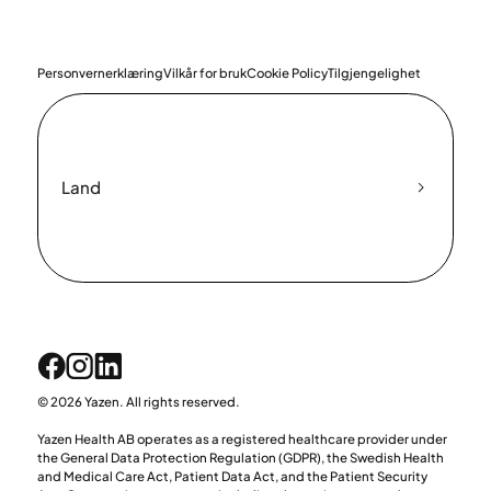
Personvernerklæring
Vilkår for bruk
Cookie Policy
Tilgjengelighet
Land
© 2026 Yazen. All rights reserved.
Yazen Health AB operates as a registered healthcare provider under
the General Data Protection Regulation (GDPR), the Swedish Health
and Medical Care Act, Patient Data Act, and the Patient Security