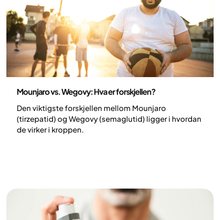
Medisin
Mounjaro vs. Wegovy: Hva er forskjellen?
Den viktigste forskjellen mellom Mounjaro
(tirzepatid) og Wegovy (semaglutid) ligger i hvordan
de virker i kroppen.