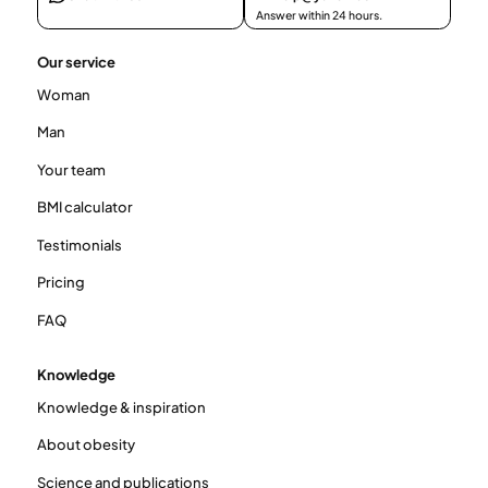
Answer within 24 hours.
Our service
Woman
Man
Your team
BMI calculator
Testimonials
Pricing
FAQ
Knowledge
Knowledge & inspiration
About obesity
Science and publications