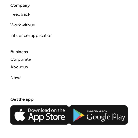
Company
Feedback
Work with us
Influencer application
Business
Corporate
About us
News
Get the app