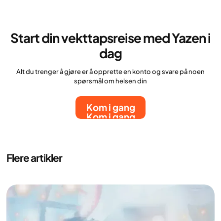
Start din vekttapsreise med Yazen i
dag
Alt du trenger å gjøre er å opprette en konto og svare på noen
spørsmål om helsen din
Kom i gang
Kom i gang
Flere artikler