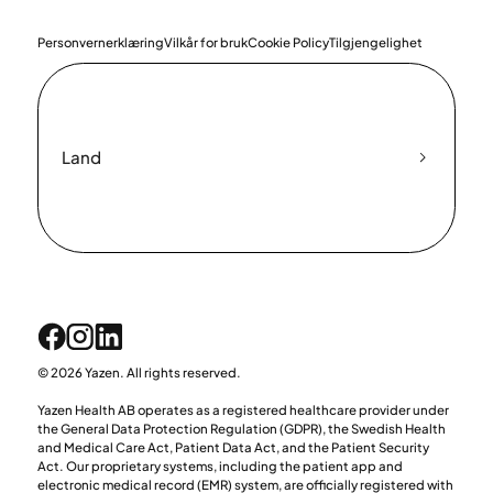
Personvernerklæring
Vilkår for bruk
Cookie Policy
Tilgjengelighet
Land
© 2026 Yazen. All rights reserved.
Yazen Health AB operates as a registered healthcare provider under
the General Data Protection Regulation (GDPR), the Swedish Health
and Medical Care Act, Patient Data Act, and the Patient Security
Act. Our proprietary systems, including the patient app and
electronic medical record (EMR) system, are officially registered with