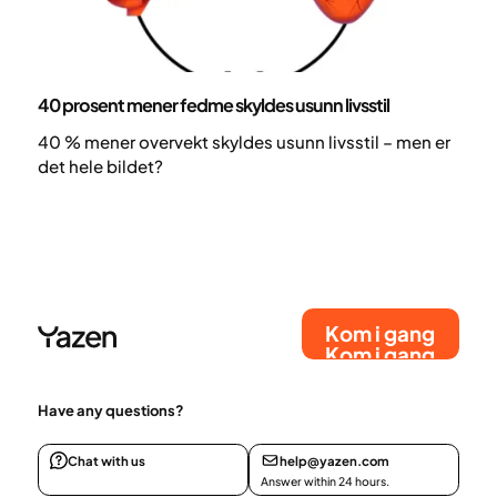
Helse og livsstil
40 prosent mener fedme skyldes usunn livsstil
40 % mener overvekt skyldes usunn livsstil – men er
det hele bildet?
Kom i gang
Kom i gang
Have any questions?
Chat with us
help@yazen.com
Answer within 24 hours.