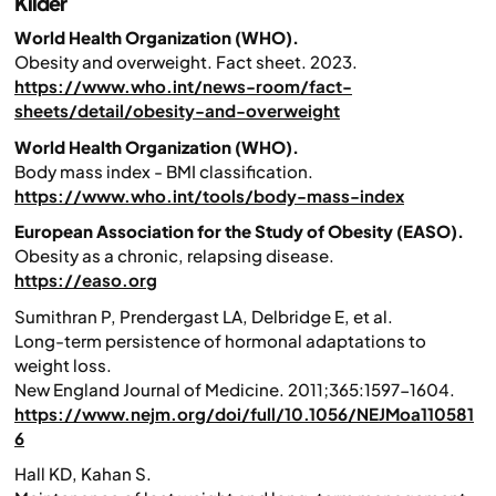
Kilder
World Health Organization (WHO).
Obesity and overweight. Fact sheet. 2023.
https://www.who.int/news-room/fact-
sheets/detail/obesity-and-overweight
World Health Organization (WHO).
Body mass index - BMI classification.
https://www.who.int/tools/body-mass-index
European Association for the Study of Obesity (EASO).
Obesity as a chronic, relapsing disease.
https://easo.org
Sumithran P, Prendergast LA, Delbridge E, et al.
Long-term persistence of hormonal adaptations to
weight loss.
New England Journal of Medicine.
2011;365:1597-1604.
https://www.nejm.org/doi/full/10.1056/NEJMoa110581
6
Hall KD, Kahan S.