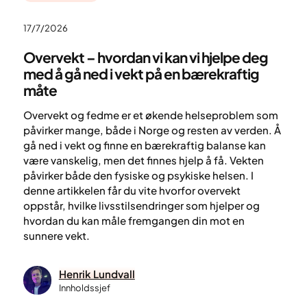
17/7/2026
Overvekt – hvordan vi kan vi hjelpe deg
med å gå ned i vekt på en bærekraftig
måte
Overvekt og fedme er et økende helseproblem som
påvirker mange, både i Norge og resten av verden. Å
gå ned i vekt og finne en bærekraftig balanse kan
være vanskelig, men det finnes hjelp å få. Vekten
påvirker både den fysiske og psykiske helsen. I
denne artikkelen får du vite hvorfor overvekt
oppstår, hvilke livsstilsendringer som hjelper og
hvordan du kan måle fremgangen din mot en
sunnere vekt.
Henrik Lundvall
Innholdssjef