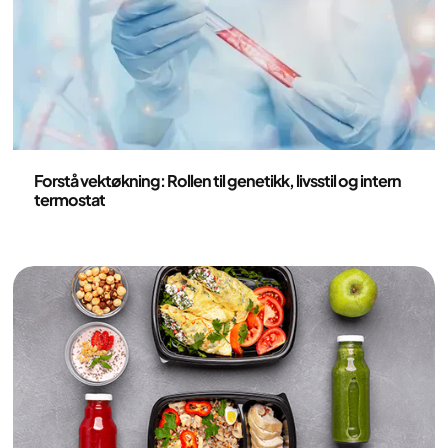
Helse og livsstil
Forstå vektøkning: Rollen til genetikk, livsstil og intern
termostat