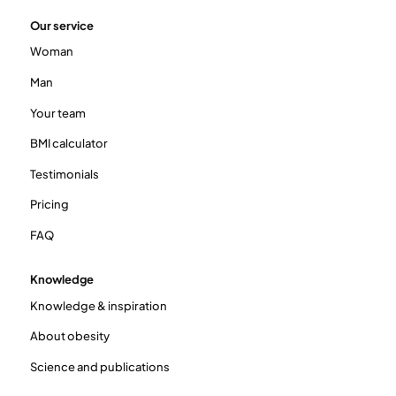
Our service
Woman
Man
Your team
BMI calculator
Testimonials
Pricing
FAQ
Knowledge
Knowledge & inspiration
About obesity
Science and publications