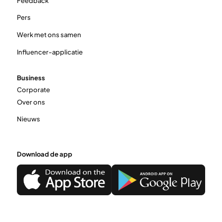
Feedback
Pers
Werk met ons samen
Influencer-applicatie
Business
Corporate
Over ons
Nieuws
Download de app