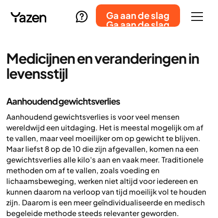
Ga aan de slag
Ga aan de slag
Medicijnen en veranderingen in
levensstijl
Aanhoudend gewichtsverlies
Aanhoudend gewichtsverlies is voor veel mensen
wereldwijd een uitdaging. Het is meestal mogelijk om af
te vallen, maar veel moeilijker om op gewicht te blijven.
Maar liefst 8 op de 10 die zijn afgevallen, komen na een
gewichtsverlies alle kilo's aan en vaak meer. Traditionele
methoden om af te vallen, zoals voeding en
lichaamsbeweging, werken niet altijd voor iedereen en
kunnen daarom na verloop van tijd moeilijk vol te houden
zijn. Daarom is een meer geïndividualiseerde en medisch
begeleide methode steeds relevanter geworden.