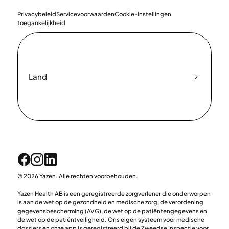
Privacybeleid
Servicevoorwaarden
Cookie-instellingen
toegankelijkheid
Land
© 2026 Yazen. Alle rechten voorbehouden.
Yazen Health AB is een geregistreerde zorgverlener die onderworpen
is aan de wet op de gezondheid en medische zorg, de verordening
gegevensbescherming (AVG), de wet op de patiëntengegevens en
de wet op de patiëntveiligheid. Ons eigen systeem voor medische
dossiers en onze app is geregistreerd bij de Zweedse Inspectie voor