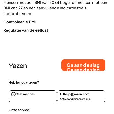
Mensen met een BMI van 30 of hoger of mensen met een
BMI van 27 en een aanvullende indicatie zoals
hartproblemen.
Controleer je BMI
Regulatie van de eetlust
Ga aan de slag
Ga aan de slag
Heb je nog vragen?
Chat met ons
help@yazen.com
Antwoord binnen 24 uur.
Onze service