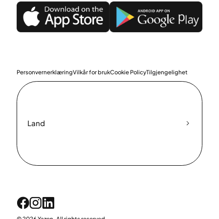
Personvernerklæring
Vilkår for bruk
Cookie Policy
Tilgjengelighet
Land
© 2026 Yazen. All rights reserved.