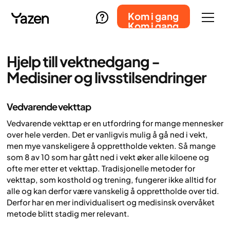
Kom i gang
Kom i gang
Hjelp till vektnedgang -
Medisiner og livsstilsendringer
Vedvarende vekttap
Vedvarende vekttap er en utfordring for mange mennesker
over hele verden. Det er vanligvis mulig å gå ned i vekt,
men mye vanskeligere å opprettholde vekten. Så mange
som 8 av 10 som har gått ned i vekt øker alle kiloene og
ofte mer etter et vekttap. Tradisjonelle metoder for
vekttap, som kosthold og trening, fungerer ikke alltid for
alle og kan derfor være vanskelig å opprettholde over tid.
Derfor har en mer individualisert og medisinsk overvåket
metode blitt stadig mer relevant.