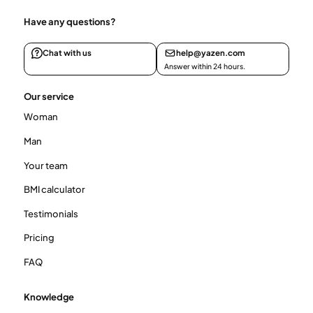
Have any questions?
Chat with us
help@yazen.com
Answer within 24 hours.
Our service
Woman
Man
Your team
BMI calculator
Testimonials
Pricing
FAQ
Knowledge