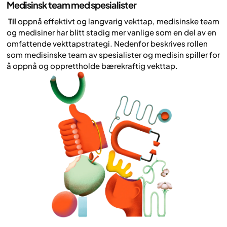
Medisinsk team med spesialister
‍ Til
oppnå effektivt og langvarig vekttap, medisinske team
og medisiner har blitt stadig mer vanlige som en del av en
omfattende vekttapstrategi. Nedenfor beskrives rollen
som medisinske team av spesialister og medisin spiller for
å oppnå og opprettholde bærekraftig vekttap.