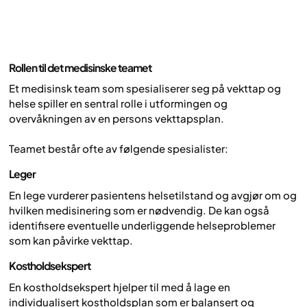
Rollen til det medisinske teamet
Et medisinsk team som spesialiserer seg på vekttap og
helse spiller en sentral rolle i utformingen og
overvåkningen av en persons vekttapsplan.
Teamet består ofte av følgende spesialister:
Leger
En lege vurderer pasientens helsetilstand og avgjør om og
hvilken medisinering som er nødvendig. De kan også
identifisere eventuelle underliggende helseproblemer
som kan påvirke vekttap.
Kostholdsekspert
‍
En kostholdsekspert hjelper til med å lage en
individualisert kostholdsplan som er balansert og