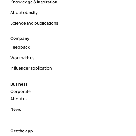
Knowledge & inspiration
About obesity
Science and publications
Company
Feedback
Work with us
Influencer application
Business
Corporate
About us
News
Get the app