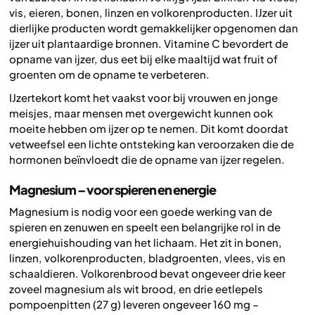
vis, eieren, bonen, linzen en volkorenproducten. IJzer uit
dierlijke producten wordt gemakkelijker opgenomen dan
ijzer uit plantaardige bronnen. Vitamine C bevordert de
opname van ijzer, dus eet bij elke maaltijd wat fruit of
groenten om de opname te verbeteren.
IJzertekort komt het vaakst voor bij vrouwen en jonge
meisjes, maar mensen met overgewicht kunnen ook
moeite hebben om ijzer op te nemen. Dit komt doordat
vetweefsel een lichte ontsteking kan veroorzaken die de
hormonen beïnvloedt die de opname van ijzer regelen.
Magnesium – voor spieren en energie
Magnesium is nodig voor een goede werking van de
spieren en zenuwen en speelt een belangrijke rol in de
energiehuishouding van het lichaam. Het zit in bonen,
linzen, volkorenproducten, bladgroenten, vlees, vis en
schaaldieren. Volkorenbrood bevat ongeveer drie keer
zoveel magnesium als wit brood, en drie eetlepels
pompoenpitten (27 g) leveren ongeveer 160 mg –