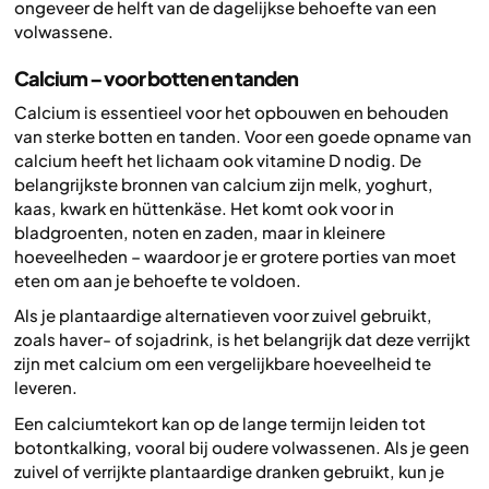
ongeveer de helft van de dagelijkse behoefte van een
volwassene.
Calcium – voor botten en tanden
Calcium is essentieel voor het opbouwen en behouden
van sterke botten en tanden. Voor een goede opname van
calcium heeft het lichaam ook vitamine D nodig. De
belangrijkste bronnen van calcium zijn melk, yoghurt,
kaas, kwark en hüttenkäse. Het komt ook voor in
bladgroenten, noten en zaden, maar in kleinere
hoeveelheden – waardoor je er grotere porties van moet
eten om aan je behoefte te voldoen.
Als je plantaardige alternatieven voor zuivel gebruikt,
zoals haver- of sojadrink, is het belangrijk dat deze verrijkt
zijn met calcium om een vergelijkbare hoeveelheid te
leveren.
Een calciumtekort kan op de lange termijn leiden tot
botontkalking, vooral bij oudere volwassenen. Als je geen
zuivel of verrijkte plantaardige dranken gebruikt, kun je