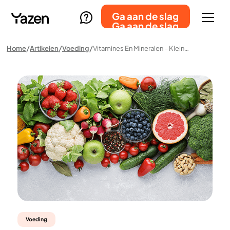
Ga aan de slag
Ga aan de slag
Home
Artikelen
Voeding
Vitamines En Mineralen – Klein Maar Essentieel
Voeding