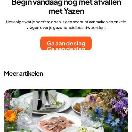
Begin vandaag nog met afvallen
met Yazen
Het enige wat je hoeft te doen is een account aanmaken en enkele
vragen over je gezondheid beantwoorden.
Ga aan de slag
Ga aan de slag
Meer artikelen