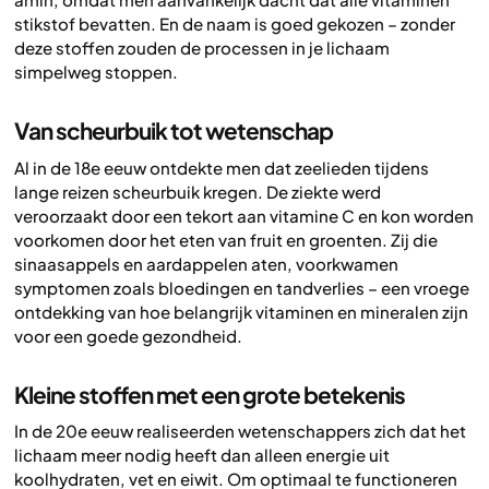
stikstof bevatten. En de naam is goed gekozen – zonder
deze stoffen zouden de processen in je lichaam
simpelweg stoppen.
Van scheurbuik tot wetenschap
Al in de 18e eeuw ontdekte men dat zeelieden tijdens
lange reizen scheurbuik kregen. De ziekte werd
veroorzaakt door een tekort aan vitamine C en kon worden
voorkomen door het eten van fruit en groenten. Zij die
sinaasappels en aardappelen aten, voorkwamen
symptomen zoals bloedingen en tandverlies – een vroege
ontdekking van hoe belangrijk vitaminen en mineralen zijn
voor een goede gezondheid.
Kleine stoffen met een grote betekenis
In de 20e eeuw realiseerden wetenschappers zich dat het
lichaam meer nodig heeft dan alleen energie uit
koolhydraten, vet en eiwit. Om optimaal te functioneren