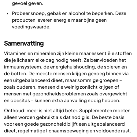
gevoel geven.
Probeer snoep, gebak en alcohol te beperken. Deze
producten leveren energie maar bijna geen
voedingswaarde.
Samenvatting
Vitaminen en mineralen zijn kleine maar essentiële stoffen
die je lichaam elke dag nodig heeft. Ze beïnvloeden het
immuunsysteem, de energiehuishouding, de spieren en
de botten. De meeste mensen krijgen genoeg binnen via
een uitgebalanceerd dieet, maar sommige groepen –
zoals ouderen, mensen die weinig zonlicht krijgen of
mensen met gezondheidsproblemen zoals overgewicht
en obesitas – kunnen extra aanvulling nodig hebben.
Onthoud:
meer is niet altijd beter.
Supplementen moeten
alleen worden gebruikt als dat nodig is. De beste basis
voor een goede gezondheid blijft een uitgebalanceerd
dieet, regelmatige lichaamsbeweging en voldoende rust.