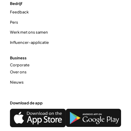
Bedrijf
Feedback
Pers
Werk met ons samen
Influencer-applicatie
Business
Corporate
Over ons
Nieuws
Download de app