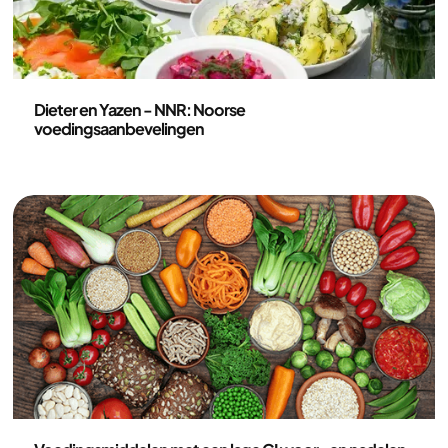
Voeding
Dieter en Yazen - NNR: Noorse
voedingsaanbevelingen
Voeding