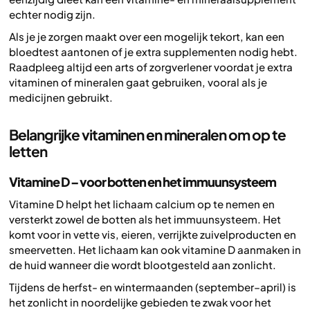
echter nodig zijn.
Als je je zorgen maakt over een mogelijk tekort, kan een
bloedtest aantonen of je extra supplementen nodig hebt.
Raadpleeg altijd een arts of zorgverlener voordat je extra
vitaminen of mineralen gaat gebruiken, vooral als je
medicijnen gebruikt.
Belangrijke vitaminen en mineralen om op te
letten
Vitamine D – voor botten en het immuunsysteem
Vitamine D helpt het lichaam calcium op te nemen en
versterkt zowel de botten als het immuunsysteem. Het
komt voor in vette vis, eieren, verrijkte zuivelproducten en
smeervetten. Het lichaam kan ook vitamine D aanmaken in
de huid wanneer die wordt blootgesteld aan zonlicht.
Tijdens de herfst- en wintermaanden (september–april) is
het zonlicht in noordelijke gebieden te zwak voor het