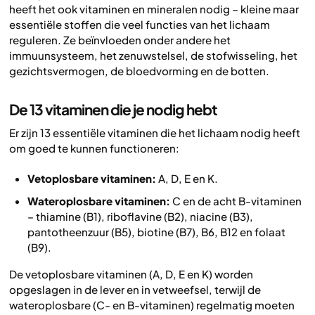
heeft het ook vitaminen en mineralen nodig – kleine maar
essentiële stoffen die veel functies van het lichaam
reguleren. Ze beïnvloeden onder andere het
immuunsysteem, het zenuwstelsel, de stofwisseling, het
gezichtsvermogen, de bloedvorming en de botten.
De 13 vitaminen die je nodig hebt
Er zijn 13 essentiële vitaminen die het lichaam nodig heeft
om goed te kunnen functioneren:
Vetoplosbare vitaminen:
A, D, E en K.
Wateroplosbare vitaminen:
C en de acht B-vitaminen
– thiamine (B1), riboflavine (B2), niacine (B3),
pantotheenzuur (B5), biotine (B7), B6, B12 en folaat
(B9).
De vetoplosbare vitaminen (A, D, E en K) worden
opgeslagen in de lever en in vetweefsel, terwijl de
wateroplosbare (C- en B-vitaminen) regelmatig moeten