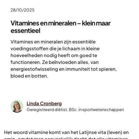
28/10/2025
Vitamines en mineralen – klein maar
essentieel
Vitamines en mineralen zijn essentiële
voedingsstoffen die je lichaam in kleine
hoeveelheden nodig heeft om goed te
functioneren. Ze beïnvloeden alles, van
energiestofwisseling en immuniteit tot spieren,
bloed en botten.
Linda Cronberg
Geregistreerd diëtist, BSc. in sportwetenschappen
Het woord
vitamine
komt van het Latijnse
vita
(leven) en
amin
, omdat men aanvankelijk dacht dat alle vitaminen