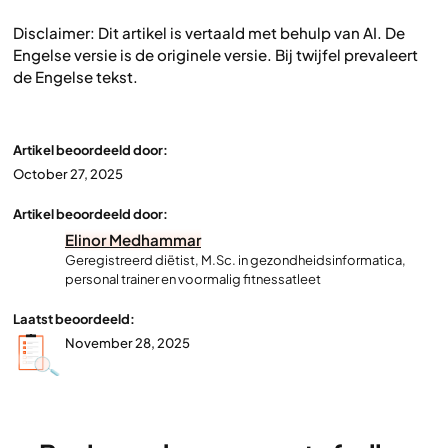
Disclaimer: Dit artikel is vertaald met behulp van AI. De
Engelse versie is de originele versie. Bij twijfel prevaleert
de Engelse tekst.
Artikel beoordeeld door:
October 27, 2025
Artikel beoordeeld door:
Elinor Medhammar
Geregistreerd diëtist, M.Sc. in gezondheidsinformatica,
personal trainer en voormalig fitnessatleet
Laatst beoordeeld:
November 28, 2025