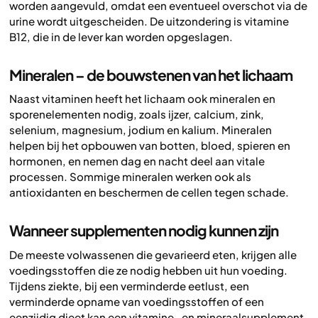
worden aangevuld, omdat een eventueel overschot via de
urine wordt uitgescheiden. De uitzondering is vitamine
B12, die in de lever kan worden opgeslagen.
Mineralen – de bouwstenen van het lichaam
Naast vitaminen heeft het lichaam ook mineralen en
sporenelementen nodig, zoals ijzer, calcium, zink,
selenium, magnesium, jodium en kalium. Mineralen
helpen bij het opbouwen van botten, bloed, spieren en
hormonen, en nemen dag en nacht deel aan vitale
processen. Sommige mineralen werken ook als
antioxidanten en beschermen de cellen tegen schade.
Wanneer supplementen nodig kunnen zijn
De meeste volwassenen die gevarieerd eten, krijgen alle
voedingsstoffen die ze nodig hebben uit hun voeding.
Tijdens ziekte, bij een verminderde eetlust, een
verminderde opname van voedingsstoffen of een
eenzijdig dieet kan een vitamine- en mineraalsupplement