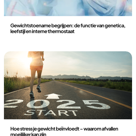
Gezondheid en leefstijl
Gewichtstoename begrijpen: de functie van genetica,
leefstijl en interne thermostaat
Gezondheid en leefstijl
Hoe stress je gewicht beïnvloedt – waarom afvallen
moeilijker kan zijn