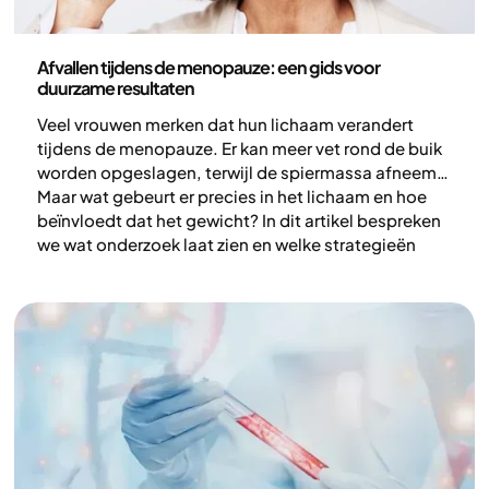
Gezondheid en leefstijl
Afvallen tijdens de menopauze: een gids voor
duurzame resultaten
Veel vrouwen merken dat hun lichaam verandert
tijdens de menopauze. Er kan meer vet rond de buik
worden opgeslagen, terwijl de spiermassa afneemt.
Maar wat gebeurt er precies in het lichaam en hoe
beïnvloedt dat het gewicht? In dit artikel bespreken
we wat onderzoek laat zien en welke strategieën
kunnen helpen als je tijdens de menopauze wilt
afvallen.