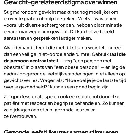
Gewicht-gerelateerd stigma overwinnen
Stigma rondom gewicht maakt het nog moeilijker om
erover te praten of hulp te zoeken. Veel volwassenen,
vooral uit diverse achtergronden, hebben discriminatie
ervaren vanwege hun gewicht. Dit kan het zelfbeeld
aantasten en gesprekken lastiger maken.
Als je iemand steunt die met dit stigma worstelt, creëer
dan een veilige, niet-oordelende ruimte. Gebruik
taal die
de persoon centraal stelt
— zeg “een persoon met
obesitas” in plaats van “een obese persoon” — en leg de
nadruk op gezonde leefstijlveranderingen, niet alleen op
gewichtsverlies. Vragen als: “Hoe voel je je de laatste tijd
over je gezondheid?” kunnen een goed begin zijn.
Zorgprofessionals spelen ook een sleutelrol door elke
patiënt met respect en begrip te behandelen. Zo kunnen
ze bijdragen aan steun, gezonde keuzes en
zelfvertrouwen.
Gezonde leefstijlkeuzes samen stimuleren