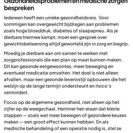
Gezondheidsproblemen en medische zorgen
bespreken
Iedereen heeft een unieke gezondheidsreis. Voor
sommigen kan overgewicht bijdragen aan problemen
zoals hoge bloeddruk, diabetes of slaapapneu. Als je
dierbare hiermee kampt, moet een gesprek over
gewichtsbeheersing altijd geworteld zijn in zorg en begrip.
Moedig je dierbare aan om samen te werken met
zorgprofessionals die een plan op maat kunnen maken.
Dit kan gezonde eetgewoontes, meer beweging en
eventueel medicatie omvatten. Het doel is niet alleen
afvallen, maar een gezonde levensstijl opbouwen die het
welzijn op de lange termijn ondersteunt en risico’s
vermindert.
Focus op de algemene gezondheid, niet alleen op het
cijfer op de weegschaal. Herinner hen eraan dat kleine
stappen — zoals wat meer bewegen of gezondere keuzes
maken — een groot effect kunnen hebben. En als
medische behandeling of een operatie nodig is, stel ze