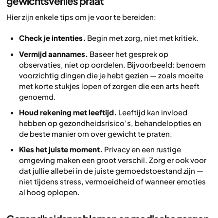
gewichtsverlies praat
Hier zijn enkele tips om je voor te bereiden:
Check je intenties.
Begin met zorg, niet met kritiek.
Vermijd aannames.
Baseer het gesprek op
observaties, niet op oordelen. Bijvoorbeeld: benoem
voorzichtig dingen die je hebt gezien — zoals moeite
met korte stukjes lopen of zorgen die een arts heeft
genoemd.
Houd rekening met leeftijd.
Leeftijd kan invloed
hebben op gezondheidsrisico’s, behandelopties en
de beste manier om over gewicht te praten.
Kies het juiste moment.
Privacy en een rustige
omgeving maken een groot verschil. Zorg er ook voor
dat jullie allebei in de juiste gemoedstoestand zijn —
niet tijdens stress, vermoeidheid of wanneer emoties
al hoog oplopen.