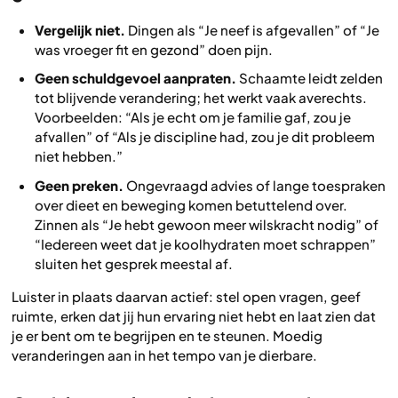
Vergelijk niet.
Dingen als “Je neef is afgevallen” of “Je
was vroeger fit en gezond” doen pijn.
Geen schuldgevoel aanpraten.
Schaamte leidt zelden
tot blijvende verandering; het werkt vaak averechts.
Voorbeelden: “Als je echt om je familie gaf, zou je
afvallen” of “Als je discipline had, zou je dit probleem
niet hebben.”
Geen preken.
Ongevraagd advies of lange toespraken
over dieet en beweging komen betuttelend over.
Zinnen als “Je hebt gewoon meer wilskracht nodig” of
“Iedereen weet dat je koolhydraten moet schrappen”
sluiten het gesprek meestal af.
Luister in plaats daarvan actief: stel open vragen, geef
ruimte, erken dat jij hun ervaring niet hebt en laat zien dat
je er bent om te begrijpen en te steunen. Moedig
veranderingen aan in het tempo van je dierbare.