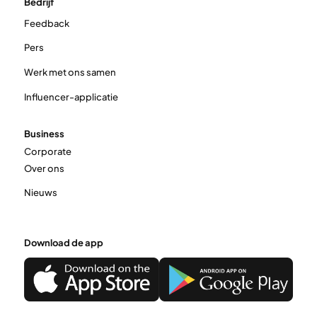
Bedrijf
Feedback
Pers
Werk met ons samen
Influencer-applicatie
Business
Corporate
Over ons
Nieuws
Download de app