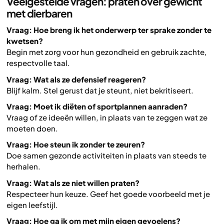
Veelgestelde vragen: praten over gewicht
met dierbaren
Vraag: Hoe breng ik het onderwerp ter sprake zonder te
kwetsen?
Begin met zorg voor hun gezondheid en gebruik zachte,
respectvolle taal.
Vraag: Wat als ze defensief reageren?
Blijf kalm. Stel gerust dat je steunt, niet bekritiseert.
Vraag: Moet ik diëten of sportplannen aanraden?
Vraag of ze ideeën willen, in plaats van te zeggen wat ze
moeten doen.
Vraag: Hoe steun ik zonder te zeuren?
Doe samen gezonde activiteiten in plaats van steeds te
herhalen.
Vraag: Wat als ze niet willen praten?
Respecteer hun keuze. Geef het goede voorbeeld met je
eigen leefstijl.
Vraag: Hoe ga ik om met mijn eigen gevoelens?