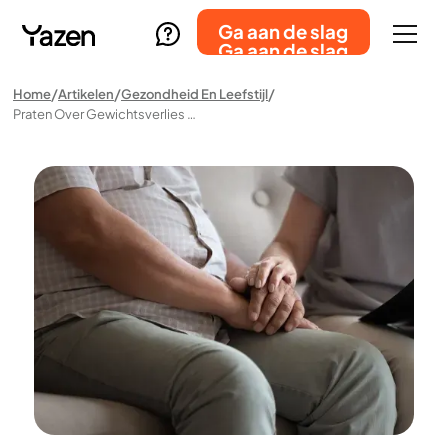
Ga aan de slag
Ga aan de slag
Home
Artikelen
Gezondheid En Leefstijl
Praten Over Gewichtsverlies Met Een Dierbare (zonder Hun Gevoelens Te Kwetsen)