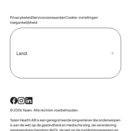
Privacybeleid
Servicevoorwaarden
Cookie-instellingen
toegankelijkheid
Land
© 2026 Yazen. Alle rechten voorbehouden.
Yazen Health AB is een geregistreerde zorgverlener die onderworpen
is aan de wet op de gezondheid en medische zorg, de verordening
gegevensbescherming (AVG), de wet op de patiëntengegevens en