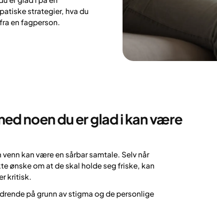
atiske strategier, hva du
 fra en fagperson.
ed noen du er glad i kan være
 venn kan være en sårbar samtale. Selv når
te ønske om at de skal holde seg friske, kan
 kritisk.
rdrende på grunn av stigma og de personlige