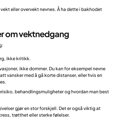
vekt eller overvekt nevnes. Å ha dette i bakhodet
ker om vektnedgang
g:
, ikke kritikk.
vasjoner, ikke dommer. Du kan for eksempel nevne
hatt vansker med å gå korte distanser, eller hvis en
res.
erisiko, behandlingsmuligheter og hvordan man best
velser gjør en stor forskjell. Det er også viktig at
ress, trøtthet eller sterke følelser.