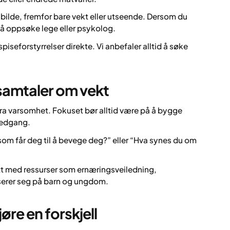
bilde, fremfor bare vekt eller utseende. Dersom du
g å oppsøke lege eller psykolog.
piseforstyrrelser direkte. Vi anbefaler alltid å søke
samtaler om vekt
ra varsomhet. Fokuset bør alltid være på å bygge
nedgang.
 som får deg til å bevege deg?” eller “Hva synes du om
t med ressurser som ernæringsveiledning,
iserer seg på barn og ungdom.
øre en forskjell