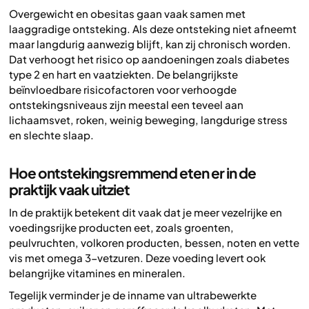
Overgewicht en obesitas gaan vaak samen met
laaggradige ontsteking. Als deze ontsteking niet afneemt
maar langdurig aanwezig blijft, kan zij chronisch worden.
Dat verhoogt het risico op aandoeningen zoals diabetes
type 2 en hart en vaatziekten. De belangrijkste
beïnvloedbare risicofactoren voor verhoogde
ontstekingsniveaus zijn meestal een teveel aan
lichaamsvet, roken, weinig beweging, langdurige stress
en slechte slaap.
Hoe ontstekingsremmend eten er in de
praktijk vaak uitziet
In de praktijk betekent dit vaak dat je meer vezelrijke en
voedingsrijke producten eet, zoals groenten,
peulvruchten, volkoren producten, bessen, noten en vette
vis met omega 3-vetzuren. Deze voeding levert ook
belangrijke vitamines en mineralen.
Tegelijk verminder je de inname van ultrabewerkte