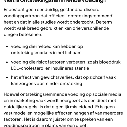
Er bestaat geen eenduidig, gestandaardiseerd
voedingspatroon dat officieel ‘ontstekingsremmend’
heet en dat in alle studies wordt onderzocht. De term
wordt vaak breed gebruikt en kan drie verschillende
dingen betekenen:
voeding die invloed kan hebben op
ontstekingsmarkers in het lichaam
voeding die risicofactoren verbetert, zoals bloeddruk,
LDL-cholesterol en insulineresistentie
het effect van gewichtsverlies, dat op zichzelf vaak
kan zorgen voor minder ontsteking
Hoewel ontstekingsremmende voeding op sociale media
en in marketing vaak wordt neergezet als een dieet met
duidelijke regels, is dat eigenlijk misleidend. Er is geen
vast model en mogelijke effecten hangen af van meerdere
factoren. Het is daarom juister om te spreken van een
voedingspatroon in plaats van een dieet.