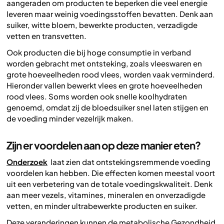
aangeraden om producten te beperken die veel energie
leveren maar weinig voedingsstoffen bevatten. Denk aan
suiker, witte bloem, bewerkte producten, verzadigde
vetten en transvetten.
Ook producten die bij hoge consumptie in verband
worden gebracht met ontsteking, zoals vleeswaren en
grote hoeveelheden rood vlees, worden vaak verminderd.
Hieronder vallen bewerkt vlees en grote hoeveelheden
rood vlees. Soms worden ook snelle koolhydraten
genoemd, omdat zij de bloedsuiker snel laten stijgen en
de voeding minder vezelrijk maken.
Zijn er voordelen aan op deze manier eten?
Onderzoek
laat zien dat ontstekingsremmende voeding
voordelen kan hebben. Die effecten komen meestal voort
uit een verbetering van de totale voedingskwaliteit. Denk
aan meer vezels, vitamines, mineralen en onverzadigde
vetten, en minder ultrabewerkte producten en suiker.
Deze veranderingen kunnen de metabolische Gezondheid