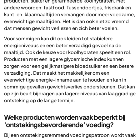
producten, suiker en geraffineerde koolhydraten. Met
andere woorden: fastfood, Tussendoortjes, frisdrank en
kant-en-klaarmaaltijden vervangen door meer voedzame,
evenwichtige maaltijden. Het is dan ook niet zo vreemd
dat mensen gewicht verliezen en zich beter voelen.
Voor sommigen kan dit ook leiden tot stabielere
energieniveaus en een beter verzadigd gevoel na de
maaltijd. Ook de keuze voor koolhydraten speelt een rol.
Producten met een lagere glycemische index kunnen
zorgen voor een gelijkmatigere bloedsuiker en een betere
verzadiging. Dat maakt het makkelijker om een
evenwichtige energie-inname aan te houden en kan in
sommige gevallen gewichtsverlies ondersteunen. Dat kan
op zijn beurt bijdragen aan lagere niveaus van laaggradige
ontsteking op de lange termijn.
Welke producten worden vaak beperkt bij
‘ontstekingsbevorderende’ voeding?
Bij een ontstekingsremmend voedingspatroon wordt vaak