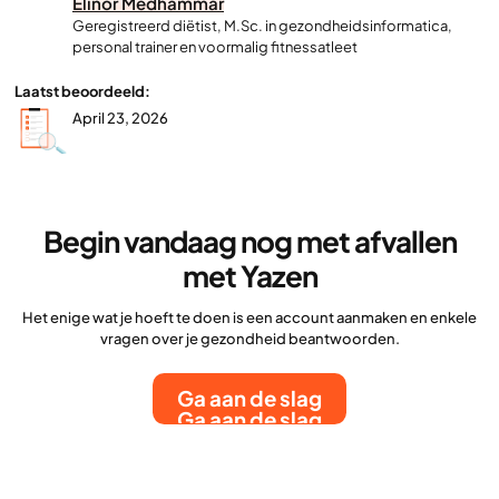
Elinor Medhammar
Geregistreerd diëtist, M.Sc. in gezondheidsinformatica,
personal trainer en voormalig fitnessatleet
Laatst beoordeeld:
April 23, 2026
Begin vandaag nog met afvallen
met Yazen
Het enige wat je hoeft te doen is een account aanmaken en enkele
vragen over je gezondheid beantwoorden.
Ga aan de slag
Ga aan de slag