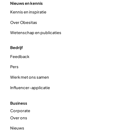
Nieuws en kennis
Kennis en inspiratie
Over Obesitas
Wetenschap en publicaties
Bedrijf
Feedback
Pers
Werk met ons samen
Influencer-applicatie
Business
Corporate
Over ons
Nieuws