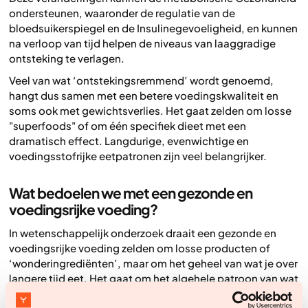
ondersteunen, waaronder de regulatie van de
bloedsuikerspiegel en de Insulinegevoeligheid, en kunnen
na verloop van tijd helpen de niveaus van laaggradige
ontsteking te verlagen.
Veel van wat ‘ontstekingsremmend’ wordt genoemd,
hangt dus samen met een betere voedingskwaliteit en
soms ook met gewichtsverlies. Het gaat zelden om losse
"superfoods" of om één specifiek dieet met een
dramatisch effect. Langdurige, evenwichtige en
voedingsstofrijke eetpatronen zijn veel belangrijker.
Wat bedoelen we met een gezonde en
voedingsrijke voeding?
In wetenschappelijk onderzoek draait een gezonde en
voedingsrijke voeding zelden om losse producten of
‘wonderingrediënten’, maar om het geheel van wat je over
langere tijd eet. Het gaat om het algehele patroon van wat
je over een langere periode eet.