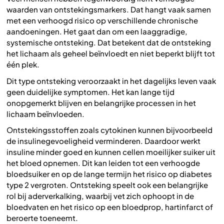
waarden van ontstekingsmarkers. Dat hangt vaak samen
met een verhoogd risico op verschillende chronische
aandoeningen. Het gaat dan om een laaggradige,
systemische ontsteking. Dat betekent dat de ontsteking
het lichaam als geheel beïnvloedt en niet beperkt blijft tot
één plek.
Dit type ontsteking veroorzaakt in het dagelijks leven vaak
geen duidelijke symptomen. Het kan lange tijd
onopgemerkt blijven en belangrijke processen in het
lichaam beïnvloeden.
Ontstekingsstoffen zoals cytokinen kunnen bijvoorbeeld
de insulinegevoeligheid verminderen. Daardoor werkt
insuline minder goed en kunnen cellen moeilijker suiker uit
het bloed opnemen. Dit kan leiden tot een verhoogde
bloedsuiker en op de lange termijn het risico op diabetes
type 2 vergroten. Ontsteking speelt ook een belangrijke
rol bij aderverkalking, waarbij vet zich ophoopt in de
bloedvaten en het risico op een bloedprop, hartinfarct of
beroerte toeneemt.