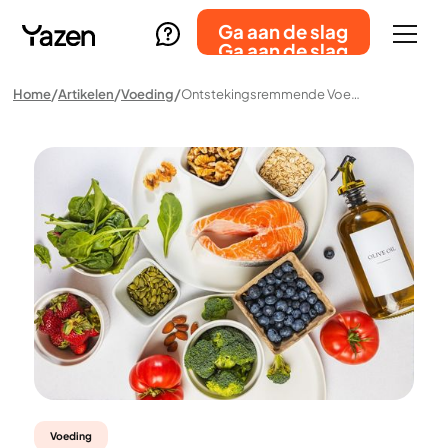
Ga aan de slag
Ga aan de slag
Home
Artikelen
Voeding
Ontstekingsremmende Voeding: Alles Wat Je Moet Weten
Voeding