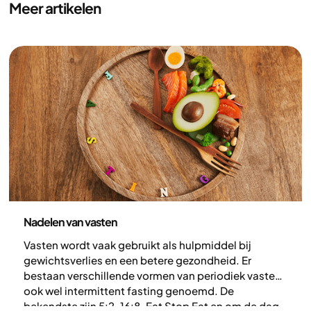
Meer artikelen
Voeding
Nadelen van vasten
Vasten wordt vaak gebruikt als hulpmiddel bij
gewichtsverlies en een betere gezondheid. Er
bestaan verschillende vormen van periodiek vasten,
ook wel intermittent fasting genoemd. De
bekendste zijn 5:2, 16:8, Eat Stop Eat en om de dag