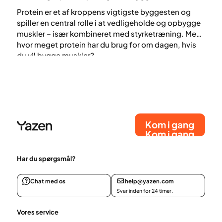
Protein er et af kroppens vigtigste byggesten og
spiller en central rolle i at vedligeholde og opbygge
muskler – især kombineret med styrketræning. Men
hvor meget protein har du brug for om dagen, hvis
du vil bygge muskler?
Kom i gang
Kom i gang
Har du spørgsmål?
Chat med os
help@yazen.com
Svar inden for 24 timer.
Vores service