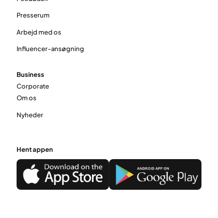
Presserum
Arbejd med os
Influencer-ansøgning
Business
Corporate
Om os
Nyheder
Hent appen