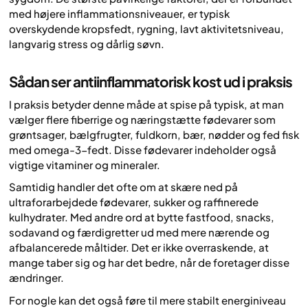
med højere inflammationsniveauer, er typisk
overskydende kropsfedt, rygning, lavt aktivitetsniveau,
langvarig stress og dårlig søvn.
Sådan ser antiinflammatorisk kost ud i praksis
I praksis betyder denne måde at spise på typisk, at man
vælger flere fiberrige og næringstætte fødevarer som
grøntsager, bælgfrugter, fuldkorn, bær, nødder og fed fisk
med omega-3-fedt. Disse fødevarer indeholder også
vigtige vitaminer og mineraler.
Samtidig handler det ofte om at skære ned på
ultraforarbejdede fødevarer, sukker og raffinerede
kulhydrater. Med andre ord at bytte fastfood, snacks,
sodavand og færdigretter ud med mere nærende og
afbalancerede måltider. Det er ikke overraskende, at
mange taber sig og har det bedre, når de foretager disse
ændringer.
For nogle kan det også føre til mere stabilt energiniveau