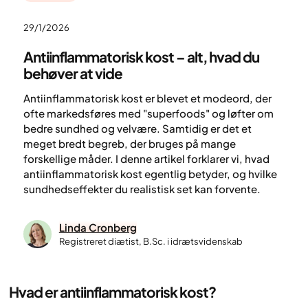
29/1/2026
Antiinflammatorisk kost – alt, hvad du
behøver at vide
Antiinflammatorisk kost er blevet et modeord, der
ofte markedsføres med "superfoods" og løfter om
bedre sundhed og velvære. Samtidig er det et
meget bredt begreb, der bruges på mange
forskellige måder. I denne artikel forklarer vi, hvad
antiinflammatorisk kost egentlig betyder, og hvilke
sundhedseffekter du realistisk set kan forvente.
Linda Cronberg
Registreret diætist, B.Sc. i idrætsvidenskab
Hvad er antiinflammatorisk kost?