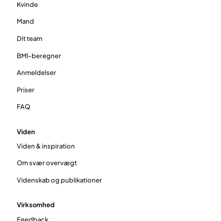
Kvinde
Mand
Dit team
BMI-beregner
Anmeldelser
Priser
FAQ
Viden
Viden & inspiration
Om svær overvægt
Videnskab og publikationer
Virksomhed
Feedback