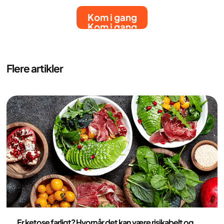
Kom i gang
Kom i gang
Flere artikler
Ernæring
Er ketose farligt? Hvornår det kan være risikabelt og