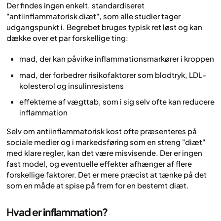
Der findes ingen enkelt, standardiseret
"antiinflammatorisk diæt", som alle studier tager
udgangspunkt i. Begrebet bruges typisk ret løst og kan
dække over et par forskellige ting:
mad, der kan påvirke inflammationsmarkører i kroppen
mad, der forbedrer risikofaktorer som blodtryk, LDL-
kolesterol og insulinresistens
effekterne af vægttab, som i sig selv ofte kan reducere
inflammation
Selv om antiinflammatorisk kost ofte præsenteres på
sociale medier og i markedsføring som en streng "diæt"
med klare regler, kan det være misvisende. Der er ingen
fast model, og eventuelle effekter afhænger af flere
forskellige faktorer. Det er mere præcist at tænke på det
som en måde at spise på frem for en bestemt diæt.
Hvad er inflammation?