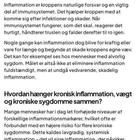
Inflammation er kroppens naturlige forsvar og en vigtig
del af immunsystemet. Det hjælper kroppen med at
komme sig efter infektioner og skader. Når
immunsystemet fungerer, som det skal, reagerer det
hurtigt, håndterer truslen og falder derefter til ro igen.
Nogle gange kan inflammation dog blive for kraftig eller
vare for længe og begynde at skade kroppens egne væv.
Det kan for eksempel ses hos mennesker med alvorlig
sygdom. Målet er altså ikke at eliminere inflammation
fuldstændigt, men at undgå vedvarende, skadelig
inflammation.
Hvordan hænger kronisk inflammation, vægt
og kroniske sygdomme sammen?
Mange mennesker har i dag let forhøjede niveauer af
forskellige inflammationsmarkører, hvilket ofte er
forbundet med en højere risiko for flere kroniske
sygdomme. Dette kaldes lavgradig, systemisk
inflammation – det vil sige inflammation, der påvirker