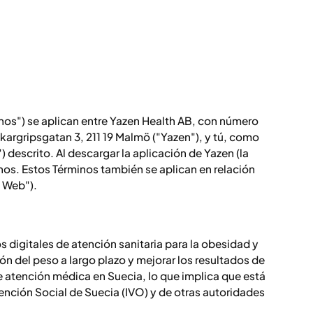
nos") se aplican entre Yazen Health AB, con número
kargripsgatan 3, 211 19 Malmö ("Yazen"), y tú, como
") descrito. Al descargar la aplicación de Yazen (la
minos. Estos Términos también se aplican en relación
o Web").
 digitales de atención sanitaria para la obesidad y
n del peso a largo plazo y mejorar los resultados de
 atención médica en Suecia, lo que implica que está
tención Social de Suecia (IVO) y de otras autoridades