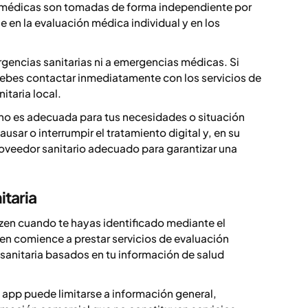
s médicas son tomadas de forma independiente por
e en la evaluación médica individual y en los
urgencias sanitarias ni a emergencias médicas. Si
ebes contactar inmediatamente con los servicios de
itaria local.
 no es adecuada para tus necesidades o situación
usar o interrumpir el tratamiento digital y, en su
roveedor sanitario adecuado para garantizar una
itaria
Yazen cuando te hayas identificado mediante el
zen comience a prestar servicios de evaluación
 sanitaria basados en tu información de salud
 app puede limitarse a información general,