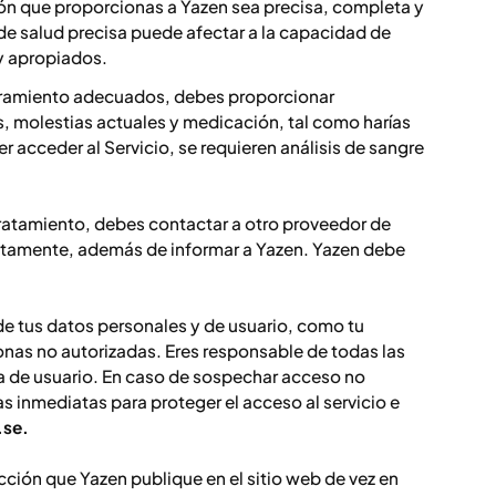
ión que proporcionas a Yazen sea precisa, completa y
de salud precisa puede afectar a la capacidad de
 y apropiados.
soramiento adecuados, debes proporcionar
, molestias actuales y medicación, tal como harías
er acceder al Servicio, se requieren análisis de sangre
ratamiento, debes contactar a otro proveedor de
atamente, además de informar a Yazen. Yazen debe
de tus datos personales y de usuario, como tu
sonas no autorizadas. Eres responsable de todas las
ta de usuario. En caso de sospechar acceso no
 inmediatas para proteger el acceso al servicio e
.se.
ción que Yazen publique en el sitio web de vez en