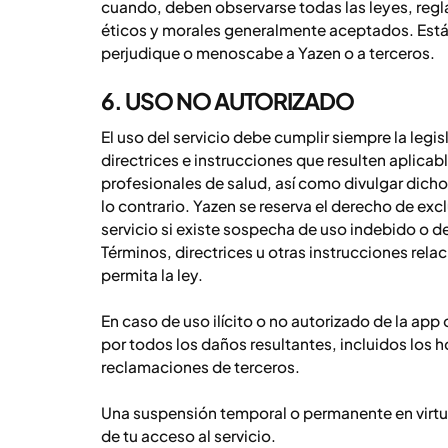
cuando, deben observarse todas las leyes, reg
éticos y morales generalmente aceptados. Está p
perjudique o menoscabe a Yazen o a terceros.
6. USO NO AUTORIZADO
El uso del servicio debe cumplir siempre la legi
directrices e instrucciones que resulten aplica
profesionales de salud, así como divulgar dicho 
lo contrario. Yazen se reserva el derecho de ex
servicio si existe sospecha de uso indebido o de
Términos, directrices u otras instrucciones rela
permita la ley.
En caso de uso ilícito o no autorizado de la app
por todos los daños resultantes, incluidos los ho
reclamaciones de terceros.
Una suspensión temporal o permanente en virtud
de tu acceso al servicio.