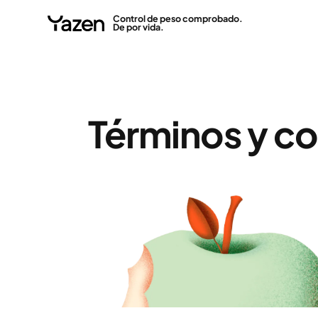
Control de peso comprobado.
De por vida.
Términos y c