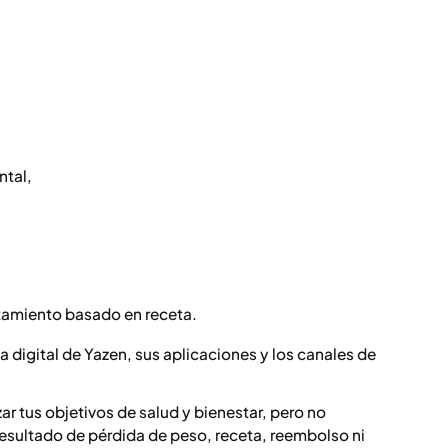
ntal,
,
tamiento basado en receta.
ma digital de Yazen, sus aplicaciones y los canales de
ar tus objetivos de salud y bienestar, pero no
resultado de pérdida de peso, receta, reembolso ni