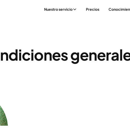
Nuestro servicio
Precios
Conocimien
ondiciones general