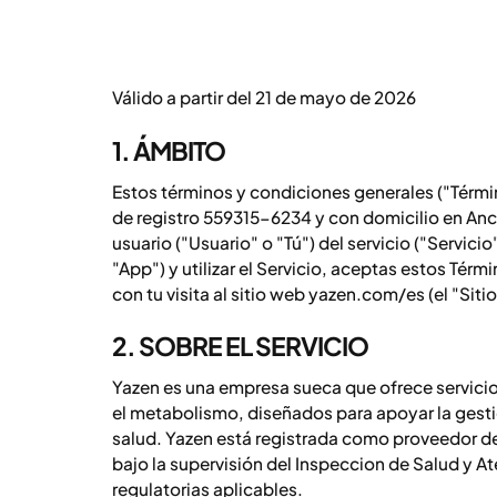
Válido a partir del 21 de mayo de 2026
1. ÁMBITO
Estos términos y condiciones generales ("Térmi
de registro 559315-6234 y con domicilio en Anc
usuario ("Usuario" o "Tú") del servicio ("Servicio
"App") y utilizar el Servicio, aceptas estos Tér
con tu visita al sitio web yazen.com/es (el "Siti
2. SOBRE EL SERVICIO
Yazen es una empresa sueca que ofrece servicios
el metabolismo, diseñados para apoyar la gestió
salud. Yazen está registrada como proveedor de
bajo la supervisión del Inspeccion de Salud y A
regulatorias aplicables.