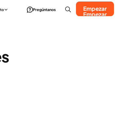
Empezar
to
Pregúntanos
Empezar
es