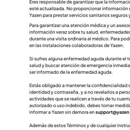
Eres responsable de garantizar que la informac
esté actualizada. No proporcionar información 
Yazen para prestar servicios sanitarios seguros
Para garantizar una atención médica y un ase
información veraz sobre tu salud, enfermedades
durante una visita ordinaria al médico. Para pod
en las instalaciones colaboradoras de Yazen.
Si sufres alguna enfermedad aguda durante el t
salud y buscar atención de emergencia inmedi
ser informado de la enfermedad aguda.
Estás obligado a mantener la confidencialidad 
identidad y contraseña, y a no revelarlos a per
actividades que se realicen a través de tu cuen
autorizado o uso indebido, debes tomar medidas
informar a Yazen sin demora en
support@yazen
Además de estos Términos y de cualquier instruc