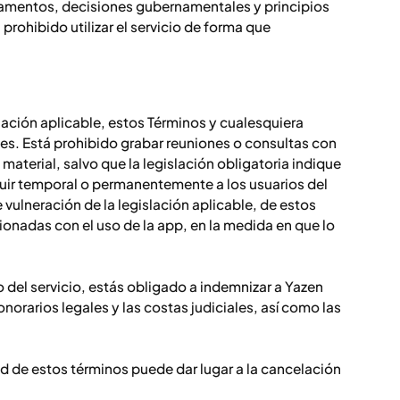
lamentos, decisiones gubernamentales y principios
rohibido utilizar el servicio de forma que
slación aplicable, estos Términos y cualesquiera
bles. Está prohibido grabar reuniones o consultas con
material, salvo que la legislación obligatoria indique
cluir temporal o permanentemente a los usuarios del
 vulneración de la legislación aplicable, de estos
cionadas con el uso de la app, en la medida en que lo
 o del servicio, estás obligado a indemnizar a Yazen
norarios legales y las costas judiciales, así como las
 de estos términos puede dar lugar a la cancelación