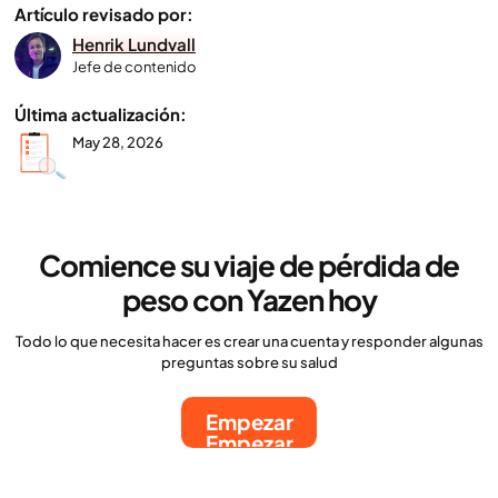
Artículo revisado por:
Henrik Lundvall
Jefe de contenido
Última actualización:
May 28, 2026
Comience su viaje de pérdida de
peso con Yazen hoy
Todo lo que necesita hacer es crear una cuenta y responder algunas
preguntas sobre su salud
Empezar
Empezar