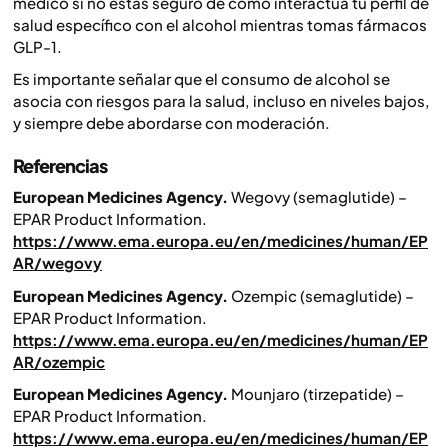
médico si no estás seguro de cómo interactúa tu perfil de
salud específico con el alcohol mientras tomas fármacos
GLP-1.
Es importante señalar que el consumo de alcohol se
asocia con riesgos para la salud, incluso en niveles bajos,
y siempre debe abordarse con moderación.
Referencias
European Medicines Agency.
Wegovy (semaglutide) –
EPAR Product Information.
https://www.ema.europa.eu/en/medicines/human/EP
AR/wegovy
European Medicines Agency.
Ozempic (semaglutide) –
EPAR Product Information.
https://www.ema.europa.eu/en/medicines/human/EP
AR/ozempic
European Medicines Agency.
Mounjaro (tirzepatide) –
EPAR Product Information.
https://www.ema.europa.eu/en/medicines/human/EP