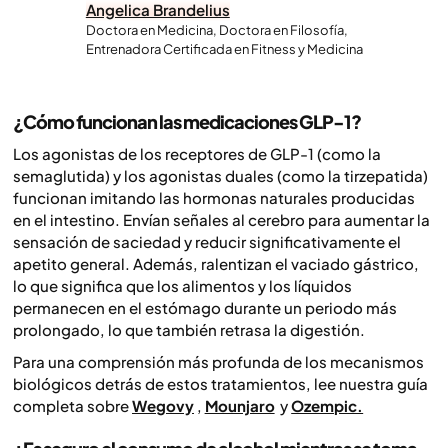
Angelica Brandelius
Doctora en Medicina, Doctora en Filosofía,
Entrenadora Certificada en Fitness y Medicina
¿Cómo funcionan las medicaciones GLP-1?
Los agonistas de los receptores de GLP-1 (como la
semaglutida) y los agonistas duales (como la tirzepatida)
funcionan imitando las hormonas naturales producidas
en el intestino. Envían señales al cerebro para aumentar la
sensación de saciedad y reducir significativamente el
apetito general. Además, ralentizan el vaciado gástrico,
lo que significa que los alimentos y los líquidos
permanecen en el estómago durante un periodo más
prolongado, lo que también retrasa la digestión.
Para una comprensión más profunda de los mecanismos
biológicos detrás de estos tratamientos, lee nuestra guía
completa sobre
Wegovy
,
Mounjaro
y
Ozempic.