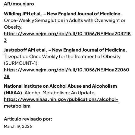
AR/mounjaro
Wilding JPH et al. – New England Journal of Medicine.
Once-Weekly Semaglutide in Adults with Overweight or
Obesity.
https://www.nejm.org/doi/full/10.1056/NEJMoa203218
3
Jastreboff AM et al. – New England Journal of Medicine.
Tirzepatide Once Weekly for the Treatment of Obesity
(SURMOUNT-1).
https://www.nejm.org/doi/full/10.1056/NEJMoa22060
38
National Institute on Alcohol Abuse and Alcoholism
(NIAAA).
Alcohol Metabolism: An Update.
https://www.niaaa.nih.gov/publications/alcohol-
metabolism
Artículo revisado por:
March 19, 2026