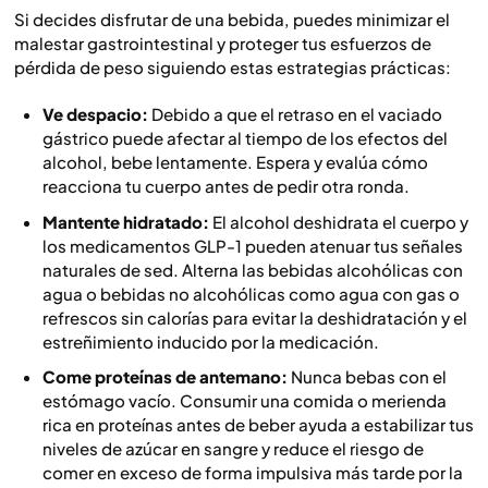
Si decides disfrutar de una bebida, puedes minimizar el
malestar gastrointestinal y proteger tus esfuerzos de
pérdida de peso siguiendo estas estrategias prácticas:
Ve despacio:
Debido a que el retraso en el vaciado
gástrico puede afectar al tiempo de los efectos del
alcohol, bebe lentamente. Espera y evalúa cómo
reacciona tu cuerpo antes de pedir otra ronda.
Mantente hidratado:
El alcohol deshidrata el cuerpo y
los medicamentos GLP-1 pueden atenuar tus señales
naturales de sed. Alterna las bebidas alcohólicas con
agua o bebidas no alcohólicas como agua con gas o
refrescos sin calorías para evitar la deshidratación y el
estreñimiento inducido por la medicación.
Come proteínas de antemano:
Nunca bebas con el
estómago vacío. Consumir una comida o merienda
rica en proteínas antes de beber ayuda a estabilizar tus
niveles de azúcar en sangre y reduce el riesgo de
comer en exceso de forma impulsiva más tarde por la