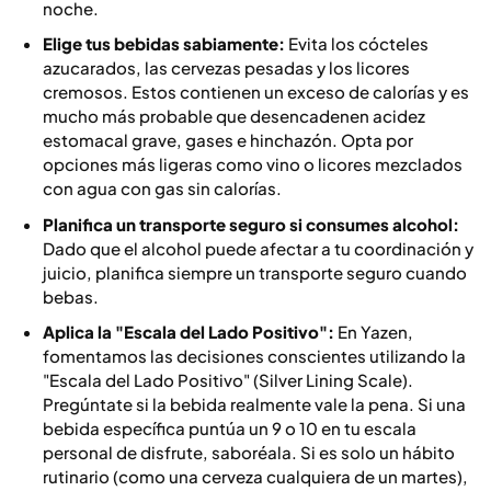
noche.
Elige tus bebidas sabiamente:
Evita los cócteles
azucarados, las cervezas pesadas y los licores
cremosos. Estos contienen un exceso de calorías y es
mucho más probable que desencadenen acidez
estomacal grave, gases e hinchazón. Opta por
opciones más ligeras como vino o licores mezclados
con agua con gas sin calorías.
Planifica un transporte seguro si consumes alcohol:
Dado que el alcohol puede afectar a tu coordinación y
juicio, planifica siempre un transporte seguro cuando
bebas.
Aplica la "Escala del Lado Positivo":
En Yazen,
fomentamos las decisiones conscientes utilizando la
"Escala del Lado Positivo" (Silver Lining Scale).
Pregúntate si la bebida realmente vale la pena. Si una
bebida específica puntúa un 9 o 10 en tu escala
personal de disfrute, saboréala. Si es solo un hábito
rutinario (como una cerveza cualquiera de un martes),