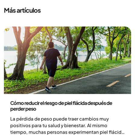
Más artículos
Salud y estilo de vida
Cómo reducir el riesgo de piel flácida después de
perder peso
La pérdida de peso puede traer cambios muy
positivos para tu salud y bienestar. Al mismo
tiempo, muchas personas experimentan piel flácida