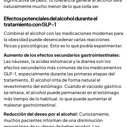
naturalmente mucho menor de lo que solía ser.
Efectos potenciales del alcohol durante el
tratamiento con GLP-1
Combinar el alcohol con las medicaciones modernas para
la obesidad puede desencadenar varias reacciones
físicas y psicológicas. Esto es lo que podría experimentar:
Aumento de los efectos secundarios gastrointestinales:
Las náuseas, la acidez estomacal y la diarrea son los
efectos secundarios más comunes de los medicamentos
GLP-1, especialmente durante las primeras etapas del
tratamiento. El alcohol irrita de forma natural el
revestimiento del estómago. Cuando el vaciado gástrico
se retrasa, el alcohol puede permanecer en el estómago
más tiempo de lo habitual, lo que puede aumentar el
malestar gastrointestinal.
Reducción del deseo por el alcohol:
Curiosamente,
muchos pacientes informan de una disminución
espontánea de su deseo de beber alcohol. Los