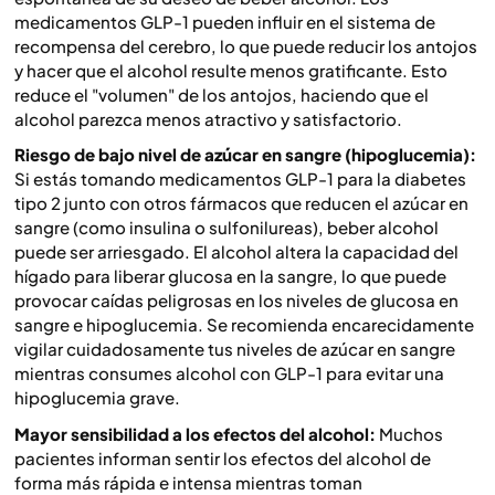
medicamentos GLP-1 pueden influir en el sistema de
recompensa del cerebro, lo que puede reducir los antojos
y hacer que el alcohol resulte menos gratificante. Esto
reduce el "volumen" de los antojos, haciendo que el
alcohol parezca menos atractivo y satisfactorio.
Riesgo de bajo nivel de azúcar en sangre (hipoglucemia):
Si estás tomando medicamentos GLP-1 para la diabetes
tipo 2 junto con otros fármacos que reducen el azúcar en
sangre (como insulina o sulfonilureas), beber alcohol
puede ser arriesgado. El alcohol altera la capacidad del
hígado para liberar glucosa en la sangre, lo que puede
provocar caídas peligrosas en los niveles de glucosa en
sangre e hipoglucemia. Se recomienda encarecidamente
vigilar cuidadosamente tus niveles de azúcar en sangre
mientras consumes alcohol con GLP-1 para evitar una
hipoglucemia grave.
Mayor sensibilidad a los efectos del alcohol:
Muchos
pacientes informan sentir los efectos del alcohol de
forma más rápida e intensa mientras toman