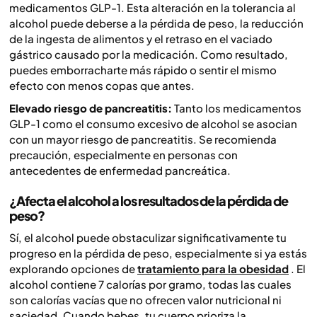
medicamentos GLP-1. Esta alteración en la tolerancia al
alcohol puede deberse a la pérdida de peso, la reducción
de la ingesta de alimentos y el retraso en el vaciado
gástrico causado por la medicación. Como resultado,
puedes emborracharte más rápido o sentir el mismo
efecto con menos copas que antes.
Elevado riesgo de pancreatitis:
Tanto los medicamentos
GLP-1 como el consumo excesivo de alcohol se asocian
con un mayor riesgo de pancreatitis. Se recomienda
precaución, especialmente en personas con
antecedentes de enfermedad pancreática.
¿Afecta el alcohol a los resultados de la pérdida de
peso?
Sí, el alcohol puede obstaculizar significativamente tu
progreso en la pérdida de peso, especialmente si ya estás
explorando opciones de
tratamiento para la obesidad
. El
alcohol contiene 7 calorías por gramo, todas las cuales
son calorías vacías que no ofrecen valor nutricional ni
saciedad. Cuando bebes, tu cuerpo prioriza la