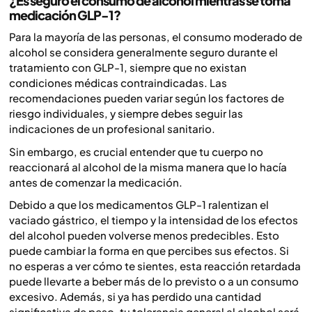
¿Es seguro el consumo de alcohol mientras se toma
medicación GLP-1?
Para la mayoría de las personas, el consumo moderado de
alcohol se considera generalmente seguro durante el
tratamiento con GLP-1, siempre que no existan
condiciones médicas contraindicadas. Las
recomendaciones pueden variar según los factores de
riesgo individuales, y siempre debes seguir las
indicaciones de un profesional sanitario.
Sin embargo, es crucial entender que tu cuerpo no
reaccionará al alcohol de la misma manera que lo hacía
antes de comenzar la medicación.
Debido a que los medicamentos GLP-1 ralentizan el
vaciado gástrico, el tiempo y la intensidad de los efectos
del alcohol pueden volverse menos predecibles. Esto
puede cambiar la forma en que percibes sus efectos. Si
no esperas a ver cómo te sientes, esta reacción retardada
puede llevarte a beber más de lo previsto o a un consumo
excesivo. Además, si ya has perdido una cantidad
significativa de peso, tu tolerancia general al alcohol será