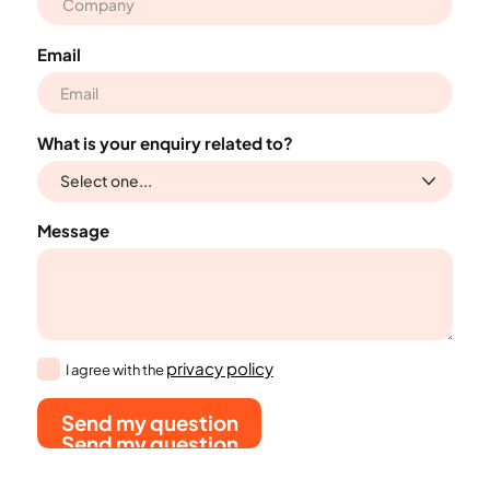
Email
What is your enquiry related to?
Message
privacy policy
I agree with the
Send my question
Send my question