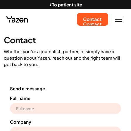
To patient site
Contact
Contact
Contact
Whether you’re a journalist, partner, or simply have a
question about Yazen, reach out and the right team will
get back to you.
Send a message
Full name
Company