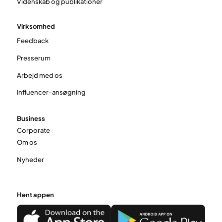
Videnskab og publikationer
Virksomhed
Feedback
Presserum
Arbejd med os
Influencer-ansøgning
Business
Corporate
Om os
Nyheder
Hent appen