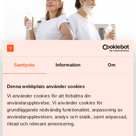
Samtycke
Information
Om
Sundhed og livsstil
Find det bedste træningsprogram til vægttab – sådan
opbygger du vaner, der holder
Denna webbplats använder cookies
Vi använder cookies för att förbättra din
användarupplevelse. Vi använder cookies för
grundläggande nödvändig funktionalitet, anpassning av
användarupplevelsen, analys och statik, samt anpassad,
riktad och relevant annonsering.