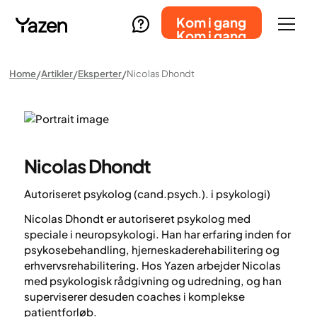
Kom i gang
Kom i gang
Home
Artikler
Eksperter
Nicolas Dhondt
Nicolas Dhondt
Autoriseret psykolog (cand.psych.). i psykologi)
Nicolas Dhondt er autoriseret psykolog med
speciale i neuropsykologi. Han har erfaring inden for
psykosebehandling, hjerneskaderehabilitering og
erhvervsrehabilitering. Hos Yazen arbejder Nicolas
med psykologisk rådgivning og udredning, og han
superviserer desuden coaches i komplekse
patientforløb.