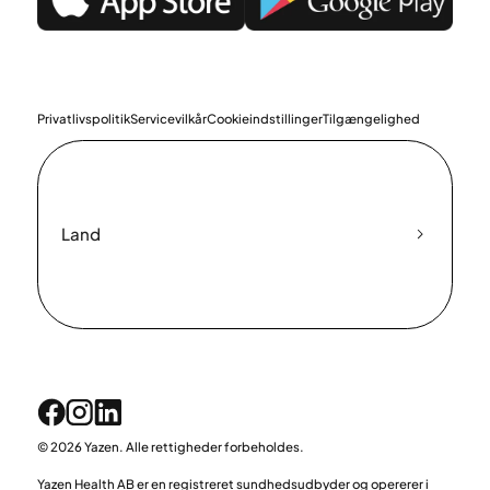
Privatlivspolitik
Servicevilkår
Cookieindstillinger
Tilgængelighed
Land
© 2026 Yazen. Alle rettigheder forbeholdes.
Yazen Health AB er en registreret sundhedsudbyder og opererer i