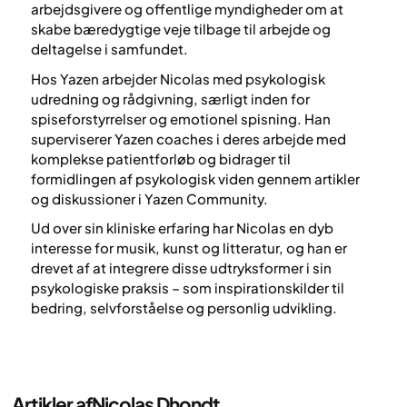
arbejdsgivere og offentlige myndigheder om at
skabe bæredygtige veje tilbage til arbejde og
deltagelse i samfundet.
Hos Yazen arbejder Nicolas med psykologisk
udredning og rådgivning, særligt inden for
spiseforstyrrelser og emotionel spisning. Han
superviserer Yazen coaches i deres arbejde med
komplekse patientforløb og bidrager til
formidlingen af psykologisk viden gennem artikler
og diskussioner i Yazen Community.
Ud over sin kliniske erfaring har Nicolas en dyb
interesse for musik, kunst og litteratur, og han er
drevet af at integrere disse udtryksformer i sin
psykologiske praksis – som inspirationskilder til
bedring, selvforståelse og personlig udvikling.
Artikler af
Nicolas Dhondt