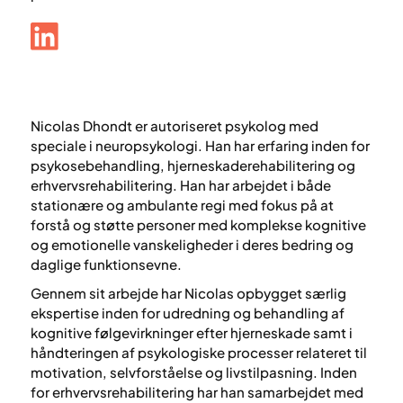
Nicolas Dhondt
er autoriseret psykolog med
speciale i neuropsykologi. Han har erfaring inden for
psykosebehandling, hjerneskaderehabilitering og
erhvervsrehabilitering. Han har arbejdet i både
stationære og ambulante regi med fokus på at
forstå og støtte personer med komplekse kognitive
og emotionelle vanskeligheder i deres bedring og
daglige funktionsevne.
Gennem sit arbejde har Nicolas opbygget særlig
ekspertise inden for udredning og behandling af
kognitive følgevirkninger efter hjerneskade samt i
håndteringen af psykologiske processer relateret til
motivation, selvforståelse og livstilpasning. Inden
for erhvervsrehabilitering har han samarbejdet med