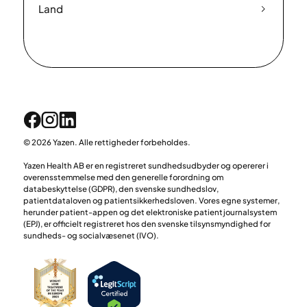
Land
© 2026 Yazen. Alle rettigheder forbeholdes.
Yazen Health AB er en registreret sundhedsudbyder og opererer i
overensstemmelse med den generelle forordning om
databeskyttelse (GDPR), den svenske sundhedslov,
patientdataloven og patientsikkerhedsloven. Vores egne systemer,
herunder patient-appen og det elektroniske patientjournalsystem
(EPJ), er officielt registreret hos den svenske tilsynsmyndighed for
sundheds- og socialvæsenet (IVO).