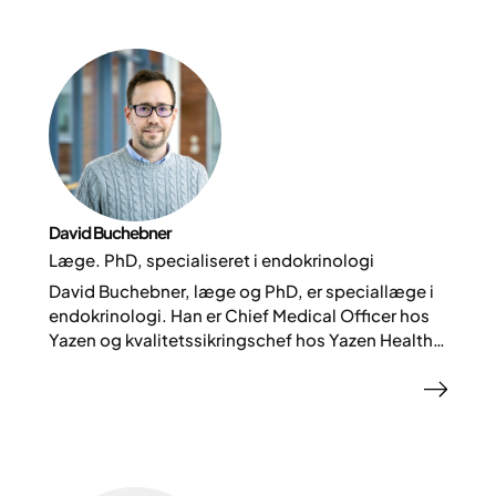
David Buchebner
Læge. PhD, specialiseret i endokrinologi
David Buchebner, læge og PhD, er speciallæge i
endokrinologi. Han er Chief Medical Officer hos
Yazen og kvalitetssikringschef hos Yazen Health
og bidrager med videnskabelig ekspertise inden
for endokrinologi og metabolisk sygdom.