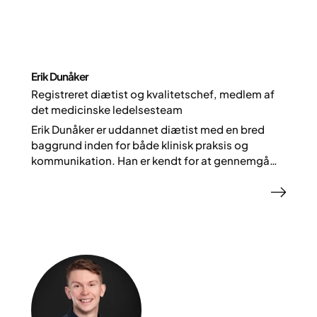
Erik Dunåker
Registreret diætist og kvalitetschef, medlem af
det medicinske ledelsesteam
Erik Dunåker er uddannet diætist med en bred
baggrund inden for både klinisk praksis og
kommunikation. Han er kendt for at gennemgå
og kvalitetssikre information om ernæring og
sundhed.
Hos Yazen arbejder Erik som kvalitetschef og er
medlem af det medicinske ledelsesteam.