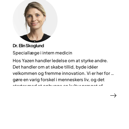
Dr. Elin Skoglund
Speciallæge i intern medicin
Hos Yazen handler ledelse om at styrke andre.
Det handler om at skabe tillid, byde idéer
velkommen og fremme innovation. Vi er her for at
gøre en varig forskel i menneskers liv, og det
starter med at opbygge en kultur præget af
samarbejde, videnskab og omsorg.