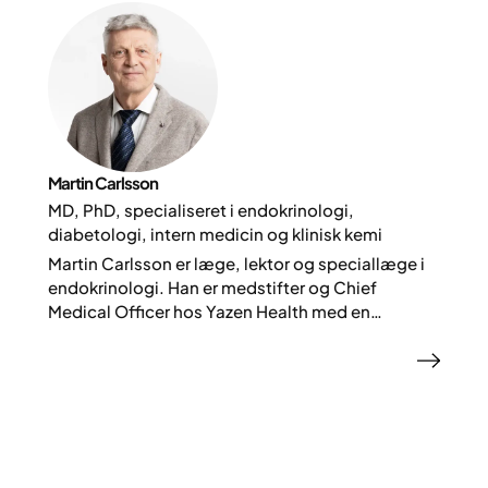
Martin Carlsson
MD, PhD, specialiseret i endokrinologi,
diabetologi, intern medicin og klinisk kemi
Martin Carlsson er læge, lektor og speciallæge i
endokrinologi. Han er medstifter og Chief
Medical Officer hos Yazen Health med en
forskningsbaggrund inden for Type 2-diabetes,
overvægt, svær overvægt og digitalisering af
behandling.