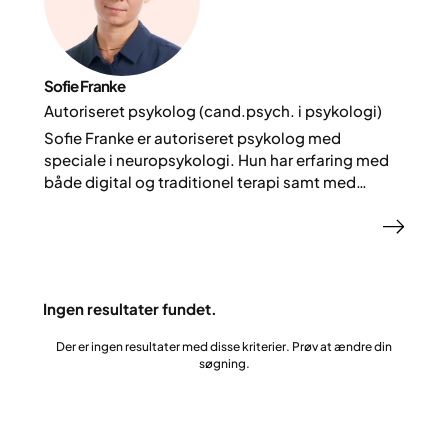
Sofie Franke
Autoriseret psykolog (cand.psych. i psykologi)
Sofie Franke er autoriseret psykolog med
speciale i neuropsykologi. Hun har erfaring med
både digital og traditionel terapi samt med
neuropsykiatriske udredninger. Hos Yazen
tilbyder Sofie psykologisk rådgivning og
udredning og superviserer coaches i arbejdet
med komplekse patientforløb.
Ingen resultater fundet.
Der er ingen resultater med disse kriterier. Prøv at ændre din
søgning.