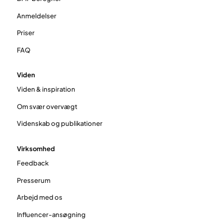
Anmeldelser
Priser
FAQ
Viden
Viden & inspiration
Om svær overvægt
Videnskab og publikationer
Virksomhed
Feedback
Presserum
Arbejd med os
Influencer-ansøgning