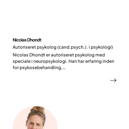
Nicolas Dhondt
Autoriseret psykolog (cand.psych.). i psykologi)
Nicolas Dhondt er autoriseret psykolog med
speciale i neuropsykologi. Han har erfaring inden
for psykosebehandling,
hjerneskaderehabilitering og
erhvervsrehabilitering. Hos Yazen arbejder
Nicolas med psykologisk rådgivning og
udredning, og han superviserer desuden coaches
i komplekse patientforløb.