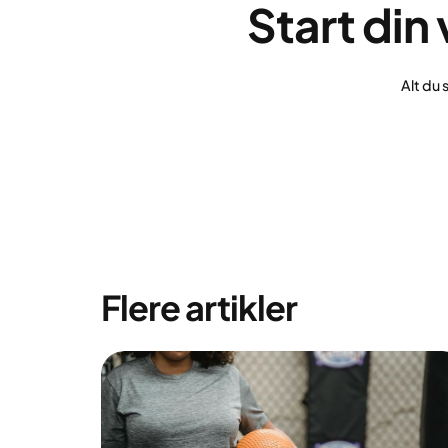
Start din
Alt du 
Flere artikler