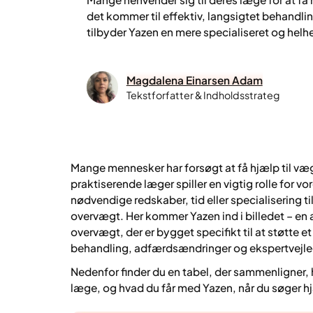
det kommer til effektiv, langsigtet behandli
tilbyder Yazen en mere specialiseret og helh
Magdalena Einarsen Adam
Tekstforfatter & Indholdsstrateg
Mange mennesker har forsøgt at få hjælp til v
praktiserende læger spiller en vigtig rolle for v
nødvendige redskaber, tid eller specialisering ti
overvægt. Her kommer Yazen ind i billedet – en a
overvægt, der er bygget specifikt til at støtt
behandling, adfærdsændringer og ekspertvejle
Nedenfor finder du en tabel, der sammenligner, 
læge, og hvad du får med Yazen, når du søger hj