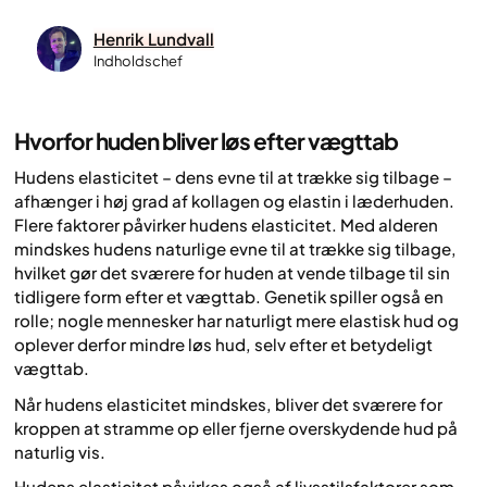
Henrik Lundvall
Indholdschef
Hvorfor huden bliver løs efter vægttab
Hudens elasticitet – dens evne til at trække sig tilbage –
afhænger i høj grad af kollagen og elastin i læderhuden.
Flere faktorer påvirker hudens elasticitet. Med alderen
mindskes hudens naturlige evne til at trække sig tilbage,
hvilket gør det sværere for huden at vende tilbage til sin
tidligere form efter et vægttab. Genetik spiller også en
rolle; nogle mennesker har naturligt mere elastisk hud og
oplever derfor mindre løs hud, selv efter et betydeligt
vægttab.
Når hudens elasticitet mindskes, bliver det sværere for
kroppen at stramme op eller fjerne overskydende hud på
naturlig vis.
Hudens elasticitet påvirkes også af livsstilsfaktorer som