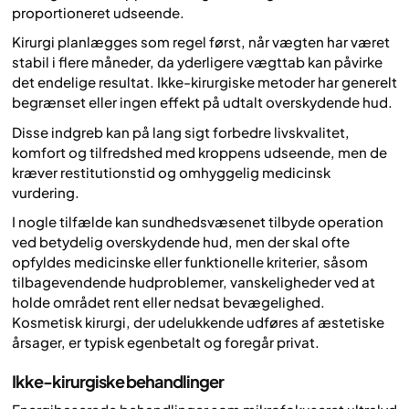
proportioneret udseende.
Kirurgi planlægges som regel først, når vægten har været
stabil i flere måneder, da yderligere vægttab kan påvirke
det endelige resultat. Ikke-kirurgiske metoder har generelt
begrænset eller ingen effekt på udtalt overskydende hud.
Disse indgreb kan på lang sigt forbedre livskvalitet,
komfort og tilfredshed med kroppens udseende, men de
kræver restitutionstid og omhyggelig medicinsk
vurdering.
I nogle tilfælde kan sundhedsvæsenet tilbyde operation
ved betydelig overskydende hud, men der skal ofte
opfyldes medicinske eller funktionelle kriterier, såsom
tilbagevendende hudproblemer, vanskeligheder ved at
holde området rent eller nedsat bevægelighed.
Kosmetisk kirurgi, der udelukkende udføres af æstetiske
årsager, er typisk egenbetalt og foregår privat.
Ikke-kirurgiske behandlinger