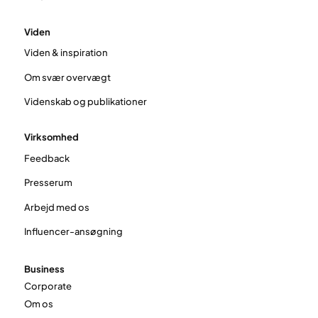
Viden
Viden & inspiration
Om svær overvægt
Videnskab og publikationer
Virksomhed
Feedback
Presserum
Arbejd med os
Influencer-ansøgning
Business
Corporate
Om os