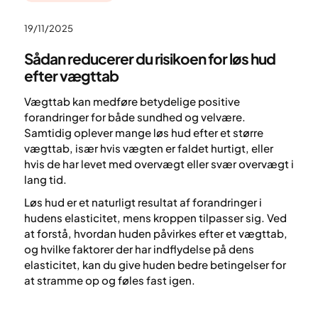
19/11/2025
Sådan reducerer du risikoen for løs hud
efter vægttab
Vægttab kan medføre betydelige positive
forandringer for både sundhed og velvære.
Samtidig oplever mange løs hud efter et større
vægttab, især hvis vægten er faldet hurtigt, eller
hvis de har levet med overvægt eller svær overvægt i
lang tid.
Løs hud er et naturligt resultat af forandringer i
hudens elasticitet, mens kroppen tilpasser sig. Ved
at forstå, hvordan huden påvirkes efter et vægttab,
og hvilke faktorer der har indflydelse på dens
elasticitet, kan du give huden bedre betingelser for
at stramme op og føles fast igen.