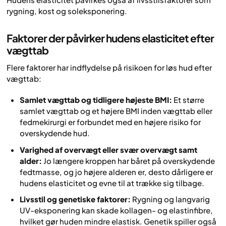
rygning, kost og soleksponering.
Faktorer der påvirker hudens elasticitet efter
vægttab
Flere faktorer har indflydelse på risikoen for løs hud efter
vægttab:
Samlet vægttab og tidligere højeste BMI:
Et større
samlet vægttab og et højere BMI inden vægttab eller
fedmekirurgi er forbundet med en højere risiko for
overskydende hud.
Varighed af overvægt eller svær overvægt samt
alder:
Jo længere kroppen har båret på overskydende
fedtmasse, og jo højere alderen er, desto dårligere er
hudens elasticitet og evne til at trække sig tilbage.
Livsstil og genetiske faktorer:
Rygning og langvarig
UV-eksponering kan skade kollagen- og elastinfibre,
hvilket gør huden mindre elastisk. Genetik spiller også