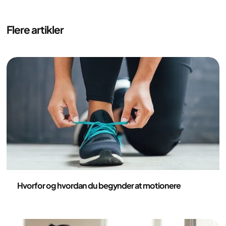
Flere artikler
Sundhed og livsstil
Hvorfor og hvordan du begynder at motionere