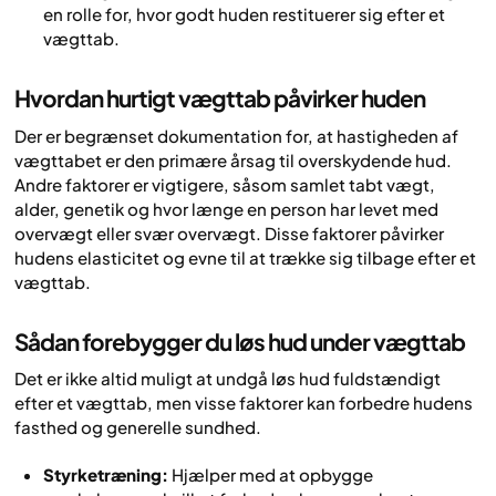
en rolle for, hvor godt huden restituerer sig efter et
vægttab.
Hvordan hurtigt vægttab påvirker huden
Der er begrænset dokumentation for, at
hastigheden
af
vægttabet er den primære årsag til overskydende hud.
Andre faktorer er vigtigere, såsom samlet tabt vægt,
alder, genetik og hvor længe en person har levet med
overvægt eller svær overvægt. Disse faktorer påvirker
hudens elasticitet og evne til at trække sig tilbage efter et
vægttab.
Sådan forebygger du løs hud under vægttab
Det er ikke altid muligt at undgå løs hud fuldstændigt
efter et vægttab, men visse faktorer kan forbedre hudens
fasthed og generelle sundhed.
Styrketræning:
Hjælper med at opbygge