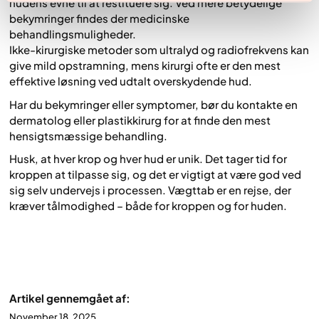
hudens evne til at restituere sig. Ved mere betydelige
bekymringer findes der medicinske
behandlingsmuligheder.
Ikke-kirurgiske metoder som ultralyd og radiofrekvens kan
give mild opstramning, mens kirurgi ofte er den mest
effektive løsning ved udtalt overskydende hud.
Har du bekymringer eller symptomer, bør du kontakte en
dermatolog eller plastikkirurg for at finde den mest
hensigtsmæssige behandling.
Husk, at hver krop og hver hud er unik. Det tager tid for
kroppen at tilpasse sig, og det er vigtigt at være god ved
sig selv undervejs i processen. Vægttab er en rejse, der
kræver tålmodighed – både for kroppen og for huden.
Artikel gennemgået af:
November 18, 2025