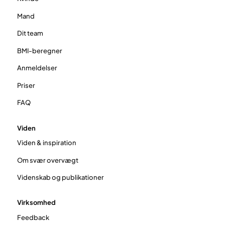
Mand
Dit team
BMI-beregner
Anmeldelser
Priser
FAQ
Viden
Viden & inspiration
Om svær overvægt
Videnskab og publikationer
Virksomhed
Feedback