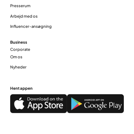
Presserum
Arbejd med os
Influencer-ansøgning
Business
Corporate
Om os
Nyheder
Hent appen