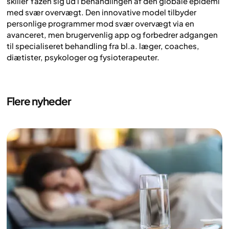
skiller Yazen sig ud i behandlingen af den globale epidemi
med svær overvægt. Den innovative model tilbyder
personlige programmer mod svær overvægt via en
avanceret, men brugervenlig app og forbedrer adgangen
til specialiseret behandling fra bl.a. læger, coaches,
diætister, psykologer og fysioterapeuter.
Flere nyheder