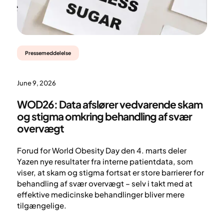
Pressemeddelelse
June 9, 2026
WOD26: Data afslører vedvarende skam
og stigma omkring behandling af svær
overvægt
Forud for World Obesity Day den 4. marts deler
Yazen nye resultater fra interne patientdata, som
viser, at skam og stigma fortsat er store barrierer for
behandling af svær overvægt – selv i takt med at
effektive medicinske behandlinger bliver mere
tilgængelige.