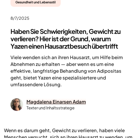
Gesundheit und Lebensstil
8/7/2025
Haben Sie Schwierigkeiten, Gewicht zu
verlieren? Hier ist der Grund, warum
Yazen einen Hausarztbesuch übertrifft
Viele wenden sich an ihren Hausarzt, um Hilfe beim
Abnehmen zu erhalten — aber wenn es um eine
effektive, langfristige Behandlung von Adipositas
geht, bietet Yazen eine spezialisiertere und
umfassendere Lösung.
Magdalena Einarsen Adam
Texter und Inhaltsstratege
Wenn es darum geht, Gewicht zu verlieren, haben viele
Menschen versucht, sich an ihren Hausarzt zu wenden, um