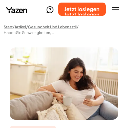
Jetzt loslegen
Jetzt loslegen
Start
Artikel
Gesundheit Und Lebensstil
Haben Sie Schwierigkeiten, Gewicht Zu Verlieren? Hier Ist Der Grund, Warum Yazen Einen Hausarztbesuch Übertrifft