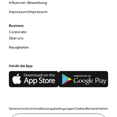
Influencer-Bewerbung
Impressum/Impressum
Business
Corporate
Über uns
Neuigkeiten
Hol dir die App
Datenschutzrichtlinie
Nutzungsbedingungen
Cookies
Barrierefreiheit