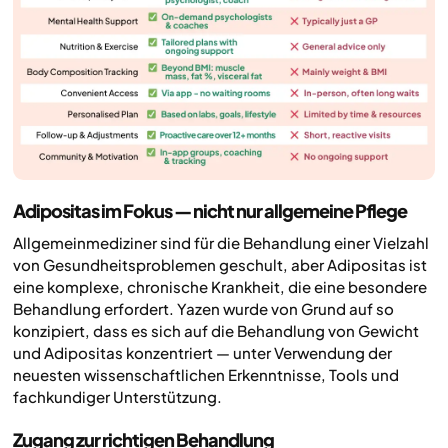
Adipositas im Fokus — nicht nur allgemeine Pflege
Allgemeinmediziner sind für die Behandlung einer Vielzahl
von Gesundheitsproblemen geschult, aber Adipositas ist
eine komplexe, chronische Krankheit, die eine besondere
Behandlung erfordert. Yazen wurde von Grund auf so
konzipiert, dass es sich auf die Behandlung von Gewicht
und Adipositas konzentriert — unter Verwendung der
neuesten wissenschaftlichen Erkenntnisse, Tools und
fachkundiger Unterstützung.
Zugang zur richtigen Behandlung