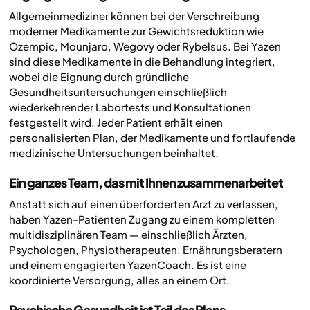
Allgemeinmediziner können bei der Verschreibung
moderner Medikamente zur Gewichtsreduktion wie
Ozempic, Mounjaro, Wegovy oder Rybelsus. Bei Yazen
sind diese Medikamente in die Behandlung integriert,
wobei die Eignung durch gründliche
Gesundheitsuntersuchungen einschließlich
wiederkehrender Labortests und Konsultationen
festgestellt wird. Jeder Patient erhält einen
personalisierten Plan, der Medikamente und fortlaufende
medizinische Untersuchungen beinhaltet.
Ein ganzes Team, das mit Ihnen zusammenarbeitet
Anstatt sich auf einen überforderten Arzt zu verlassen,
haben Yazen-Patienten Zugang zu einem kompletten
multidisziplinären Team — einschließlich Ärzten,
Psychologen, Physiotherapeuten, Ernährungsberatern
und einem engagierten YazenCoach. Es ist eine
koordinierte Versorgung, alles an einem Ort.
Psychische Gesundheit ist Teil des Plans