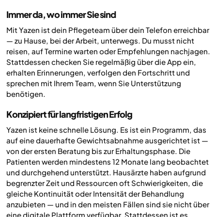
Immer da, wo immer Sie sind
Mit Yazen ist dein Pflegeteam über dein Telefon erreichbar
— zu Hause, bei der Arbeit, unterwegs. Du musst nicht
reisen, auf Termine warten oder Empfehlungen nachjagen.
Stattdessen checken Sie regelmäßig über die App ein,
erhalten Erinnerungen, verfolgen den Fortschritt und
sprechen mit Ihrem Team, wenn Sie Unterstützung
benötigen.
Konzipiert für langfristigen Erfolg
Yazen ist keine schnelle Lösung. Es ist ein Programm, das
auf eine dauerhafte Gewichtsabnahme ausgerichtet ist —
von der ersten Beratung bis zur Erhaltungsphase. Die
Patienten werden mindestens 12 Monate lang beobachtet
und durchgehend unterstützt. Hausärzte haben aufgrund
begrenzter Zeit und Ressourcen oft Schwierigkeiten, die
gleiche Kontinuität oder Intensität der Behandlung
anzubieten — und in den meisten Fällen sind sie nicht über
eine digitale Plattform verfügbar. Stattdessen ist es