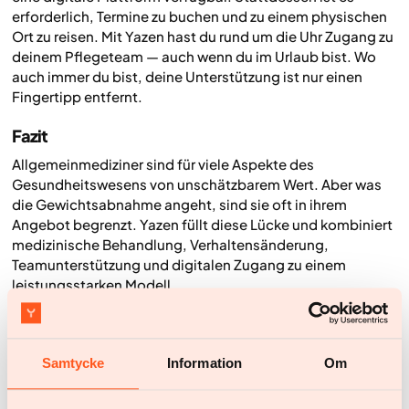
erforderlich, Termine zu buchen und zu einem physischen
Ort zu reisen. Mit Yazen hast du rund um die Uhr Zugang zu
deinem Pflegeteam — auch wenn du im Urlaub bist. Wo
auch immer du bist, deine Unterstützung ist nur einen
Fingertipp entfernt.
Fazit
Allgemeinmediziner sind für viele Aspekte des
Gesundheitswesens von unschätzbarem Wert. Aber was
die Gewichtsabnahme angeht, sind sie oft in ihrem
Angebot begrenzt. Yazen füllt diese Lücke und kombiniert
medizinische Behandlung, Verhaltensänderung,
Teamunterstützung und digitalen Zugang zu einem
leistungsstarken Modell.
Wenn du bereit bist für einen personalisierten, medizinisch
unterstützten Weg zur Gewichtsreduktion — Yazen ist wie
Samtycke
Information
Om
für dich gemacht.