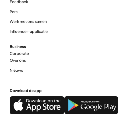
Feedback
Pers
Werk met ons samen
Influencer-applicatie
Business
Corporate
Over ons
Nieuws
Download de app