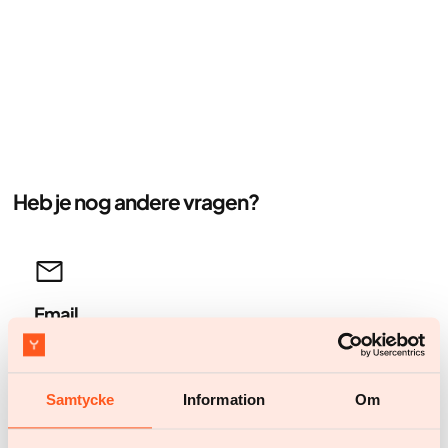
Heb je nog andere vragen?
Email
Answer within 24 hours.
help@yazen.com
Samtycke
Information
Om